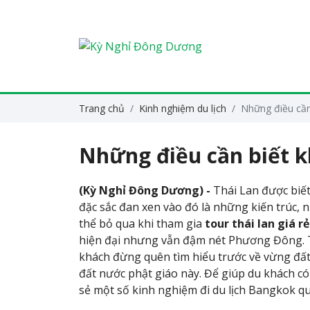
Trang chủ
Kinh nghiệm du lịch
Những điều cần 
Những điều cần biết k
(Kỳ Nghỉ Đông Dương) -
Thái Lan được biết
đặc sắc đan xen vào đó là những kiến trúc,
thể bỏ qua khi tham gia
tour thái lan giá rẻ
hiện đại nhưng vẫn đậm nét Phương Đông. T
khách đừng quên tìm hiểu trước về vừng đất
đất nước phật giáo này. Để giúp du khách c
sẻ một số kinh nghiệm đi du lịch Bangkok qua