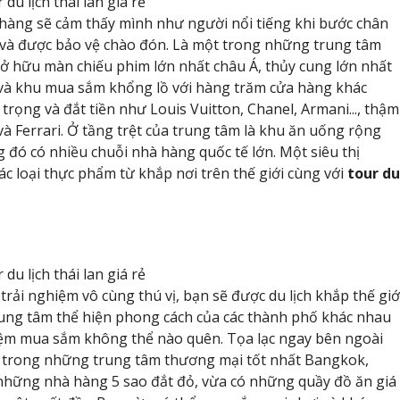
àng sẽ cảm thấy mình như người nổi tiếng khi bước chân
 và được bảo vệ chào đón. Là một trong những trung tâm
ở hữu màn chiếu phim lớn nhất châu Á, thủy cung lớn nhất
và khu mua sắm khổng lồ với hàng trăm cửa hàng khác
rọng và đắt tiền như Louis Vuitton, Chanel, Armani..., thậm
và Ferrari. Ở tầng trệt của trung tâm là khu ăn uống rộng
g đó có nhiều chuỗi nhà hàng quốc tế lớn. Một siêu thị
ác loại thực phẩm từ khắp nơi trên thế giới cùng với
tour du
rải nghiệm vô cùng thú vị, bạn sẽ được du lịch khắp thế giớ
rung tâm thể hiện phong cách của các thành phố khác nhau
ghiệm mua sắm không thể nào quên. Tọa lạc ngay bên ngoài
t trong những trung tâm thương mại tốt nhất Bangkok,
 những nhà hàng 5 sao đắt đỏ, vừa có những quầy đồ ăn giá