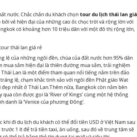
hất nước. Chắc chắn du khách chọn
tour du lịch thái lan giá
ởi vẻ hiện đại của những cao ốc chọc trời và rộng lớn với
ngkok có khoảng hơn 10 triệu dân với một đô thị rộng lớn,
ng lệ của những ngôi đền, chùa của đất nước hơn 95% dân
m mua sắm hiện đại là thiên đường mua sắm, trải nghiệm
 Thái Lan là một điểm tham quan nổi tiếng nằm trên đảo
 tráng lệ, chạm khắc tinh xảo với ngôi đền Phật giáo Wat
i đẹp nhất ở Thái Lan.Thêm nữa, Bangkok còn nằm bên
qua còn được gọi là ‘River of Kings’ cùng một hệ thống
h danh là ‘Venice của phương Đông’.
c khi đi du lịch du khách có thể đổi tiền USD ở Việt Nam sau
trước 1 ít để trả tiền taxi, ăn uống, sau đó về trung tâm sẽ
 có thể trả bằng thẻ tín dụng tại mall và siêu thị.