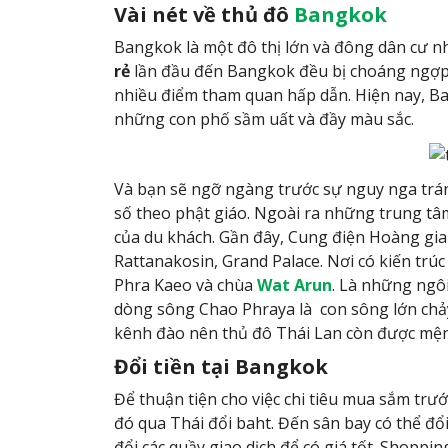
Vài nét về thủ đô
Bangkok
Bangkok là một đô thị lớn và đông dân cư n
rẻ
lần đầu đến Bangkok đều bị choáng ngợp b
nhiều điểm tham quan hấp dẫn. Hiện nay, Ba
những con phố sầm uất và đầy màu sắc.
Và bạn sẽ ngỡ ngàng trước sự nguy nga trá
số theo phật giáo. Ngoài ra những trung tâ
của du khách. Gần đây, Cung điện Hoàng gia
Rattanakosin, Grand Palace. Nơi có kiến trúc
Phra Kaeo và chùa
Wat Arun
. Là những ngô
dòng sông Chao Phraya là con sông lớn chảy 
kênh đào nên thủ đô Thái Lan còn được mện
Đổi tiền tại Bangkok
Để thuận tiện cho việc chi tiêu mua sắm trướ
đó qua Thái đổi baht. Đến sân bay có thể đổi 
đổi các quầy giao dịch để có giá tốt. Shopping