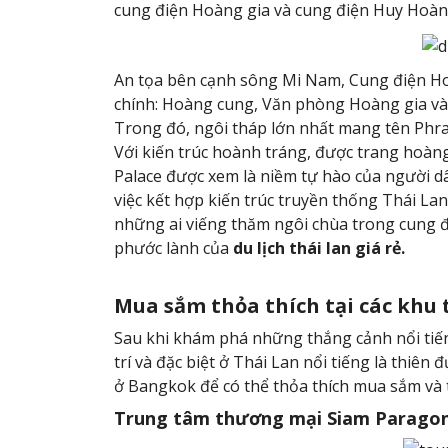
cung điện Hoàng gia và cung điện Huy Hoàn
An tọa bên cạnh sông Mi Nam, Cung điện Ho
chính: Hoàng cung, Văn phòng Hoàng gia và 
Trong đó, ngôi tháp lớn nhất mang tên Phra S
Với kiến trúc hoành tráng, được trang hoàn
Palace được xem là niềm tự hào của người dâ
việc kết hợp kiến trúc truyền thống Thái La
những ai viếng thăm ngôi chùa trong cung 
phước lành của
du lịch thái lan giá rẻ.
Mua sắm thỏa thích tại các khu
Sau khi khám phá những thắng cảnh nổi tiến
trí và đặc biệt ở Thái Lan nổi tiếng là thi
ở Bangkok để có thể thỏa thích mua sắm và th
Trung tâm thương mại Siam Parago