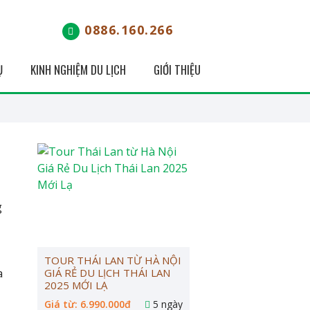
0886.160.266
Ụ
KINH NGHIỆM DU LỊCH
GIỚI THIỆU
g
TOUR THÁI LAN TỪ HÀ NỘI
a
GIÁ RẺ DU LỊCH THÁI LAN
2025 MỚI LẠ
Giá từ: 6.990.000đ
5 ngày