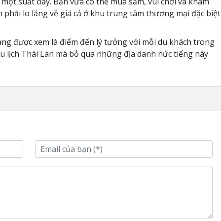
 một suất đầy. Bạn vừa có thể mua sắm, vui chơi và khám
phải lo lắng về giá cả ở khu trung tâm thương mại đặc biệt
ng được xem là điểm đến lý tưởng với mỗi du khách trong
Du lịch Thái Lan mà bỏ qua những địa danh nức tiếng này