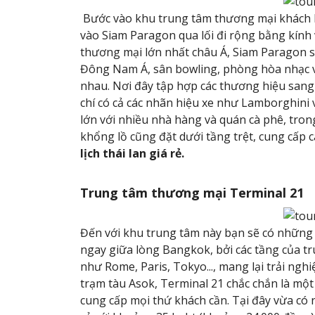
Bước vào khu trung tâm thương mại khách h
vào Siam Paragon qua lối đi rộng bằng kính
thương mại lớn nhất châu Á, Siam Paragon s
Đông Nam Á, sân bowling, phòng hòa nhạc 
nhau. Nơi đây tập hợp các thương hiệu sang t
chí có cả các nhãn hiệu xe như Lamborghini 
lớn với nhiều nhà hàng và quán cà phê, tron
khổng lồ cũng đặt dưới tầng trệt, cung cấp c
lịch thái lan giá rẻ.
Trung tâm thương mại Terminal 21
Đến với khu trung tâm này bạn sẽ có những t
ngay giữa lòng Bangkok, bởi các tầng của t
như Rome, Paris, Tokyo..., mang lại trải n
trạm tàu Asok, Terminal 21 chắc chắn là mộ
cung cấp mọi thứ khách cần. Tại đây vừa có