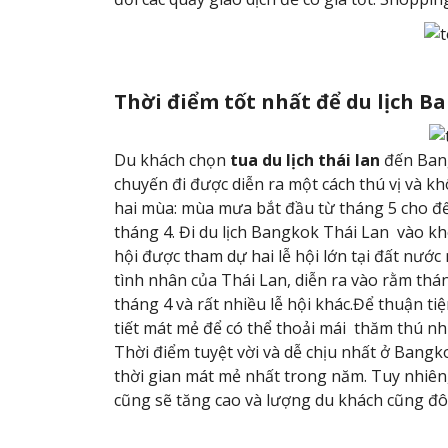
Thời điểm tốt nhất để du lịch B
Du khách chọn
tua du lịch thái lan
đến Bang
chuyến đi được diễn ra một cách thú vị và không
hai mùa: mùa mưa bắt đầu từ tháng 5 cho đế
tháng 4. Đi du lịch Bangkok Thái Lan vào k
hội được tham dự hai lễ hội lớn tại đất nước
tình nhân của Thái Lan, diễn ra vào rằm thá
tháng 4 và rất nhiều lễ hội khác.Để thuận ti
tiết mát mẻ để có thể thoải mái thăm thú n
Thời điểm tuyệt vời và dễ chịu nhất ở Bangk
thời gian mát mẻ nhất trong năm. Tuy nhiên
cũng sẽ tăng cao và lượng du khách cũng đ