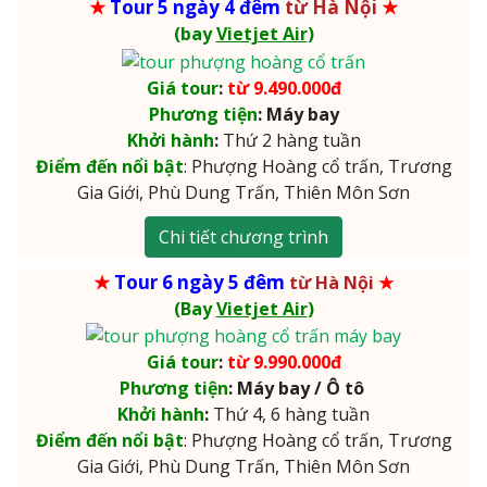
★
Tour 5 ngày 4 đêm
từ Hà Nội
★
(bay
Vietjet Air
)
Giá tour
:
từ 9.490.000đ
Phương tiện
: Máy bay
Khởi hành
:
Thứ 2 hàng tuần
Điểm đến nổi bật
: Phượng Hoàng cổ trấn, Trương
Gia Giới, Phù Dung Trấn, Thiên Môn Sơn
Chi tiết chương trình
★
Tour 6 ngày 5 đêm
từ Hà Nội
★
(Bay
Vietjet Air
)
Giá tour
:
từ 9.990.000đ
Phương tiện
: Máy bay / Ô tô
Khởi hành
:
Thứ 4, 6 hàng tuần
Điểm đến nổi bật
: Phượng Hoàng cổ trấn, Trương
Gia Giới, Phù Dung Trấn, Thiên Môn Sơn