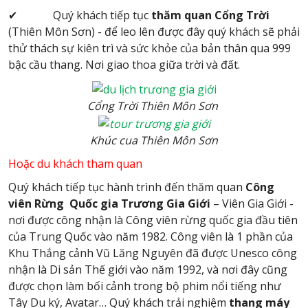
✔ Quý khách tiếp tục
thăm quan Cổng Trời
(Thiên Môn Sơn) - để leo lên được đây quý khách sẽ phải
thử thách sự kiên trì và sức khỏe của bản thân qua 999
bậc cầu thang. Nơi giao thoa giữa trời và đất.
Cổng Trời Thiên Môn Sơn
Khúc cua Thiên Môn Sơn
Hoặc du khách tham quan
Quý khách tiếp tục hành trình đến thăm quan
Công
viên Rừng Quốc gia Trương Gia Giới
– Viên Gia Giới -
nơi được công nhận là Công viên rừng quốc gia đầu tiên
của Trung Quốc vào năm 1982. Công viên là 1 phần của
Khu Thắng cảnh Vũ Lăng Nguyên đã được Unesco công
nhận là Di sản Thế giới vào năm 1992, và nơi đây cũng
được chọn làm bối cảnh trong bộ phim nổi tiếng như
Tây Du ký, Avatar… Quý khách trải nghiệm
thang máy