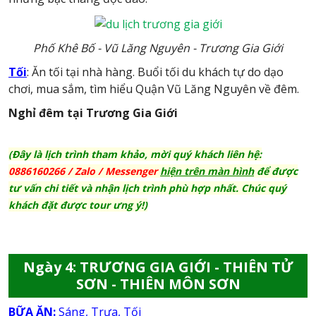
Phố Khê Bố - Vũ Lăng Nguyên - Trương Gia Giới
Tối
: Ăn tối tại nhà hàng. Buổi tối du khách tự do dạo
chơi, mua sắm, tìm hiểu Quận Vũ Lăng Nguyên về đêm.
Nghỉ đêm tại Trương Gia Giới
(Đây là lịch trình tham khảo, mời quý khách liên hệ:
0886160266 / Zalo
/ Messenger
hiện trên màn hình
để được
tư vấn chi tiết và nhận lịch trình phù hợp nhất. Chúc quý
khách đặt được tour ưng ý!)
Ngày 4: TRƯƠNG GIA GIỚI - THIÊN TỬ
SƠN - THIÊN MÔN SƠN
BỮA ĂN:
Sáng, Trưa, Tối