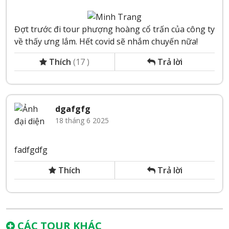
Đợt trước đi tour phượng hoàng cổ trấn của công ty
về thấy ưng lắm. Hết covid sẽ nhắm chuyến nữa!
Thích
(
17
)
Trả lời
dgafgfg
18 tháng 6 2025
fadfgdfg
Thích
Trả lời
CÁC TOUR KHÁC