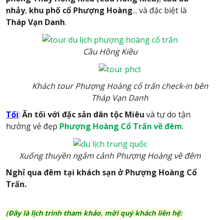
nhảy
,
khu phố cổ Phượng Hoàng
... và đặc biệt là
Tháp
Vạn Danh
.
Cầu Hồng Kiều
Khách tour Phượng Hoàng cổ trấn check-in bên
Tháp Vạn Danh
Tối
:
Ăn tối với đặc sản dân tộc Miêu
và tự do tận
hưởng vẻ đẹp
Phượng Hoàng Cổ Trấn về đêm
.
Xuống thuyền ngắm cảnh Phượng Hoàng về đêm
Nghỉ qua đêm tại khách sạn ở Phượng Hoàng Cổ
Trấn.
(Đây là lịch trình tham khảo, mời quý khách liên hệ: