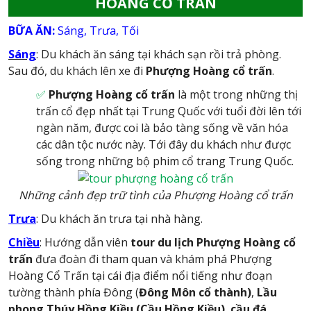
HOÀNG CỔ TRẤN
BỮA ĂN:
Sáng, Trưa, Tối
Sáng
:
Du khách ăn sáng tại khách sạn rồi trả phòng.
Sau đó, du khách lên xe đi
Phượng Hoàng cổ trấn
.
✅
Phượng Hoàng cổ trấn
là một trong những thị
trấn cổ đẹp nhất tại Trung Quốc với tuổi đời lên tới
ngàn năm, được coi là bảo tàng sống về văn hóa
các dân tộc nước này. Tới đây du khách như được
sống trong những bộ phim cổ trang Trung Quốc.
Những cảnh đẹp trữ tình của Phượng Hoàng cổ trấn
Trưa
: Du khách ăn trưa tại nhà hàng.
Chiều
: Hướng dẫn viên
tour du lịch Phượng Hoàng cổ
trấn
đưa đoàn đi tham quan và khám phá Phượng
Hoàng Cổ Trấn tại cái địa điểm nổi tiếng như đoạn
tường thành phía Đông (
Đông Môn cổ thành)
,
Lầu
phong Thúy
Hồng Kiều (Cầu Hồng Kiều)
,
cầu đá