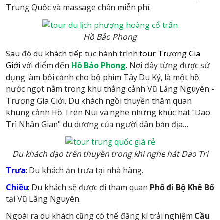
Trung Quốc và massage chân miễn phí.
Hồ Bảo Phong
Sau đó du khách tiếp tục hành trình
tour Trương Gia
Giới
với điểm đến
Hồ Bảo Phong
. Nơi đây từng được sử
dụng làm bối cảnh cho bộ phim Tây Du Ký, là một hồ
nước ngọt nằm trong khu thắng cảnh Vũ Lăng Nguyên -
Trương Gia Giới. Du khách ngồi thuyền thăm quan
khung cảnh Hồ Trên Núi và nghe những khúc hát "Dao
Trì Nhân Gian" du dương của người dân bản địa…
Du khách dạo trên thuyền trong khi nghe hát Dao Trì
Trưa
: Du khách ăn trưa tại nhà hàng.
Chiều
: Du khách sẽ được đi tham quan
Phố đi Bộ Khê Bố
tại Vũ Lăng Nguyên.
Ngoài ra du khách cũng có thể đăng kí trải nghiệm
Cầu