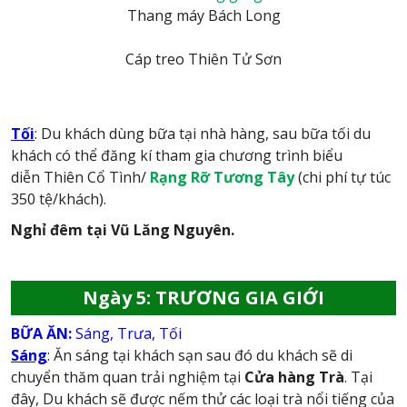
Thang máy Bách Long
Cáp treo Thiên Tử Sơn
Tối
: Du khách dùng bữa tại nhà hàng, sau bữa tối du
khách có thể đăng kí tham gia chương trình biểu
diễn Thiên Cổ Tình/
Rạng Rỡ Tương Tây
(chi phí tự túc
350 tệ/khách).
Nghỉ đêm tại Vũ Lăng Nguyên.
Ngày 5: TRƯƠNG GIA GIỚI
BỮA ĂN:
Sáng, Trưa, Tối
Sáng
: Ăn sáng tại khách sạn sau đó du khách sẽ di
chuyển thăm quan trải nghiệm tại
Cửa hàng Trà
. Tại
đây, Du khách sẽ được nếm thử các loại trà nổi tiếng của