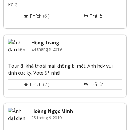
ko ạ
Thích
(
6
)
Trả lời
Hồng Trang
24 tháng 9 2019
Tour đi khá thoải mái không bị mệt. Anh hdv vui
tính cực kỳ. Vote 5* nhé!
Thích
(
7
)
Trả lời
Hoàng Ngọc Minh
25 tháng 9 2019