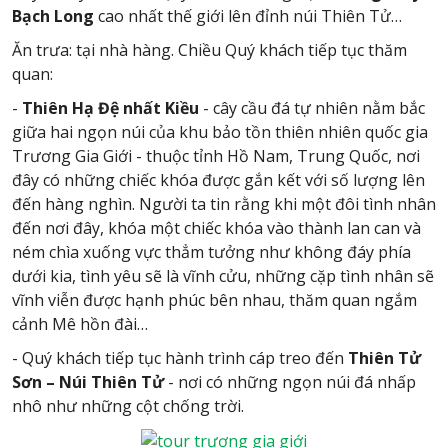
Bạch Long
cao nhất thế giới lên đỉnh núi Thiên Tử…
Ăn trưa: tại nhà hàng. Chiều Quý khách tiếp tục thăm
quan:
-
Thiên Hạ Đệ nhất Kiều
- cây cầu đá tự nhiên nằm bắc
giữa hai ngọn núi của khu bảo tồn thiên nhiên quốc gia
Trương Gia Giới - thuộc tỉnh Hồ Nam, Trung Quốc, nơi
đây có những chiếc khóa được gắn kết với số lượng lên
đến hàng nghìn. Người ta tin rằng khi một đôi tình nhân
đến nơi đây, khóa một chiếc khóa vào thành lan can và
ném chìa xuống vực thẳm tưởng như không đáy phía
dưới kia, tình yêu sẽ là vĩnh cửu, những cặp tình nhân sẽ
vĩnh viễn được hạnh phúc bên nhau, thăm quan ngắm
cảnh Mê hồn đài…
- Quý khách tiếp tục hành trình cáp treo đến
Thiên Tử
Sơn – Núi Thiên Tử
- nơi có những ngọn núi đá nhấp
nhô như những cột chống trời.