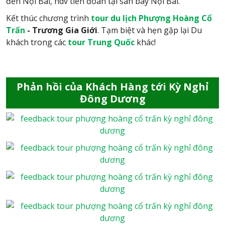
đến Nội Bài, hdv tiễn đoàn tại sân bay Nội Bài.
Kết thúc chương trình
tour du lịch Phượng Hoàng Cổ
Trấn
- Trương Gia Giới
. Tạm biệt và hẹn gặp lại Du
khách trong các
tour Trung Quốc
khác!
Phản hồi của Khách Hàng tới Kỳ Nghỉ
Đông Dương