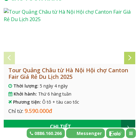
Tour Quảng Châu từ Hà Nội Hội chợ Canton
Fair Giá Rẻ Du Lịch 2025
Thời lượng:
5 ngày 4 ngày
Khởi hành:
Thứ 6 hàng tuần
Phương tiện:
Ô tô + tàu cao tốc
9.590.000đ
Chỉ từ:
CHI TIẾT
0886.160.266
Messenger