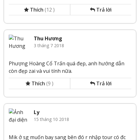
Thích
(
12
)
Trả lời
Thu Hương
3 tháng 7 2018
Phượng Hoàng Cổ Trấn quá đẹp, anh hướng dẫn
còn đẹp zai và vui tính nữa.
Thích
(
9
)
Trả lời
Ly
15 tháng 10 2018
Mik ở sg muốn bay sang bên đó r nhập tour có đc