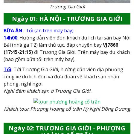
Trương Gia Giới
Ngày 01: HÀ NỘI - TRƯƠNG GIA GIỚI
BỮA ĂN
: Tối (ăn trên máy bay)
14h00
:
Hướng dẫn viên đón khách du lịch tại sân bay Nội
Bài (nhà ga T2) làm thủ tục, đáp chuyến bay
VJ7866
(17:45-21:15)
đi Trương Gia Giới. Trên máy bay du khách
(bao gồm bữa tối trên máy bay).
Tối
: Tới Trương Gia Giới, hướng dẫn viên địa phương
cùng xe du lịch đón và đưa đoàn về khách sạn nhận
phòng, nghỉ ngơi.
Nghỉ đêm khách sạn ở Trương Gia Giới.
Khách tour Phượng Hoàng cổ trấn Kỳ Nghỉ Đông Dương
Ngày 02: TRƯƠNG GIA GIỚI - PHƯỢNG