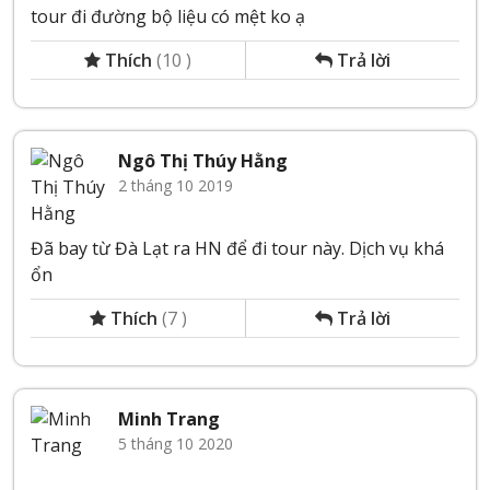
tour đi đường bộ liệu có mệt ko ạ
Thích
(
10
)
Trả lời
Ngô Thị Thúy Hằng
2 tháng 10 2019
Đã bay từ Đà Lạt ra HN để đi tour này. Dịch vụ khá
ổn
Thích
(
7
)
Trả lời
Minh Trang
5 tháng 10 2020