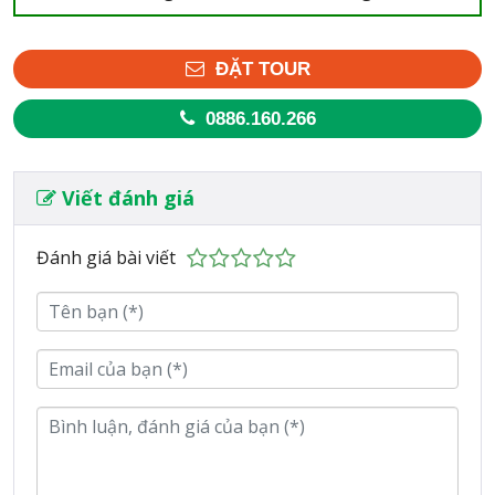
ĐẶT TOUR
0886.160.266
Viết đánh giá
Đánh giá bài viết