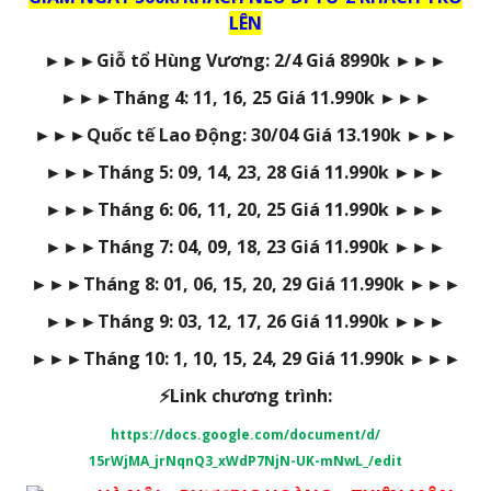
LÊN
►►►
Giỗ tổ Hùng Vương: 2/4 Giá 8990k
►►►
►►►
Tháng 4: 11, 16, 25 Giá 11.990k
►►►
►►►
Quốc tế Lao Động: 30/04 Giá 13.190k
►►►
►►►
Tháng 5: 09, 14, 23, 28 Giá 11.990k
►►►
►►►
Tháng 6: 06, 11, 20, 25 Giá 11.990k
►►►
►►►
Tháng 7: 04, 09, 18, 23 Giá 11.990k
►►►
►►►
Tháng 8: 01, 06, 15, 20, 29 Giá 11.990k
►►►
►►►
Tháng 9: 03, 12, 17, 26 Giá 11.990k
►►►
►►►
Tháng 10: 1, 10, 15, 24, 29 Giá 11.990k
►►►
⚡Link chương trình:
https://docs.google.com/document/d/
15rWjMA_jrNqnQ3_xWdP7NjN-UK-mNwL_/edit