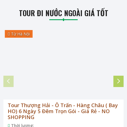
TOUR ĐI NƯỚC NGOÀI GIÁ TỐT
Từ Hà Nội
Tour Thượng Hải - Ô Trấn - Hàng Châu ( Bay
HO) 6 Ngày 5 Đêm Trọn Gói - Giá Rẻ - NO
SHOPPING
Thời lượng: