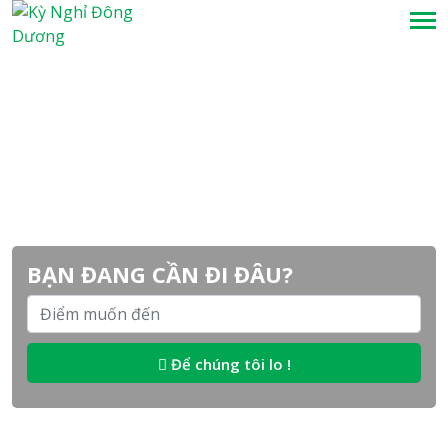
BẠN ĐANG CẦN ĐI ĐÂU?
Để chúng tôi lo !