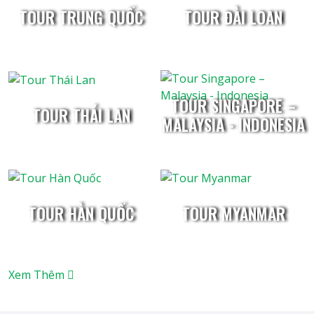
TOUR TRUNG QUỐC
TOUR ĐÀI LOAN
TOUR SINGAPORE –
TOUR THÁI LAN
MALAYSIA - INDONESIA
TOUR HÀN QUỐC
TOUR MYANMAR
Xem Thêm