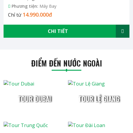
Phương tiện:
Máy Bay
14.990.000đ
Chỉ từ
CHI TIẾT
ĐIỂM ĐẾN NƯỚC NGOÀI
TOUR DUBAI
TOUR LỆ GIANG