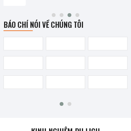
BÁO CHÍ NÓI VỀ CHÚNG TÔI