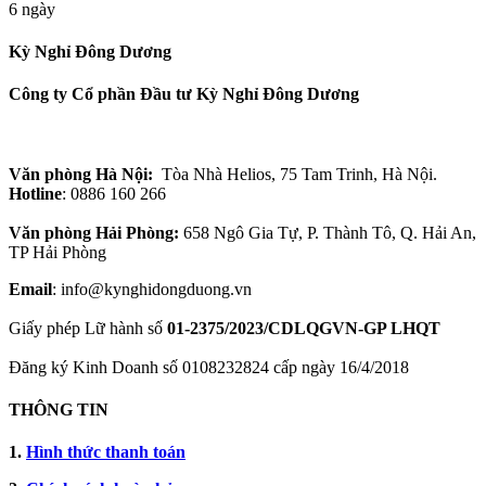
6 ngày
Kỳ Nghỉ Đông Dương
Công ty Cổ phần Đầu tư Kỳ Nghỉ Đông Dương
Văn phòng Hà Nội:
Tòa Nhà Helios, 75 Tam Trinh, Hà Nội.
Hotline
: 0886 160 266
Văn phòng Hải Phòng:
658 Ngô Gia Tự, P. Thành Tô, Q. Hải An,
TP Hải Phòng
Email
: info@kynghidongduong.vn
Giấy phép Lữ hành số
01-2375/2023/CDLQGVN-GP LHQT
Đăng ký Kinh Doanh số 0108232824 cấp ngày 16/4/2018
THÔNG TIN
1.
Hình thức thanh toán