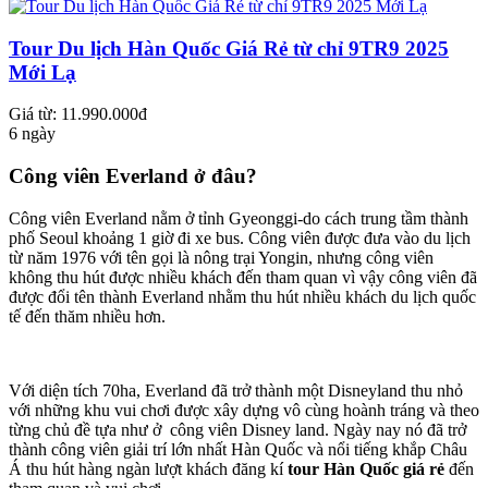
Tour Du lịch Hàn Quốc Giá Rẻ từ chỉ 9TR9 2025
Mới Lạ
Giá từ: 11.990.000đ
6 ngày
Công viên Everland ở đâu?
Công viên Everland nằm ở tỉnh Gyeonggi-do cách trung tầm thành
phố Seoul khoảng 1 giờ đi xe bus. Công viên được đưa vào du lịch
từ năm 1976 với tên gọi là nông trại Yongin, nhưng công viên
không thu hút được nhiều khách đến tham quan vì vậy công viên đã
được đổi tên thành Everland nhằm thu hút nhiều khách du lịch quốc
tế đến thăm nhiều hơn.
Với diện tích 70ha, Everland đã trở thành một Disneyland thu nhỏ
với những khu vui chơi được xây dựng vô cùng hoành tráng và theo
từng chủ đề tựa như ở công viên Disney land. Ngày nay nó đã trở
thành công viên giải trí lớn nhất Hàn Quốc và nổi tiếng khắp Châu
Á thu hút hàng ngàn lượt khách đăng kí
tour Hàn Quốc giá rẻ
đến