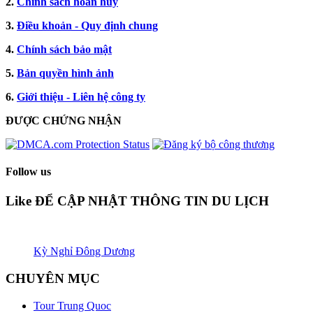
2.
Chính sách hoàn hủy
3.
Điều khoản - Quy định chung
4.
Chính sách bảo mật
5.
Bản quyền hình ảnh
6.
Giới thiệu - Liên hệ công ty
ĐƯỢC CHỨNG NHẬN​
Follow us
Like ĐỂ CẬP NHẬT THÔNG TIN DU LỊCH
Kỳ Nghỉ Đông Dương
CHUYÊN MỤC
Tour Trung Quoc