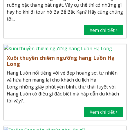
ruộng bậc thang bát ngát. Vậy cụ thể thì có những gì
hay ho khi đi tour hồ Ba Bể Bắc Kạn? Hãy cùng chúng
tôi...
Xem chi tiết
Xuôi thuyền chiêm ngưỡng hang Luồn Hạ
Long
Hang Luồn nổi tiếng với vẻ đẹp hoang sơ, tự nhiên
và hứa hẹn mang lại cho khách du lịch Hạ
Long những giây phút yên bình, thư thái tuyệt vời.
Hang Luồn có điều gì đặc biệt mà hấp dẫn du khách
tới vậy?...
Xem chi tiết