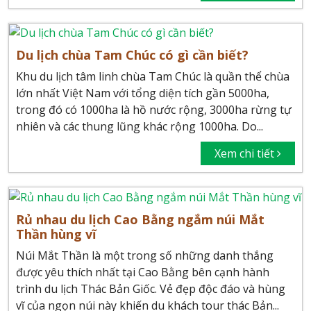
Du lịch chùa Tam Chúc có gì cần biết?
Khu du lịch tâm linh chùa Tam Chúc là quần thể chùa
lớn nhất Việt Nam với tổng diện tích gần 5000ha,
trong đó có 1000ha là hồ nước rộng, 3000ha rừng tự
nhiên và các thung lũng khác rộng 1000ha. Do...
Xem chi tiết
Rủ nhau du lịch Cao Bằng ngắm núi Mắt
Thần hùng vĩ
Núi Mắt Thần là một trong số những danh thắng
được yêu thích nhất tại Cao Bằng bên cạnh hành
trình du lịch Thác Bản Giốc. Vẻ đẹp độc đáo và hùng
vĩ của ngọn núi này khiến du khách tour thác Bản...