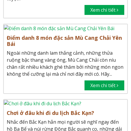
Xem chi tiết
Điểm danh 8 món đặc sản Mù Cang Chải Yên
Bái
Ngoài những danh lam thắng cảnh, những thửa
ruộng bậc thang vàng óng, Mù Cang Chải còn níu
chân rất nhiều khách ghé thăm bởi những món ngon
không thể cưỡng lại mà chỉ nơi đây mới có. Hãy...
Xem chi tiết
Chơi ở đâu khi đi du lịch Bắc Kạn?
Nhắc đến Bắc Kạn hẳn mọi người sẽ nghĩ ngay đến
hồ Ba Bể và núi rừng Đông Bắc quanh co, những dải