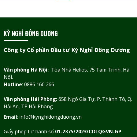
KỲ NGHỈ ĐÔNG DƯƠNG
Công ty Cổ phần Đầu tư Kỳ Nghỉ Đông Dương
Văn phòng Hà Nội:
Tòa Nhà Helios, 75 Tam Trinh, Hà
Nội.
Hotline
: 0886 160 266
Văn phòng Hải Phòng:
658 Ngô Gia Tự, P. Thành Tô, Q.
Hải An, TP Hải Phòng
Email
: info@kynghidongduong.vn
Giấy phép Lữ hành số
01-2375/2023/CDLQGVN-GP