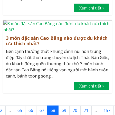
Xem chi tiết
3 món đặc sản Cao Bằng nào được du khách
ưa thích nhất?
Bên cạnh thưởng thức khung cảnh núi non trùng
điệp đầy chất thơ trong chuyến du lịch Thác Bản Giốc,
du khách đừng quên thưởng thức thử 3 món bánh
đặc sản Cao Bằng nổi tiếng vạn người mê: bánh cuốn
canh, bánh toong song...
Xem chi tiết
2
...
65
66
67
68
69
70
71
...
157