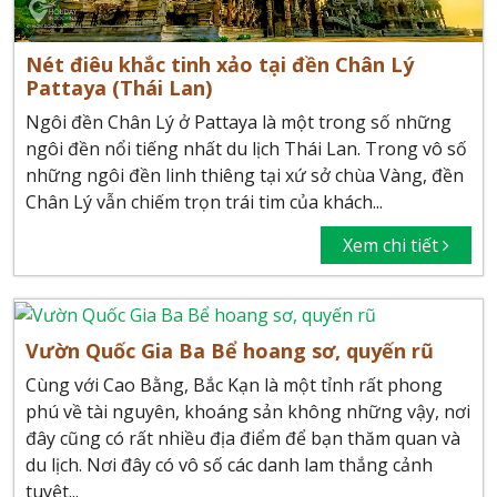
Nét điêu khắc tinh xảo tại đền Chân Lý
Pattaya (Thái Lan)
Ngôi đền Chân Lý ở Pattaya là một trong số những
ngôi đền nổi tiếng nhất du lịch Thái Lan. Trong vô số
những ngôi đền linh thiêng tại xứ sở chùa Vàng, đền
Chân Lý vẫn chiếm trọn trái tim của khách...
Xem chi tiết
Vườn Quốc Gia Ba Bể hoang sơ, quyến rũ
Cùng với Cao Bằng, Bắc Kạn là một tỉnh rất phong
phú về tài nguyên, khoáng sản không những vậy, nơi
đây cũng có rất nhiều địa điểm để bạn thăm quan và
du lịch. Nơi đây có vô số các danh lam thắng cảnh
tuyệt...