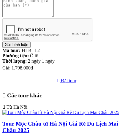
Mã tour:
HI-BTL2
Phương tiện:
Ô tô
Thời lượng:
2 ngày 1 ngày
Giá:
1.798.000đ
Đặt tour
Các tour khác
Từ Hà Nội
Tour Mộc Châu từ Hà Nội Giá Rẻ Du Lịch Mai
Châu 2025