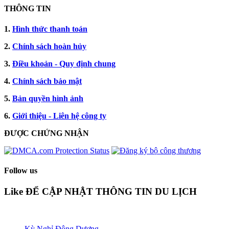
THÔNG TIN
1.
Hình thức thanh toán
2.
Chính sách hoàn hủy
3.
Điều khoản - Quy định chung
4.
Chính sách bảo mật
5.
Bản quyền hình ảnh
6.
Giới thiệu - Liên hệ công ty
ĐƯỢC CHỨNG NHẬN​
Follow us
Like ĐỂ CẬP NHẬT THÔNG TIN DU LỊCH
Kỳ Nghỉ Đông Dương