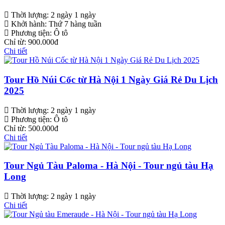
Thời lượng:
2 ngày 1 ngày
Khởi hành:
Thứ 7 hàng tuần
Phương tiện:
Ô tô
Chỉ từ:
900.000đ
Chi tiết
Tour Hồ Núi Cốc từ Hà Nội 1 Ngày Giá Rẻ Du Lịch
2025
Thời lượng:
2 ngày 1 ngày
Phương tiện:
Ô tô
Chỉ từ:
500.000đ
Chi tiết
Tour Ngủ Tàu Paloma - Hà Nội - Tour ngủ tàu Hạ
Long
Thời lượng:
2 ngày 1 ngày
Chi tiết