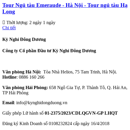
Tour Ngủ tàu Emeraude - Hà Nội - Tour ngủ tàu Hạ
Long
Thời lượng:
2 ngày 1 ngày
Chi tiết
Kỳ Nghỉ Đông Dương
Công ty Cổ phần Đầu tư Kỳ Nghỉ Đông Dương
Văn phòng Hà Nội:
Tòa Nhà Helios, 75 Tam Trinh, Hà Nội.
Hotline
: 0886 160 266
Văn phòng Hải Phòng:
658 Ngô Gia Tự, P. Thành Tô, Q. Hải An,
TP Hải Phòng
Email
: info@kynghidongduong.vn
Giấy phép Lữ hành số
01-2375/2023/CDLQGVN-GP LHQT
Đăng ký Kinh Doanh số 0108232824 cấp ngày 16/4/2018