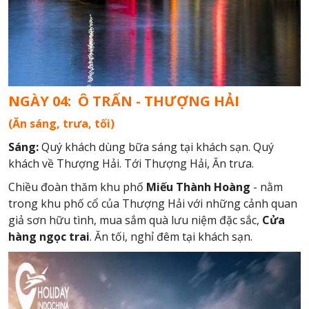
NGÀY 04: Ô TRẤN - THƯỢNG HẢI
(Ăn sáng, trưa, tối)
Sáng:
Quý khách dùng bữa sáng tại khách sạn. Quý
khách về Thượng Hải. Tới Thượng Hải,
Ăn trưa.
Chiều đoàn thăm khu phố
Miếu Thành Hoàng
- nằm
trong khu phố cổ của Thượng Hải với những cảnh quan
giả sơn hữu tình, mua sắm quà lưu niệm đặc sắc,
Cửa
hàng ngọc trai
. Ăn tối, nghỉ đêm tại khách sạn.