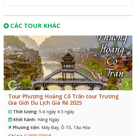
CÁC TOUR KHÁC
Tour Phượng Hoàng Cổ Trấn tour Trương
Gia Giới Du Lịch Giá Rẻ 2025
Thời lượng:
5-6 ngày 4-5 ngày
Khởi hành:
Hàng Ngày
Phương tiện:
Máy Bay, Ô Tô, Tàu Hỏa
6.990.000đ