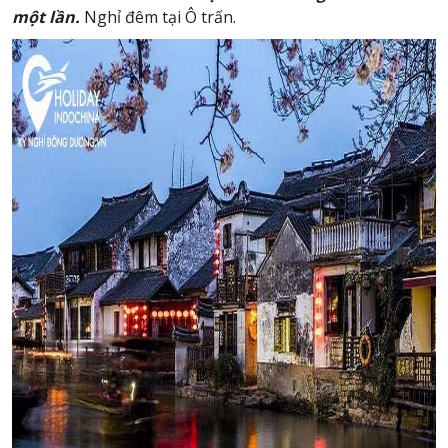
một lần.
Nghỉ đêm tại Ô trấn.