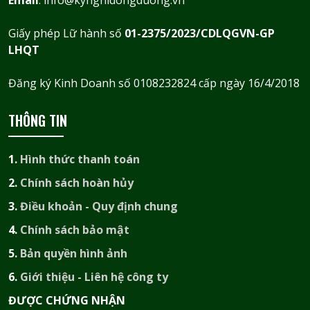
Giấy phép Lữ hành số
01-2375/2023/CDLQGVN-GP
LHQT
Đăng ký Kinh Doanh số 0108232824 cấp ngày 16/4/2018
THÔNG TIN
1.
Hình thức thanh toán
2.
Chính sách hoàn hủy
3.
Điều khoản - Quy định chung
4.
Chính sách bảo mật
5.
Bản quyền hình ảnh
6.
Giới thiệu - Liên hệ công ty
ĐƯỢC CHỨNG NHẬN​