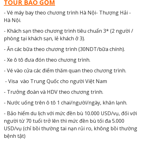
TOUR BAO GỒM
- Vé máy bay theo chương trình Hà Nội- Thượng Hải -
Hà Nội.
- Khách sạn theo chương trình tiêu chuẩn 3* (2 người /
phòng tại khách sạn, lẻ khách ở 3).
- Ăn các bữa theo chương trình (30NDT/bữa chính).
- Xe ô tô đưa đón theo chương trình.
- Vé vào cửa các điểm thăm quan theo chương trình.
- Visa vào Trung Quốc cho người Việt Nam
- Trưởng đoàn và HDV theo chương trình.
- Nước uống trên ô tô 1 chai/người/ngày, khăn lạnh.
- Bảo hiểm du lịch với mức đền bù 10.000 USD/vụ, đối với
người từ 70 tuổi trở lên thì mức đền bù tối đa 5.000
USD/vụ (chỉ bồi thường tai nạn rủi ro, không bồi thường
bệnh tật)