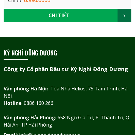
Chỉ từ:
CHI TIẾT
KỲ NGHỈ ĐÔNG DƯƠNG
Công ty Cổ phần Đầu tư Kỳ Nghỉ Đông Dương
Văn phòng Hà Nội:
Tòa Nhà Helios, 75 Tam Trinh, Hà
Nội.
Hotline
: 0886 160 266
Văn phòng Hải Phòng:
658 Ngô Gia Tự, P. Thành Tô, Q.
Hải An, TP Hải Phòng
Email
: info@kynghidongduong.vn