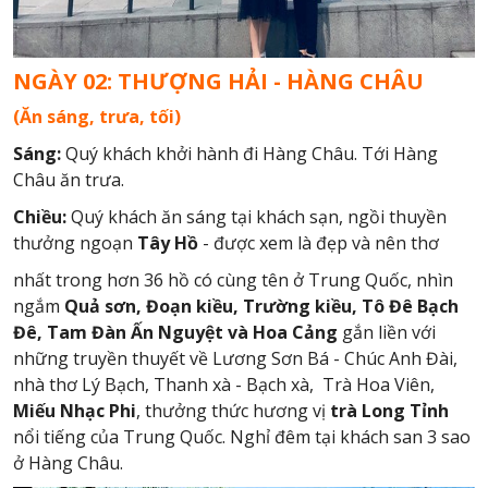
NGÀY 02: THƯỢNG HẢI - HÀNG CHÂU
(Ăn sáng, trưa, tối)
Sáng:
Quý khách khởi hành đi Hàng Châu. Tới Hàng
Châu ăn trưa.
Chiều:
Quý khách ăn sáng tại khách sạn, ngồi thuyền
thưởng ngoạn
Tây Hồ
- được xem là đẹp và nên thơ
nhất trong hơn 36 hồ có cùng tên ở Trung Quốc, nhìn
ngắm
Quả sơn, Đoạn kiều, Trường kiều, Tô Đê Bạch
Đê,
Tam Đàn Ấn Nguyệt và Hoa Cảng
gắn liền với
những truyền thuyết về Lương Sơn Bá - Chúc Anh Đài,
nhà thơ Lý Bạch, Thanh xà - Bạch xà, Trà Hoa Viên,
Miếu Nhạc Phi
, thưởng thức hương vị
trà Long Tỉnh
nổi tiếng của Trung Quốc. Nghỉ đêm tại khách san 3 sao
ở Hàng Châu.