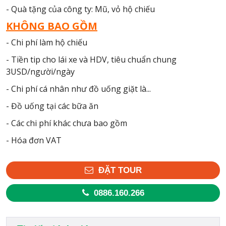
- Quà tặng của công ty: Mũ, vỏ hộ chiếu
KHÔNG BAO GỒM
- Chi phí làm hộ chiếu
- Tiền tip cho lái xe và HDV, tiêu chuẩn chung
3USD/người/ngày
- Chi phí cá nhân như đồ uống giặt là...
- Đồ uống tại các bữa ăn
- Các chi phí khác chưa bao gồm
- Hóa đơn VAT
ĐẶT TOUR
0886.160.266