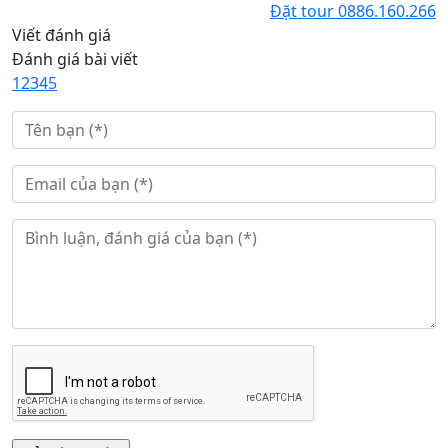
Đặt tour
0886.160.266
Viết đánh giá
Đánh giá bài viết
1
2
3
4
5