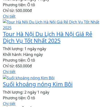
Phương tiện:
Ô tô
Chỉ từ:
500.000đ
Chi tiết
Tour Hà Nội Du Lịch Hà Nội Giá Rẻ
Dịch Vụ Tốt Nhất 2025
Thời lượng:
1 ngày ngày
Khởi hành:
Hàng ngày
Phương tiện:
Ô tô
Chỉ từ:
650.000đ
Chi tiết
Suối khoáng nóng Kim Bôi
Thời lượng:
2 ngày 1 ngày
Phương tiện:
Ô tô
Chi tiết