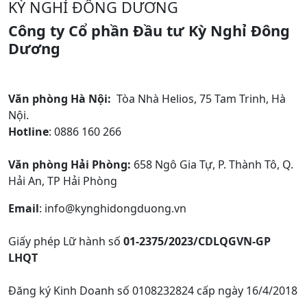
KỲ NGHỈ ĐÔNG DƯƠNG
Công ty Cổ phần Đầu tư Kỳ Nghỉ Đông
Dương
Văn phòng Hà Nội:
Tòa Nhà Helios, 75 Tam Trinh, Hà
Nội.
Hotline
: 0886 160 266
Văn phòng Hải Phòng:
658 Ngô Gia Tự, P. Thành Tô, Q.
Hải An, TP Hải Phòng
Email
: info@kynghidongduong.vn
Giấy phép Lữ hành số
01-2375/2023/CDLQGVN-GP
LHQT
Đăng ký Kinh Doanh số 0108232824 cấp ngày 16/4/2018