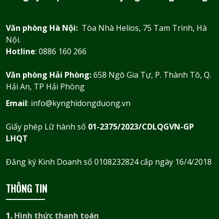
Văn phòng Hà Nội:
Tòa Nhà Helios, 75 Tam Trinh, Hà
Nội.
Hotline
: 0886 160 266
Văn phòng Hải Phòng:
658 Ngô Gia Tự, P. Thành Tô, Q.
Hải An, TP Hải Phòng
Email
: info@kynghidongduong.vn
Giấy phép Lữ hành số
01-2375/2023/CDLQGVN-GP
LHQT
Đăng ký Kinh Doanh số 0108232824 cấp ngày 16/4/2018
THÔNG TIN
1.
Hình thức thanh toán