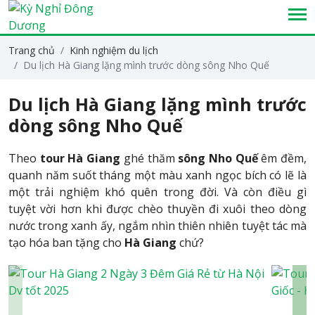
Trang chủ
Kinh nghiệm du lịch
Du lịch Hà Giang lặng mình trước dòng sông Nho Quế
Du lịch Hà Giang lặng mình trước
dòng sông Nho Quế
Theo
tour Hà Giang
ghé thăm
sông Nho Quế
êm đềm,
quanh năm suốt tháng một màu xanh ngọc bích có lẽ là
một trải nghiệm khó quên trong đời. Và còn điều gì
tuyệt vời hơn khi được chèo thuyền đi xuôi theo dòng
nước trong xanh ấy, ngắm nhìn thiên nhiên tuyệt tác mà
tạo hóa ban tặng cho
Hà Giang
chứ?