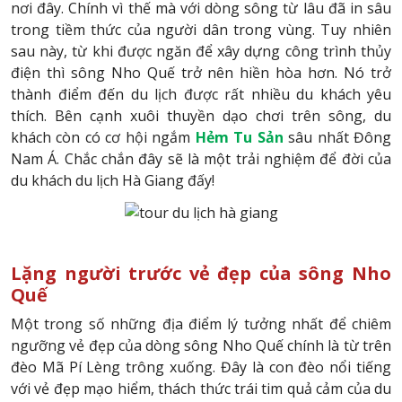
nơi đây. Chính vì thế mà với dòng sông từ lâu đã in sâu
trong tiềm thức của người dân trong vùng. Tuy nhiên
sau này, từ khi được ngăn để xây dựng công trình thủy
điện thì sông Nho Quế trở nên hiền hòa hơn. Nó trở
thành điểm đến du lịch được rất nhiều du khách yêu
thích. Bên cạnh xuôi thuyền dạo chơi trên sông, du
khách còn có cơ hội ngắm
Hẻm Tu Sản
sâu nhất Đông
Nam Á. Chắc chắn đây sẽ là một trải nghiệm để đời của
du khách du lịch Hà Giang đấy!
Lặng người trước vẻ đẹp của sông Nho
Quế
Một trong số những địa điểm lý tưởng nhất để chiêm
ngưỡng vẻ đẹp của dòng sông Nho Quế chính là từ trên
đèo Mã Pí Lèng trông xuống. Đây là con đèo nổi tiếng
với vẻ đẹp mạo hiểm, thách thức trái tim quả cảm của du