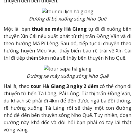
chuyển đến bến thuyền.
Đường đi bộ xuống sông Nho Quế
Một là, bạn
thuê xe máy Hà Giang
tự đi đi xuống bến
thuyền Xín Cái nếu xuất phát từ thị trấn Đồng Văn và đi
theo hướng Mã Pí Lèng. Sau đó, tiếp tục di chuyển theo
hướng huyện Mèo Vạc, thấy biển báo rẽ trái về Xín Cái
thì đi tiếp thêm 5km nữa sẽ thấy bến thuyền Nho Quế.
Đường xe máy xuống sông Nho Quế
Hai là, theo
tour Hà Giang 3 ngày 2 đêm
có thể chọn di
chuyển từ bến Tà Làng, Pải Lủng. Từ thị trấn Đồng Văn,
du khách sẽ phải đi 4km để đến được ngã ba đồi thông,
rẽ hướng xuống Tà Làng rồi sẽ thấy một con đường
nhỏ để đến bến thuyền sông Nho Quế. Tuy nhiên, đoạn
đường này khá dốc và đòi hỏi bạn phải có tay lái thật
vững vàng.