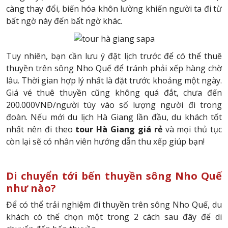
càng thay đổi, biến hóa khôn lường khiến người ta đi từ
bất ngờ này đến bất ngờ khác.
Tuy nhiên, bạn cần lưu ý đặt lịch trước để có thể thuê
thuyền trên sông Nho Quế để tránh phải xếp hàng chờ
lâu. Thời gian hợp lý nhất là đặt trước khoảng một ngày.
Giá vé thuê thuyền cũng không quá đắt, chưa đến
200.000VNĐ/người tùy vào số lượng người đi trong
đoàn. Nếu mới du lịch Hà Giang lần đầu, du khách tốt
nhất nên đi theo
tour Hà Giang giá rẻ
và mọi thủ tục
còn lại sẽ có nhân viên hướng dẫn thu xếp giúp bạn!
Di chuyển tới bến thuyền sông Nho Quế
như nào?
Để có thể trải nghiệm đi thuyền trên sông Nho Quế, du
khách có thể chọn một trong 2 cách sau đây để di