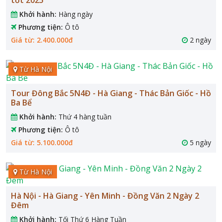
Khởi hành:
Hàng ngày
Phương tiện:
Ô tô
Giá từ: 2.400.000đ
2 ngày
Từ Hà Nội
Tour Đông Bắc 5N4Đ - Hà Giang - Thác Bản Giốc - Hồ
Ba Bể
Khởi hành:
Thứ 4 hàng tuần
Phương tiện:
Ô tô
Giá từ: 5.100.000đ
5 ngày
Từ Hà Nội
Hà Nội - Hà Giang - Yên Minh - Đồng Văn 2 Ngày 2
Đêm
Khởi hành:
Tối Thứ 6 Hàng Tuần