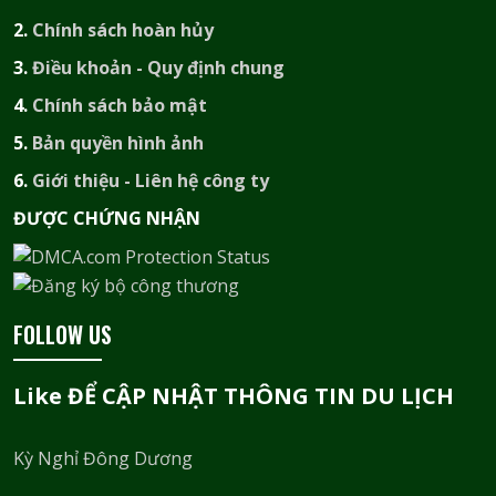
2.
Chính sách hoàn hủy
3.
Điều khoản - Quy định chung
4.
Chính sách bảo mật
5.
Bản quyền hình ảnh
6.
Giới thiệu - Liên hệ công ty
ĐƯỢC CHỨNG NHẬN​
FOLLOW US
Like ĐỂ CẬP NHẬT THÔNG TIN DU LỊCH
Kỳ Nghỉ Đông Dương