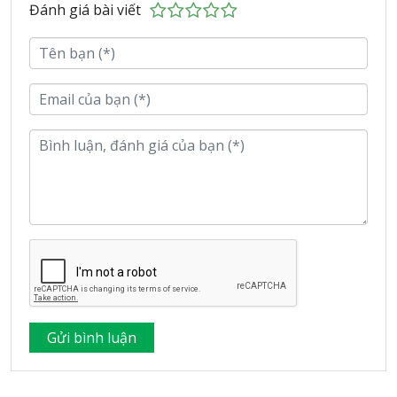
Đánh giá bài viết