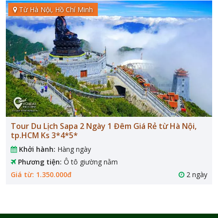
Từ Hà Nội, Hồ Chí Minh
Tour Du Lịch Sapa 2 Ngày 1 Đêm Giá Rẻ từ Hà Nội,
tp.HCM Ks 3*4*5*
Khởi hành:
Hàng ngày
Phương tiện:
Ô tô giường nằm
Giá từ: 1.350.000đ
2 ngày