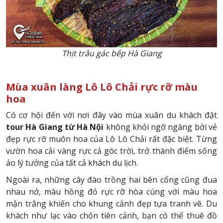
Thịt trâu gác bếp Hà Giang
Mùa xuân làng Lô Lô Chải rực rỡ màu
hoa
Có cơ hội đến với nơi đây vào mùa xuân du khách đặt
tour Hà Giang từ Hà Nội
không khỏi ngỡ ngàng bởi vẻ
đẹp rực rỡ muôn hoa của Lô Lô Chải rất đặc biệt. Từng
vườn hoa cải vàng rực cả góc trời, trở thành điểm sống
ảo lý tưởng của tất cả khách du lịch.
Ngoài ra, những cây đào trồng hai bên cổng cũng đua
nhau nở, màu hồng đỏ rực rỡ hòa cùng với màu hoa
mận trắng khiến cho khung cảnh đẹp tựa tranh vẽ. Du
khách như lạc vào chốn tiên cảnh, bạn có thể thuê đồ