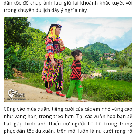
dân tộc để chụp ảnh lưu giữ lại khoảnh khắc tuyệt vời
trong chuyến du lịch đầy ý nghĩa này.
Cũng vào mùa xuân, tiếng cười của các em nhỏ vùng cao
như vang hơn, trong trẻo hơn. Tại các vườn hoa bạn sẽ
bắt gặp hình ảnh thiếu nữ người Lô Lô trong trang
phục dân tộc du xuân, trên môi luôn là nụ cười rạng rỡ