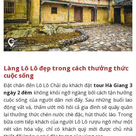
Làng Lô Lô đẹp trong cách thưởng thức
cuộc sống
Đặt chân đến Lô Lô Chải du khách đặt
tour Hà Giang 3
ngày 2 đêm
không khỏi ngỡ ngàng bởi cách tận hưởng
cuộc sống của người dân nơi đây. Sau những buổi lao
động vất vả, thấm ướt mồ hôi cả gia đình sẽ quây quần
lại thưởng thức chén nước chè đặc, hút thuốc lào. Trong
bữa cơm tiếp khách của người Lô Lô rượu ngô như một
nét văn hóa vậy, chỉ có khách quý mới được chủ nhà