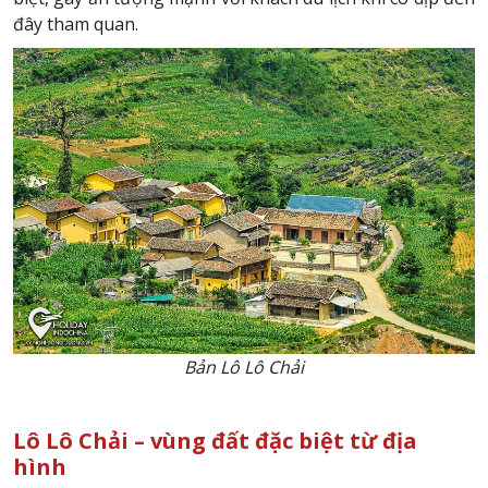
đây tham quan.
Bản Lô Lô Chải
Lô Lô Chải – vùng đất đặc biệt từ địa
hình