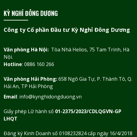
KỲ NGHỈ ĐÔNG DƯƠNG
Công ty Cổ phần Đầu tư Kỳ Nghỉ Đông Dương
Văn phòng Hà Nội:
Tòa Nhà Helios, 75 Tam Trinh, Hà
Nội.
Hotline
: 0886 160 266
Văn phòng Hải Phòng:
658 Ngô Gia Tự, P. Thành Tô, Q.
Hải An, TP Hải Phòng
Email
: info@kynghidongduong.vn
Giấy phép Lữ hành số
01-2375/2023/CDLQGVN-GP
LHQT
Đăng ký Kinh Doanh số 0108232824 cấp ngày 16/4/2018