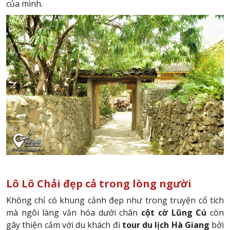
của mình.
Lô Lô Chải đẹp cả trong lòng người
Không chỉ có khung cảnh đẹp như trong truyện cổ tích
mà ngôi làng văn hóa dưới chân
cột cờ Lũng Cú
còn
gây thiện cảm với du khách đi
tour du lịch Hà Giang
bởi