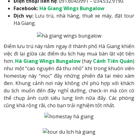
Điện thoại liên hệ
: 091.604.0991 – 034.532.9190.
Facebook:
Hà Giang Wings Bungalow
Dịch vụ:
Lưu trú, nhà hàng, thuê xe máy, đặt tour
Hà Giang.
Điểm lưu trú này nằm ngay ở thành phố Hà Giang khiến
việc đi lại giữa các điểm du lịch hay mua bán lặt vặt tiện
hơn.
Hà Giang Wings Bungalow
(hay
Cánh Tiên Quán
)
như một “cao nguyên đá thu nhỏ” khi trong khuôn viên
homestay này “mọc” đầy những phiến đá tai mèo xám
đen. Khung cảnh nơi này không chỉ phù hợp với khách
du lịch muốn đến đây nghỉ dưỡng, check-in mà còn có
thể chụp ảnh cưới siêu lung linh nữa đấy. Các phòng
cũng khá rộng rãi, cho bạn trải nghiệm tốt nhất.