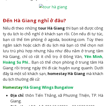
Đến Hà Giang nghỉ ở đâu?
Nếu đi theo những
tour Hà Giang
thì bạn sẽ được công
ty du lịch lo chỗ nghỉ ở khách sạn rồi. Còn nếu đi tự túc,
bạn có thể tìm phòng ở agoda, booking.com. Tùy theo
ngân sách hoặc cách đi du lịch mà bạn có thể chọn nơi
lưu trú phù hợp nhưng hầu như đều nằm ở trung tâm
Hà Giang, chỉ có rất ít chỗ trọ ở Đồng Văn,
Yên Minh
,
Hoàng Su Phì
... Bạn có thể chọn phòng ở trung tâm Hà
Giang rồi trong ngày thì đi các huyện xung quanh. Dưới
đây là một số khách sạn,
homestay Hà
Giang
mà khách
du lịch thường đề cử:
Homestay
Hà Giang Wings Bungalow
Địa chỉ
: thôn Tiến Thắng, xã Phương Thiện, TP. Hà
Giang.