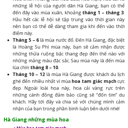
những lễ hội của người dân Hà Giang, bạn có thể
đến đây vào mùa xuân, khoảng
tháng 1 – tháng 3
.
Hầu hết các lễ hội sẽ tập trung vào thời gian này
nên bạn có thể dễ dàng tham gia khi đến vào thời
điểm này.
Tháng 5 – 6
là mùa nước đổ. Đến Hà Giang, đặc biệt
là Hoàng Su Phì mùa này, bạn sẽ cảm nhận được
những thửa ruộng bậc thang đẹp đến thế nào với
những mảng màu đặc sắc. Sau mùa này là đến mùa
lúa chín
tháng 8 – 10
.
Tháng 10 – 12
là mùa Hà Giang được khách du lịch
ghé đến nhiều nhất vì mùa
hoa tam giác mạch
cực
đẹp. Ngoài loài hoa này, hoa cải vàng rực trên
những cánh đồng đảm bảo cũng sẽ “đốn tim” du
khách. Hãy tới đây và chia sẻ với chúng mình cảm
nhận của bạn trong phần bình luận bên dưới nhé!
Hà Giang những mùa hoa
• Mùa hoa tam giác mạch