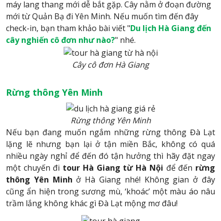
máy lang thang mới dễ bắt gặp. Cây nằm ở đoạn đường
mới từ Quản Bạ đi Yên Minh. Nếu muốn tìm đến đây
check-in, bạn tham khảo bài viết "
Du lịch Hà Giang đến
cây nghiến cô đơn như nào?
" nhé.
Cây cô đơn Hà Giang
Rừng thông Yên Minh
Rừng thông Yên Minh
Nếu bạn đang muốn ngắm những rừng thông Đà Lạt
lặng lẽ nhưng bạn lại ở tận miền Bắc, không có quá
nhiều ngày nghỉ để đến đó tận hưởng thì hãy đặt ngay
một chuyến đi
tour Hà Giang từ Hà Nội
để đến
rừng
thông Yên Minh
ở Hà Giang nhé! Không gian ở đây
cũng ẩn hiện trong sương mù, ‘khoác’ một màu áo nâu
trầm lắng không khác gì Đà Lạt mộng mơ đâu!