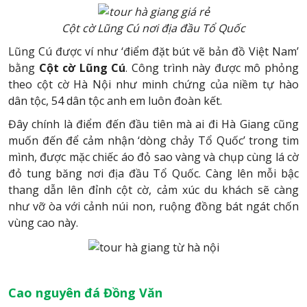
Cột cờ Lũng Cú nơi địa đầu Tổ Quốc
Lũng Cú được ví như ‘điểm đặt bút vẽ bản đồ Việt Nam’
bằng
Cột cờ Lũng Cú
.
Công trình này
được mô phỏng
theo cột cờ Hà Nội như minh chứng của niềm tự hào
dân tộc, 54 dân tộc anh em luôn đoàn kết.
Đây chính là điểm đến đầu tiên mà ai đi Hà Giang cũng
muốn đến để cảm nhận ‘dòng chảy Tổ Quốc’ trong tim
mình, được mặc chiếc áo đỏ sao vàng và chụp cùng lá cờ
đỏ tung băng nơi địa đầu Tổ Quốc. Càng lên mỗi bậc
thang dẫn lên đỉnh cột cờ, cảm xúc du khách sẽ càng
như vỡ òa với cảnh núi non, ruộng đồng bát ngát chốn
vùng cao này.
Cao nguyên đá Đồng Văn