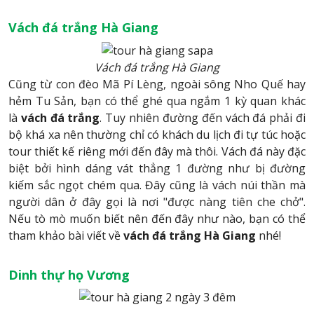
Vách đá trắng Hà Giang
Vách đá trắng Hà Giang
Cũng từ con đèo Mã Pí Lèng, ngoài sông Nho Quế hay
hẻm Tu Sản, bạn có thể ghé qua ngắm 1 kỳ quan khác
là
vách đá trắng
. Tuy nhiên đường đến vách đá phải đi
bộ khá xa nên thường chỉ có khách du lịch đi tự túc hoặc
tour thiết kế riêng mới đến đây mà thôi. Vách đá này đặc
biệt bởi hình dáng vát thẳng 1 đường như bị đường
kiếm sắc ngọt chém qua. Đây cũng là vách núi thần mà
người dân ở đây gọi là nơi "được nàng tiên che chở".
Nếu tò mò muốn biết nên đến đây như nào, bạn có thể
tham khảo bài viết về
vách đá trắng Hà Giang
nhé!
Dinh thự họ Vương