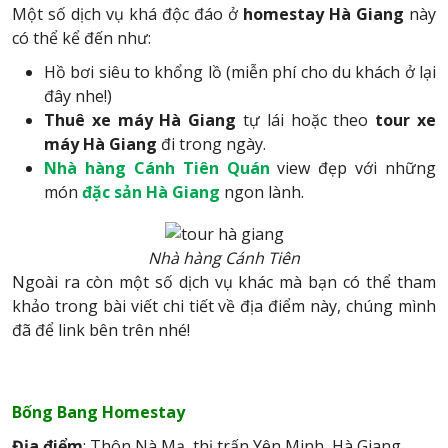
Một số dịch vụ khá độc đáo ở
homestay Hà
Giang
này
có thể kể đến như:
Hồ bơi siêu to khổng lồ (miễn phí cho du khách ở lại
đây nhe!)
Thuê xe máy Hà Giang
tự lái hoặc theo
tour xe
máy Hà Giang
đi trong ngày.
Nhà hàng Cánh Tiên Quán
view đẹp với những
món
đặc sản Hà Giang
ngon lành.
Nhà hàng Cánh Tiên
Ngoài ra còn một số dịch vụ khác mà bạn có thể tham
khảo trong bài viết chi tiết về địa điểm này, chúng mình
đã để link bên trên nhé!
Bống Bang Homestay
Địa điểm
: Thôn Nà Mạ, thị trấn Yên Minh, Hà Giang