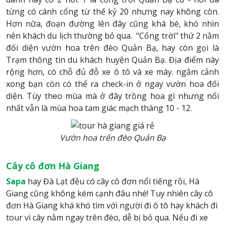
từng có cánh cổng từ thế kỷ 20 nhưng nay không còn.
Hơn nữa, đoạn đường lên đây cũng khá bé, khó nhìn
nên khách du lịch thường bỏ qua. "Cổng trời" thứ 2 nằm
đối diện vườn hoa trên đèo Quản Bạ, hay còn gọi là
Trạm thông tin du khách huyện Quản Bạ. Địa điểm này
rộng hơn, có chỗ đủ đỗ xe ô tô và xe máy. ngắm cảnh
xong bạn còn có thể ra check-in ở ngay vườn hoa đối
diện. Tùy theo mùa mà ở đây trồng hoa gì nhưng nổi
nhất vẫn là mùa hoa tam giác mạch tháng 10 - 12.
Vườn hoa trên đèo Quản Bạ
Cây cô đơn Hà Giang
Sapa
hay Đà Lạt đều có cây cô đơn nổi tiếng rồi, Hà
Giang cũng không kém cạnh đâu nhé! Tuy nhiên cây cô
đơn Hà Giang khá khó tìm với người đi ô tô hay khách đi
tour vì cây nằm ngay trên đèo, dễ bị bỏ qua. Nếu đi xe