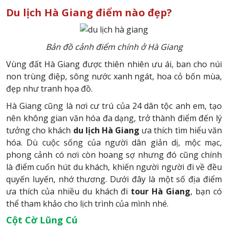
Du lịch Hà Giang điểm nào đẹp?
Bản đồ cảnh điểm chính ở Hà Giang
Vùng đất Hà Giang được thiên nhiên ưu ái, ban cho núi
non trùng điệp, sông nước xanh ngát, hoa cỏ bốn mùa,
đẹp như tranh họa đồ.
Hà Giang cũng là nơi cư trú của 24 dân tộc anh em, tạo
nên không gian văn hóa đa dạng, trở thành điểm đến lý
tưởng cho khách
du lịch Hà Giang
ưa thích tìm hiểu văn
hóa. Dù cuộc sống của người dân giản dị, mộc mạc,
phong cảnh có nơi còn hoang sợ nhưng đó cũng chính
là điểm cuốn hút du khách, khiến người người đi về đều
quyến luyến, nhớ thương. Dưới đây là một số địa điểm
ưa thích của nhiều du khách đi
tour Hà Giang
, bạn có
thể tham khảo cho lịch trình của mình nhé.
Cột Cờ Lũng Cú