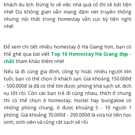
khách du lịch. Đừng lo về việc nhà quá cổ thì sẽ bất tiện
nhé! Dù không gian vẫn mang đậm nét truyền thống
nhưng nội thất trong homestay vẫn cực kỳ tiện nghi
nhé!
Để xem chi tiết nhiều homestay ở Hà Giang hơn, bạn có
thể ghé qua bài viết
Top 10 Homestay Hà Giang đẹp -
chất
tham khảo thêm nhé!
Nếu là đi cùng gia đình, công ty hoặc nhiều người lớn
tuổi, bạn có thể chọn ở khách sạn. Giá khoảng 150.000đ
- 500.000đ là đã có thể tìm được phòng khá sạch sẽ, dịch
vụ tốt rồi. Còn các bạn trẻ đi cùng nhau, thích ở chung
thì có thể chọn ở homestay, hostel hay bungalow có
những phòng chung, ở được khoảng 5 - 10 người 1
phòng. Giá khoảng 70.000đ - 200.000đ là vừa túi tiền học
sinh, sinh viên và cũng rất sạch sẽ rồi.