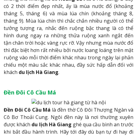
có 2 thời điểm đẹp nhất, ấy là mùa nước đổ (khoảng
tháng 5, tháng 6) và mùa lúa chín (khoảng tháng 8,
tháng 9). Mùa lúa chín thì chắc chắn nhiều người có thể
tưởng tượng ra, nhắc đến ruộng bậc thang là có thể
hình dung ngay ra những thửa ruộng xanh ngắt đến
tận chân trời hoặc vàng rực rỡ. Vậy nhưng mùa nước đổ
thì đặc biệt hơn rất nhiều bởi nước loang loáng trên mặt
ruộng vào mỗi thời điểm khác nhau trong ngày lại phản
chiếu một màu sắc khác nhau, đầy sức hấp dẫn đối với
khách
du lịch Hà Giang
.
Đền Đôi Cô Cầu Má
Đền Đôi Cô Cầu Má
là đền thờ Cô Đôi Thượng Ngàn và
Cô Bơ Thoải Cung. Ngôi đền này là nơi thường xuyên
được khách
du lịch Hà Giang
ghé qua cầu bình an trước
khi bắt đầu hành trình. Hãy tới đây dù bạn tự đi hay đi