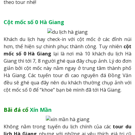
theo tour nhé!
Cột mốc số 0 Hà Giang
Khách du lịch hay check-in với cột mốc ở các đỉnh núi
hơn, thể hiện sự chinh phục thành công. Tuy nhiên
cột
mốc số 0 Hà Giang
lại là nơi mà 10 khách du lịch Hà
Giang thì tới 7, 8 người ghé qua đây chụp ảnh. Lý do đơn
giản bởi cột mốc này nằm ngay ở trung tâm thành phố
Hà Giang. Các tuyến tour đi cao nguyên đá Đồng Văn
đều sẽ ghé qua đây nên du khách thường chụp ảnh với
cột mốc số 0 để “khoe” bạn bè mình đã tới Hà Giang.
Bãi đá cổ
Xín Mần
Không nằm trong tuyến du lịch chính của các
tour du
lịch Hà Giang
nhưng với những ai yêu thích giá trị cũ