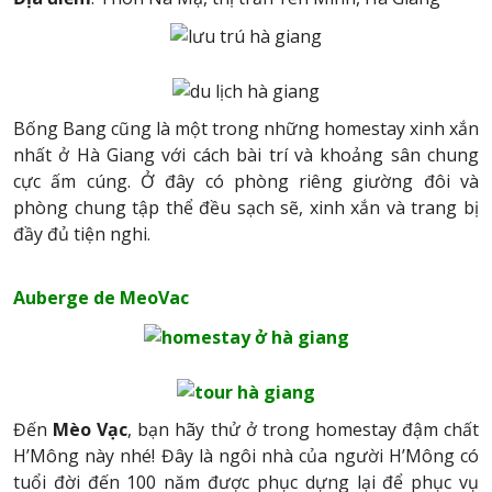
Bống Bang cũng là một trong những homestay xinh xắn
nhất ở Hà Giang với cách bài trí và khoảng sân chung
cực ấm cúng. Ở đây có phòng riêng giường đôi và
phòng chung tập thể đều sạch sẽ, xinh xắn và trang bị
đầy đủ tiện nghi.
Auberge de MeoVac
Đến
Mèo Vạc
, bạn hãy thử ở trong homestay đậm chất
H’Mông này nhé! Đây là ngôi nhà của người H’Mông có
tuổi đời đến 100 năm được phục dựng lại để phục vụ