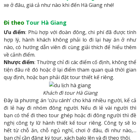
xe ở đâu, giá cả như nào khi đến Hà Giang nhé!
Đi theo
Tour Hà Giang
Ưu điểm
: Phù hợp với đoàn đông, chi phí đã được tính
hợp lý, hành khách không phải lo đi lại hay ăn ở như
nào, có hướng dẫn viên đi cùng giải thích để hiểu thêm
về cảnh điểm.
Nhược điểm
: Thường chỉ đi các điểm cố định, không thể
tiện đâu rẽ đó hoặc ở lại điểm tham quan quá thời gian
quy định, hoặc bạn phải đặt tour thiết kế riêng.
Khách đi tour Hà Giang
Đây là phương án ‘cứu cánh’ cho khá nhiều người, kể cả
đi lẻ hay đi nhóm đông người. Nếu đi lẻ vài người thì
bạn có thể đi theo tour ghép hoặc đi đông người thì đề
nghị công ty lữ hành thiết kế tour riêng. Công ty sẽ lo
hết từ chỗ ăn, chỗ ngủ nghỉ, chơi ở đâu, đi như nào,…
bạn chỉ cần đăng ký tour, xách balo lên và đi theo thôi.