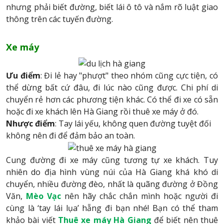
nhưng phải biết đường, biết lái ô tô và nắm rõ luật giao
thông trên các tuyến đường.
Xe máy
Ưu điểm
: Đi lẻ hay "phượt" theo nhóm cũng cực tiện, có
thể dừng bất cứ đâu, đi lúc nào cũng được. Chi phí di
chuyển rẻ hơn các phương tiện khác. Có thể đi xe có sẵn
hoặc đi xe khách lên Hà Giang rồi thuê xe máy ở đó.
Nhược điểm
: Tay lái yếu, không quen đường tuyệt đối
không nên đi để đảm bảo an toàn.
Cung đường đi xe máy cũng tương tự xe khách. Tuy
nhiên do địa hình vùng núi của Hà Giang khá khó di
chuyển, nhiều đường đèo, nhất là quãng đường ở Đồng
Văn,
Mèo Vạc
nên hãy chắc chắn mình hoặc người đi
cùng là ‘tay lái lụa’ hẵng đi bạn nhé! Bạn có thể tham
khảo bài viết
Thuê xe máy Hà Giang
để biết nên thuê