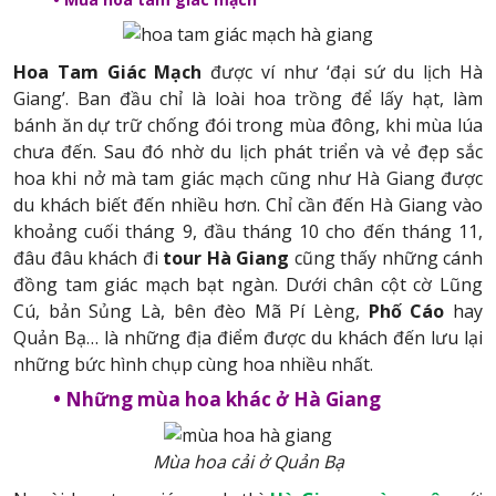
Hoa Tam Giác Mạch
được ví như ‘đại sứ du lịch Hà
Giang’. Ban đầu chỉ là loài hoa trồng để lấy hạt, làm
bánh ăn dự trữ chống đói trong mùa đông, khi mùa lúa
chưa đến. Sau đó nhờ du lịch phát triển và vẻ đẹp sắc
hoa khi nở mà tam giác mạch cũng như Hà Giang được
du khách biết đến nhiều hơn. Chỉ cần đến Hà Giang vào
khoảng cuối tháng 9, đầu tháng 10 cho đến tháng 11,
đâu đâu khách đi
tour Hà Giang
cũng thấy những cánh
đồng tam giác mạch bạt ngàn. Dưới chân cột cờ Lũng
Cú, bản Sủng Là, bên đèo Mã Pí Lèng,
Phố Cáo
hay
Quản Bạ… là những địa điểm được du khách đến lưu lại
những bức hình chụp cùng hoa nhiều nhất.
• Những mùa hoa khác ở Hà Giang
Mùa hoa cải ở Quản Bạ