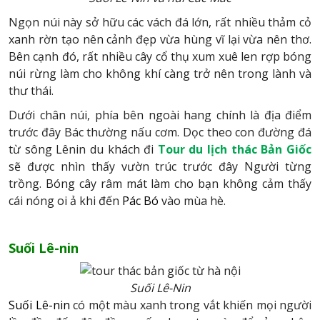
Ngọn núi này sở hữu các vách đá lớn, rất nhiều thảm cỏ
xanh rờn tạo nên cảnh đẹp vừa hùng vĩ lại vừa nên thơ.
Bên cạnh đó, rất nhiều cây cổ thụ xum xuê len rợp bóng
núi rừng làm cho không khí càng trở nên trong lành và
thư thái.
Dưới chân núi, phía bên ngoài hang chính là địa điểm
trước đây Bác thường nấu cơm. Dọc theo con đường đá
từ sông Lênin du khách đi
Tour du lịch thác Bản Giốc
sẽ được nhìn thấy vườn trúc trước đây Người từng
trồng. Bóng cây râm mát làm cho bạn không cảm thấy
cái nóng oi ả khi đến
Pác Bó
vào mùa hè.
Suối Lê-nin
Suối Lê-Nin
Suối Lê-nin
có một màu xanh trong vắt khiến mọi người