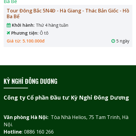
Tour Đông Bắc 5N4Đ - Hà Giang - Thác Bản Giốc - Hồ
Ba Bể
Khởi hành:
Thứ 4 hàng tuần
Phương tiện:
Ô tô
Giá từ: 5.100.000đ
5 ngày
KỲ NGHỈ ĐÔNG DƯƠNG
Công ty Cổ phần Đầu tư Kỳ Nghỉ Đông Dương
Văn phòng Hà Nội:
Tòa Nhà Helios, 75 Tam Trinh, Hà
Nội.
Hotline
: 0886 160 266