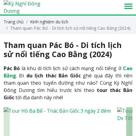
Trang chủ
Kinh nghiệm du lịch
Tham quan Pác Bó - Di tích lịch sử nổi tiếng Cao Bằng (2024)
Tham quan Pác Bó - Di tích lịch
sử nổi tiếng Cao Bằng (2024)
Pác Bó
là khu di tích lịch sử cách mạng nổi tiếng ở
Cao
Bằng
. Đi
du lịch thác Bản Giốc
ghé qua đây thì nên
tham quan theo tuyến đường như nào? Cùng Kỳ Nghỉ
Đông Dương tìm hiểu trước khi theo
tour thác Bản
Giốc
tới địa danh này nhé!