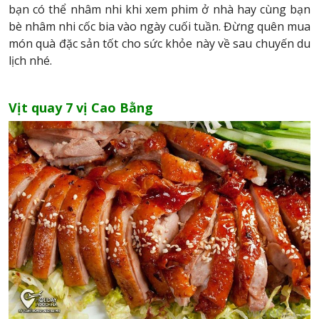
bạn có thể nhâm nhi khi xem phim ở nhà hay cùng bạn
bè nhâm nhi cốc bia vào ngày cuối tuần. Đừng quên mua
món quà đặc sản tốt cho sức khỏe này về sau chuyến du
lịch nhé.
Vịt quay 7 vị Cao Bằng