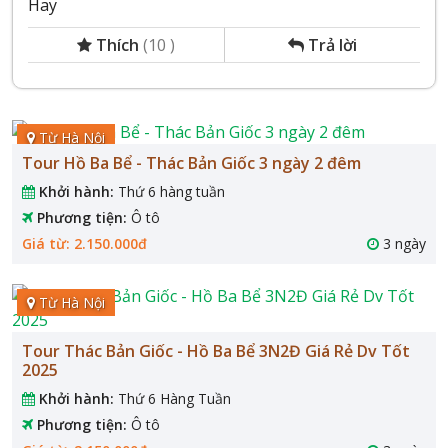
Hay
Thích
(
10
)
Trả lời
Từ Hà Nội
Tour Hồ Ba Bể - Thác Bản Giốc 3 ngày 2 đêm
Khởi hành:
Thứ 6 hàng tuần
Phương tiện:
Ô tô
Giá từ: 2.150.000đ
3 ngày
Từ Hà Nội
Tour Thác Bản Giốc - Hồ Ba Bể 3N2Đ Giá Rẻ Dv Tốt
2025
Khởi hành:
Thứ 6 Hàng Tuần
Phương tiện:
Ô tô