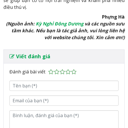
sẽ giúp bạn có cơ hội trải nghiệm và khám phá nhiều
điều thú vị.
Phựng Hà
(Nguồn ảnh:
Kỳ Nghỉ Đông Dương
và các nguồn sưu
tầm khác. Nếu bạn là tác giả ảnh, vui lòng liên hệ
với website chúng tôi. Xin cảm ơn!)
Viết đánh giá
Đánh giá bài viết