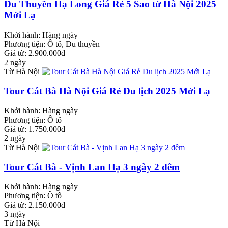
Du Thuyền Hạ Long Giá Rẻ 5 Sao từ Hà Nội 2025
Mới Lạ
Khởi hành:
Hàng ngày
Phương tiện:
Ô tô, Du thuyền
Giá từ: 2.900.000đ
2 ngày
Từ Hà Nội
Tour Cát Bà Hà Nội Giá Rẻ Du lịch 2025 Mới Lạ
Khởi hành:
Hàng ngày
Phương tiện:
Ô tô
Giá từ: 1.750.000đ
2 ngày
Từ Hà Nội
Tour Cát Bà - Vịnh Lan Hạ 3 ngày 2 đêm
Khởi hành:
Hàng ngày
Phương tiện:
Ô tô
Giá từ: 2.150.000đ
3 ngày
Từ Hà Nội