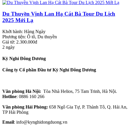
Du Thuyền Vịnh Lan Hạ Cát Bà Tour Du Lịch
2025 Mới Lạ
Khởi hành:
Hàng Ngày
Phương tiện:
Ô tô, Du thuyền
Giá từ: 2.300.000đ
2 ngày
Kỳ Nghỉ Đông Dương
Công ty Cổ phần Đầu tư Kỳ Nghỉ Đông Dương
Văn phòng Hà Nội:
Tòa Nhà Helios, 75 Tam Trinh, Hà Nội.
Hotline
: 0886 160 266
Văn phòng Hải Phòng:
658 Ngô Gia Tự, P. Thành Tô, Q. Hải An,
TP Hải Phòng
Email
: info@kynghidongduong.vn