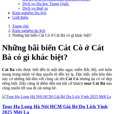
Dịch vụ Du học Trung Quốc
Dịch vụ thuê xe
Kinh nghiệm Du lịch
Giới thiệu
Trang chủ
Kinh nghiệm du lịch
Những bãi biển Cát Cò ở Cát Bà có gì khác biệt?
Những bãi biển Cát Cò ở Cát
Bà có gì khác biệt?
Cát Bà
vốn được biết đến là một đảo ngọc miền Bắc Bộ, nơi luôn
mang trong mình vẻ đẹp quyến rũ đến kỳ lạ. Đặc biệt, trên hòn đảo
này có những bãi tắm với cùng cái tên
Cát Cò
nhưng lại có vẻ đẹp
riêng biệt. Đây cũng là điểm đến mà bất cứ khách
tour Cát Bà
nào
cũng muốn tới xua đi cái nóng hè.
Tour Hạ Long Hà Nội HCM Giá Rẻ Du Lịch Vịnh
2025 Mới Lạ