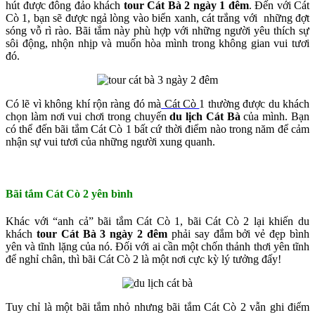
hút được đông đảo khách
tour Cát Bà 2 ngày 1 đêm
. Đến với Cát
Cò 1, bạn sẽ được ngả lòng vào biển xanh, cát trắng với những đợt
sóng vỗ rì rào. Bãi tắm này phù hợp với những người yêu thích sự
sôi động, nhộn nhịp và muốn hòa mình trong không gian vui tươi
đó.
Có lẽ vì không khí rộn ràng đó mà
Cát Cò
1 thường được du khách
chọn làm nơi vui chơi trong chuyến
du lịch Cát Bà
của mình. Bạn
có thể đến bãi tắm Cát Cò 1 bất cứ thời điểm nào trong năm để cảm
nhận sự vui tươi của những người xung quanh.
Bãi tắm Cát Cò 2 yên bình
Khác với “anh cả” bãi tắm Cát Cò 1, bãi Cát Cò 2 lại khiến du
khách
tour Cát Bà 3 ngày 2 đêm
phải say đắm bởi vẻ đẹp bình
yên và tĩnh lặng của nó. Đối với ai cần một chốn thảnh thơi yên tĩnh
để nghỉ chân, thì bãi Cát Cò 2 là một nơi cực kỳ lý tưởng đấy!
Tuy chỉ là một bãi tắm nhỏ nhưng bãi tắm Cát Cò 2 vẫn ghi điểm