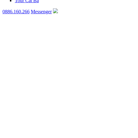
Tour Cát Bà
0886.160.266
Messenger