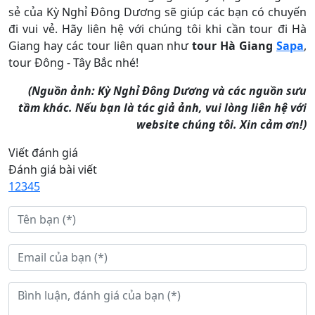
sẻ của Kỳ Nghỉ Đông Dương sẽ giúp các bạn có chuyến
đi vui vẻ. Hãy liên hệ với chúng tôi khi cần tour đi Hà
Giang hay các tour liên quan như
tour Hà Giang
Sapa
,
tour Đông - Tây Bắc nhé!
(Nguồn ảnh: Kỳ Nghỉ Đông Dương và các nguồn sưu
tầm khác. Nếu bạn là tác giả ảnh, vui lòng liên hệ với
website chúng tôi.
Xin cảm ơn!)
Viết đánh giá
Đánh giá bài viết
1
2
3
4
5