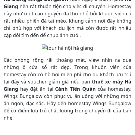
Giang
nên rất thuận tiện cho việc di chuyển. Homestay
này như một cao nguyên đá thu nhỏ bởi khuôn viên có
rất nhiều phiến đá tai mèo. Khung cảnh nơi đây không
chỉ phù hợp với khách du lịch mà còn được rất nhiều
cặp đôi tìm đến để chụp ảnh cưới.
Các phòng rộng rãi, thoáng mát, view nhìn ra qua
những ô cửa sổ rất đẹp. Trong khuôn viên của
homestay còn có hồ bơi miễn phí cho du khách lưu trú
tại đây và voucher giảm giá nếu bạn
thuê xe máy Hà
Giang
hay đặt ăn tại
Cánh
Tiên Quán
của homestay.
Wings Bungalow còn phục vụ ăn uống với những món
ăn ngon, đặc sắc. Hãy đến homestay Wings Bungalow
để có điểm lưu trú chất lượng trong chuyến đi của bạn
nhé.