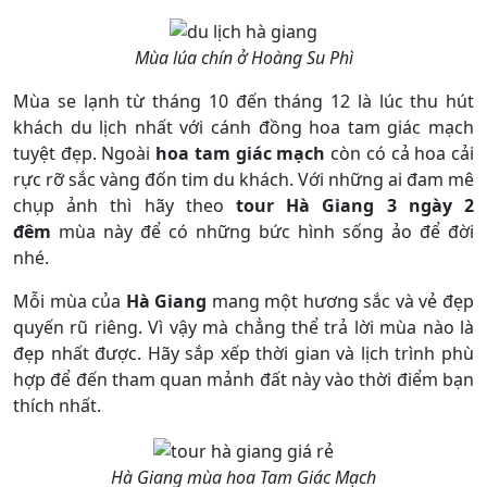
Mùa lúa chín ở Hoàng Su Phì
Mùa se lạnh từ tháng 10 đến tháng 12 là lúc thu hút
khách du lịch nhất với cánh đồng hoa tam giác mạch
tuyệt đẹp. Ngoài
hoa tam giác mạch
còn có cả hoa cải
rực rỡ sắc vàng đốn tim du khách. Với những ai đam mê
chụp ảnh thì hãy theo
tour
Hà Giang 3 ngày 2
đêm
mùa này để có những bức hình sống ảo để đời
nhé.
Mỗi mùa của
Hà Giang
mang một hương sắc và vẻ đẹp
quyến rũ riêng. Vì vậy mà chẳng thể trả lời mùa nào là
đẹp nhất được. Hãy sắp xếp thời gian và lịch trình phù
hợp để đến tham quan mảnh đất này vào thời điểm bạn
thích nhất.
Hà Giang mùa hoa Tam Giác Mạch