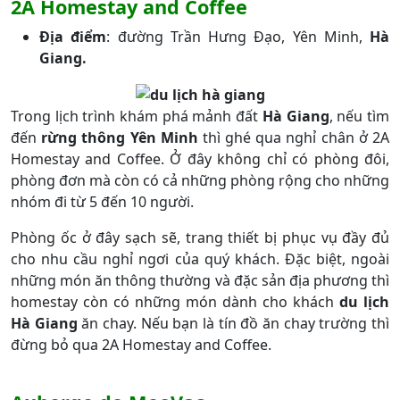
2A Homestay and Coffee
Địa điểm
: đường Trần Hưng Đạo, Yên Minh,
Hà
Giang.
Trong lịch trình khám phá mảnh đất
Hà Giang
, nếu tìm
đến
rừng thông Yên Minh
thì ghé qua nghỉ chân ở 2A
Homestay and Coffee. Ở đây không chỉ có phòng đôi,
phòng đơn mà còn có cả những phòng rộng cho những
nhóm đi từ 5 đến 10 người.
Phòng ốc ở đây sạch sẽ, trang thiết bị phục vụ đầy đủ
cho nhu cầu nghỉ ngơi của quý khách. Đặc biệt, ngoài
những món ăn thông thường và đặc sản địa phương thì
homestay còn có những món dành cho khách
du lịch
Hà Giang
ăn chay. Nếu bạn là tín đồ ăn chay trường thì
đừng bỏ qua 2A Homestay and Coffee.