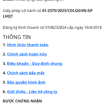
Giấy phép Lữ hành số
01-2375/2023/CDLQGVN-GP
LHQT
Đăng ký Kinh Doanh số 0108232824 cấp ngày 16/4/2018
THÔNG TIN
1.
Hình thức thanh toán
2.
Chính sách hoàn hủy
3.
Điều khoản - Quy định chung
4.
Chính sách bảo mật
5.
Bản quyền hình ảnh
6.
Giới thiệu - Liên hệ công ty
ĐƯỢC CHỨNG NHẬN​