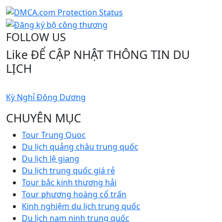
FOLLOW US
Like ĐỂ CẬP NHẬT THÔNG TIN DU
LỊCH
Kỳ Nghỉ Đông Dương
CHUYÊN MỤC
Tour Trung Quoc
Du lịch quảng châu trung quốc
Du lịch lệ giang
Du lịch trung quốc giá rẻ
Tour bắc kinh thương hải
Tour phương hoàng cổ trấn
Kinh nghiệm du lịch trung quốc
Du lịch nam ninh trung quốc