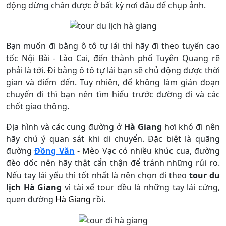
động dừng chân được ở bất kỳ nơi đâu để chụp ảnh.
Bạn muốn đi bằng ô tô tự lái thì hãy đi theo tuyến cao
tốc Nội Bài - Lào Cai, đến thành phố Tuyên Quang rẽ
phải là tới. Đi bằng ô tô tự lái bạn sẽ chủ động được thời
gian và điểm đến. Tuy nhiên, để không làm gián đoạn
chuyến đi thì bạn nên tìm hiểu trước đường đi và các
chốt giao thông.
Địa hình và các cung đường ở
Hà Giang
hơi khó đi nên
hãy chú ý quan sát khi di chuyển. Đặc biệt là quãng
đường
Đồng Văn
- Mèo Vạc có nhiều khúc cua, đường
đèo dốc nên hãy thật cẩn thận để tránh những rủi ro.
Nếu tay lái yếu thì tốt nhất là nên chọn đi theo
tour du
lịch Hà Giang
vì tài xế tour đều là những tay lái cứng,
quen đường
Hà Giang
rồi.