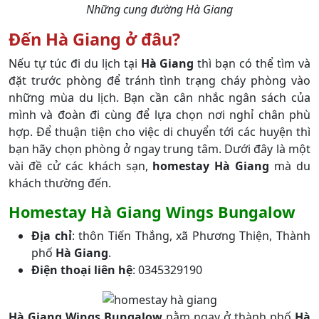
Những cung đường Hà Giang
Đến Hà Giang ở đâu?
Nếu tự túc đi du lịch tại
Hà Giang
thì bạn có thể tìm và
đặt trước phòng để tránh tình trạng cháy phòng vào
những mùa du lịch. Bạn cần cân nhắc ngân sách của
mình và đoàn đi cùng để lựa chọn nơi nghỉ chân phù
hợp. Để thuận tiện cho việc di chuyển tới các huyện thì
bạn hãy chọn phòng ở ngay trung tâm. Dưới đây là một
vài đề cử các khách sạn,
homestay Hà Giang
mà du
khách thường đến.
Homestay Hà Giang Wings Bungalow
Địa chỉ
: thôn Tiến Thắng, xã Phương Thiện, Thành
phố
Hà Giang
.
Điện thoại liên hệ
:
0345329190
Hà Giang Wings Bungalow
nằm ngay ở thành phố
Hà