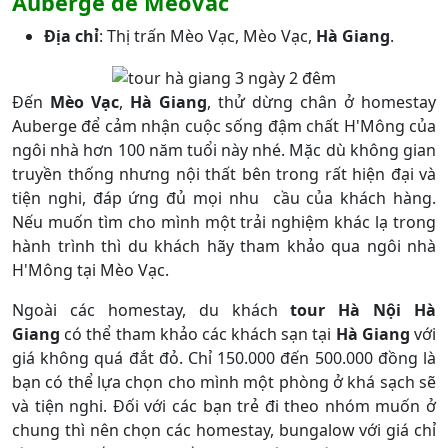
Auberge de MeoVac
Địa chỉ
: Thị trấn Mèo Vạc, Mèo Vạc,
Hà Giang
.
Đến
Mèo Vạc
,
Hà Giang
, thử dừng chân ở homestay
Auberge để cảm nhận cuộc sống đậm chất H'Mông của
ngôi nhà hơn 100 năm tuổi này nhé. Mặc dù không gian
truyền thống nhưng nội thất bên trong rất hiện đại và
tiện nghi, đáp ứng đủ mọi nhu cầu của khách hàng.
Nếu muốn tìm cho mình một trải nghiệm khác lạ trong
hành trình thì du khách hãy tham khảo qua ngôi nhà
H'Mông tại Mèo Vạc.
Ngoài các homestay, du khách
tour Hà Nội Hà
Giang
có thể tham khảo các khách sạn tại
Hà Giang
với
giá không quá đắt đỏ. Chỉ 150.000 đến 500.000 đồng là
bạn có thể lựa chọn cho mình một phòng ở khá sạch sẽ
và tiện nghi. Đối với các bạn trẻ đi theo nhóm muốn ở
chung thì nên chọn các homestay, bungalow với giá chỉ