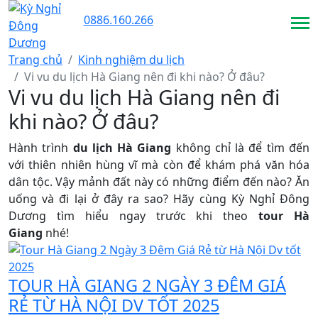
0886.160.266
Trang chủ
Kinh nghiệm du lịch
Vi vu du lịch Hà Giang nên đi khi nào? Ở đâu?
Vi vu du lịch Hà Giang nên đi
khi nào? Ở đâu?
Hành trình
du lịch Hà Giang
không chỉ là để tìm đến
với thiên nhiên hùng vĩ mà còn để khám phá văn hóa
dân tộc. Vậy mảnh đất này có những điểm đến nào? Ăn
uống và đi lại ở đây ra sao? Hãy cùng Kỳ Nghỉ Đông
Dương tìm hiểu ngay trước khi theo
tour Hà
Giang
nhé!
TOUR HÀ GIANG 2 NGÀY 3 ĐÊM GIÁ
RẺ TỪ HÀ NỘI DV TỐT 2025