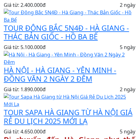
Giá từ: 2.400.000đ
2 ngày
TOUR ĐÔNG BẮC 5N4Đ - HÀ GIANG -
THÁC BẢN GIỐC - HỒ BA BỂ
Giá từ: 5.100.000đ
5 ngày
HÀ NỘI - HÀ GIANG - YÊN MINH -
ĐỒNG VĂN 2 NGÀY 2 ĐÊM
Giá từ: 1.890.000đ
2 ngày
TOUR SAPA HÀ GIANG TỪ HÀ NỘI GIÁ
RẺ DU LỊCH 2025 MỚI LẠ
Giá từ: 4.650.000đ
5 ngày