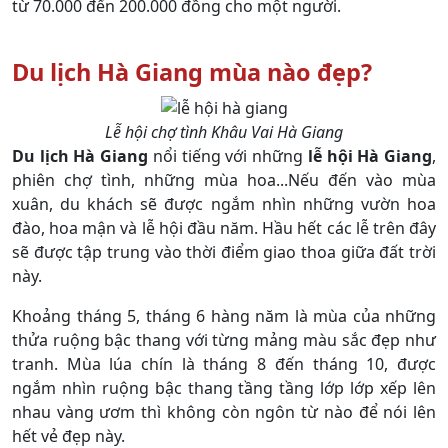
từ 70.000 đến 200.000 đồng cho một người.
Du lịch Hà Giang mùa nào đẹp?
Lễ hội chợ tình Khâu Vai Hà Giang
Du lịch Hà Giang
nổi tiếng với những
lễ hội Hà Giang
,
phiên chợ tình, những mùa hoa...Nếu đến vào mùa
xuân, du khách sẽ được ngắm nhìn những vườn hoa
đào, hoa mận và lễ hội đầu năm. Hầu hết các lễ trên đây
sẽ được tập trung vào thời điểm giao thoa giữa đất trời
này.
Khoảng tháng 5, tháng 6 hàng năm là mùa của những
thửa ruộng bậc thang với từng mảng màu sắc đẹp như
tranh. Mùa lúa chín là tháng 8 đến tháng 10, được
ngắm nhìn ruộng bậc thang tầng tầng lớp lớp xếp lên
nhau vàng ươm thì không còn ngôn từ nào để nói lên
hết vẻ đẹp này.