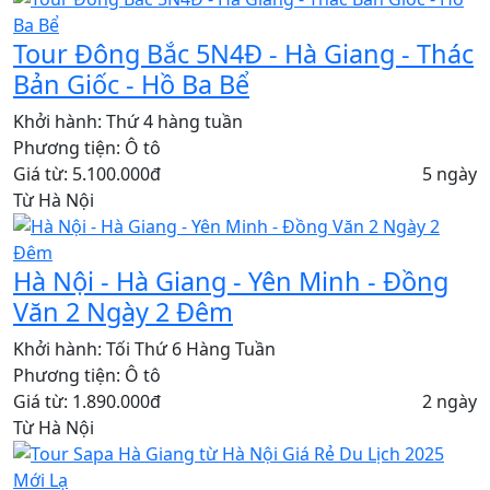
Tour Đông Bắc 5N4Đ - Hà Giang - Thác
Bản Giốc - Hồ Ba Bể
Khởi hành:
Thứ 4 hàng tuần
Phương tiện:
Ô tô
Giá từ: 5.100.000đ
5 ngày
Từ Hà Nội
Hà Nội - Hà Giang - Yên Minh - Đồng
Văn 2 Ngày 2 Đêm
Khởi hành:
Tối Thứ 6 Hàng Tuần
Phương tiện:
Ô tô
Giá từ: 1.890.000đ
2 ngày
Từ Hà Nội