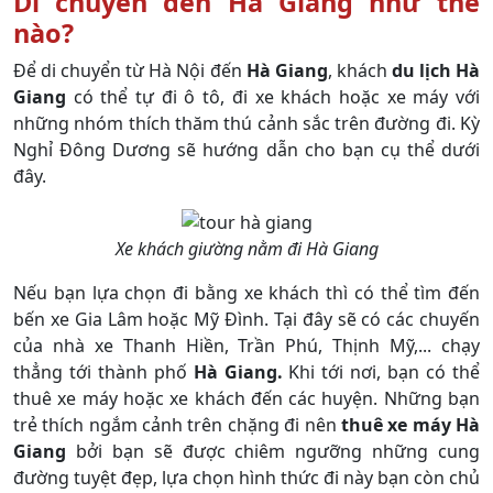
Di chuyển đến Hà Giang như thế
nào?
Để di chuyển từ Hà Nội đến
Hà Giang
, khách
du lịch Hà
Giang
có thể tự đi ô tô, đi xe khách hoặc xe máy với
những nhóm thích thăm thú cảnh sắc trên đường đi. Kỳ
Nghỉ Đông Dương sẽ hướng dẫn cho bạn cụ thể dưới
đây.
Xe khách giường nằm đi Hà Giang
Nếu bạn lựa chọn đi bằng xe khách thì có thể tìm đến
bến xe Gia Lâm hoặc Mỹ Đình. Tại đây sẽ có các chuyến
của nhà xe Thanh Hiền, Trần Phú, Thịnh Mỹ,... chạy
thẳng tới thành phố
Hà Giang.
Khi tới nơi, bạn có thể
thuê xe máy hoặc xe khách đến các huyện. Những bạn
trẻ thích ngắm cảnh trên chặng đi nên
thuê xe máy Hà
Giang
bởi bạn sẽ được chiêm ngưỡng những cung
đường tuyệt đẹp, lựa chọn hình thức đi này bạn còn chủ