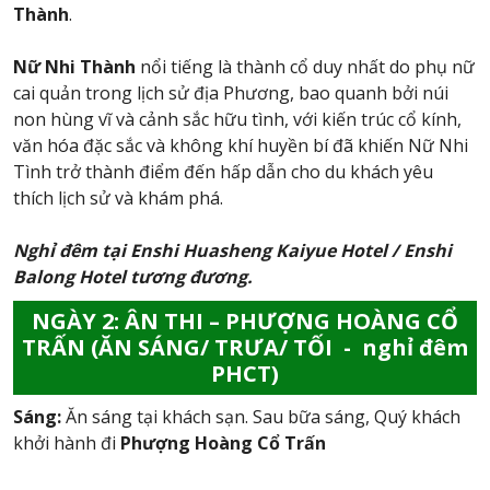
Thành
.
Nữ Nhi Thành
nổi tiếng là thành cổ duy nhất do phụ nữ
cai quản trong lịch sử địa Phương, bao quanh bởi núi
non hùng vĩ và cảnh sắc hữu tình, với kiến trúc cổ kính,
văn hóa đặc sắc và không khí huyền bí đã khiến Nữ Nhi
Tình trở thành điểm đến hấp dẫn cho du khách yêu
thích lịch sử và khám phá.
Nghỉ đêm tại Enshi Huasheng Kaiyue Hotel / Enshi
Balong Hotel tương đương.
NGÀY 2: ÂN THI – PHƯỢNG HOÀNG CỔ
TRẤN (ĂN SÁNG/ TRƯA/ TỐI - nghỉ đêm
PHCT)
Sáng:
Ăn sáng tại khách sạn. Sau bữa sáng, Quý khách
khởi hành đi
Phượng Hoàng Cổ Trấn