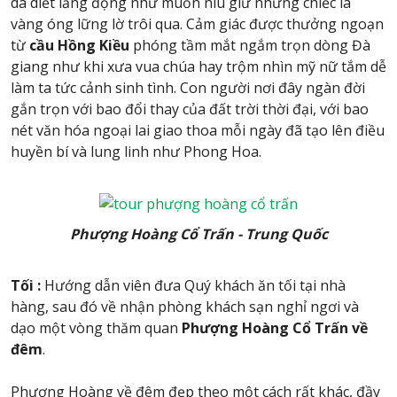
da diết lắng đọng như muốn níu giữ những chiếc lá
vàng óng lững lờ trôi qua. Cảm giác được thưởng ngoạn
từ
cầu Hồng Kiều
phóng tầm mắt ngắm trọn dòng Đà
giang như khi xưa vua chúa hay trộm nhìn mỹ nữ tắm dễ
làm ta tức cảnh sinh tình. Con người nơi đây ngàn đời
gắn trọn với bao đổi thay của đất trời thời đại, với bao
nét văn hóa ngoại lai giao thoa mỗi ngày đã tạo lên điều
huyền bí và lung linh như Phong Hoa.
Phượng Hoàng Cổ Trấn - Trung Quốc
Tối :
Hướng dẫn viên đưa Quý khách ăn tối tại nhà
hàng, sau đó về nhận phòng khách sạn nghỉ ngơi và
dạo một vòng thăm quan
Phượng Hoàng Cổ Trấn về
đêm
.
Phượng Hoàng về đêm đẹp theo một cách rất khác, đầy