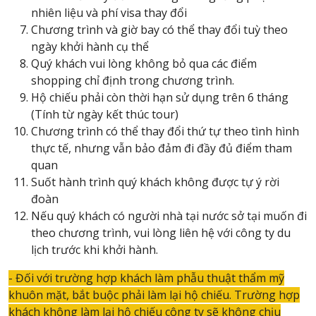
nhiên liệu và phí visa thay đổi
Chương trình và giờ bay có thể thay đổi tuỳ theo
ngày khởi hành cụ thể
Quý khách vui lòng không bỏ qua các điểm
shopping chỉ định trong chương trình.
Hộ chiếu phải còn thời hạn sử dụng trên 6 tháng
(Tính từ ngày kết thúc tour)
Chương trình có thể thay đổi thứ tự theo tình hình
thực tế, nhưng vẫn bảo đảm đi đầy đủ điểm tham
quan
Suốt hành trình quý khách không được tự ý rời
đoàn
Nếu quý khách có người nhà tại nước sở tại muốn đi
theo chương trình, vui lòng liên hệ với công ty du
lịch trước khi khởi hành.
- Đối với trường hợp khách làm phẫu thuật thẩm mỹ
khuôn mặt, bắt buộc phải làm lại hộ chiếu. Trường hợp
khách không làm lại hộ chiếu công ty sẽ không chịu