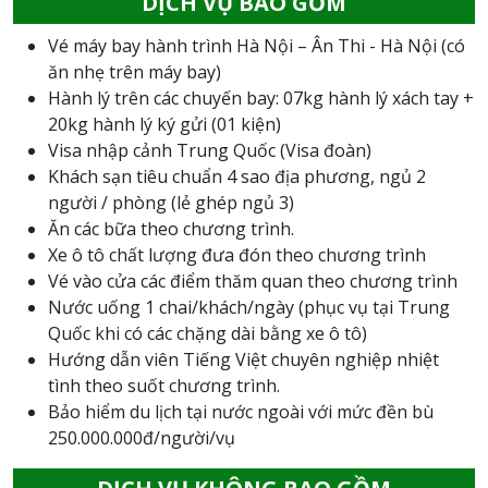
DỊCH VỤ BAO GỒM
Vé máy bay hành trình Hà Nội – Ân Thi - Hà Nội (có
ăn nhẹ trên máy bay)
Hành lý trên các chuyến bay: 07kg hành lý xách tay +
20kg hành lý ký gửi (01 kiện)
Visa nhập cảnh Trung Quốc (Visa đoàn)
Khách sạn tiêu chuẩn 4 sao địa phương, ngủ 2
người / phòng (lẻ ghép ngủ 3)
Ăn các bữa theo chương trình.
Xe ô tô chất lượng đưa đón theo chương trình
Vé vào cửa các điểm thăm quan theo chương trình
Nước uống 1 chai/khách/ngày (phục vụ tại Trung
Quốc khi có các chặng dài bằng xe ô tô)
Hướng dẫn viên Tiếng Việt chuyên nghiệp nhiệt
tình theo suốt chương trình.
Bảo hiểm du lịch tại nước ngoài với mức đền bù
250.000.000đ/người/vụ