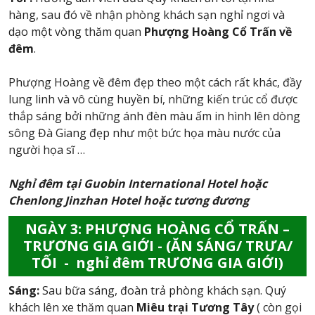
hàng, sau đó về nhận phòng khách sạn nghỉ ngơi và
dạo một vòng thăm quan
Phượng Hoàng Cổ Trấn về
đêm
.
Phượng Hoàng về đêm đẹp theo một cách rất khác, đầy
lung linh và vô cùng huyền bí, những kiến trúc cổ được
thắp sáng bởi những ánh đèn màu ấm in hình lên dòng
sông Đà Giang đẹp như một bức họa màu nước của
người họa sĩ …
Nghỉ đêm tại Guobin International Hotel hoặc
Chenlong Jinzhan Hotel hoặc tương đương
NGÀY 3: PHƯỢNG HOÀNG CỔ TRẤN –
TRƯƠNG GIA GIỚI - (ĂN SÁNG/ TRƯA/
TỐI - nghỉ đêm TRƯƠNG GIA GIỚI)
Sáng:
Sau bữa sáng, đoàn trả phòng khách sạn. Quý
khách lên xe thăm quan
Miêu trại Tương Tây
( còn gọi