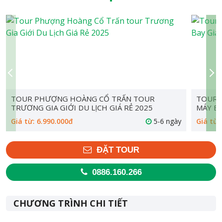
TOUR PHƯỢNG HOÀNG CỔ TRẤN TOUR
TOUR 
TRƯƠNG GIA GIỚI DU LỊCH GIÁ RẺ 2025
MÁY BA
Giá từ: 6.990.000đ
5-6 ngày
Giá từ:
ĐẶT TOUR
0886.160.266
CHƯƠNG TRÌNH CHI TIẾT