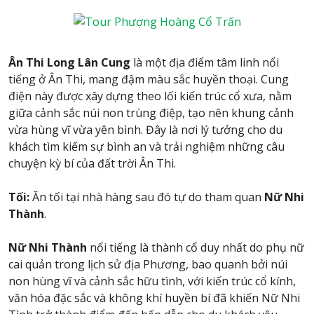
Ân Thi Long Lân Cung
là một địa điểm tâm linh nổi
tiếng ở Ân Thi, mang đậm màu sắc huyền thoại. Cung
điện này được xây dựng theo lối kiến trúc cổ xưa, nằm
giữa cảnh sắc núi non trùng điệp, tạo nên khung cảnh
vừa hùng vĩ vừa yên bình. Đây là nơi lý tưởng cho du
khách tìm kiếm sự bình an và trải nghiệm những câu
chuyện kỳ bí của đất trời Ân Thi.
Tối:
Ăn tối tại nhà hàng sau đó tự do tham quan
Nữ Nhi
Thành
.
Nữ Nhi Thành
nổi tiếng là thành cổ duy nhất do phụ nữ
cai quản trong lịch sử địa Phương, bao quanh bởi núi
non hùng vĩ và cảnh sắc hữu tình, với kiến trúc cổ kính,
văn hóa đặc sắc và không khí huyền bí đã khiến Nữ Nhi