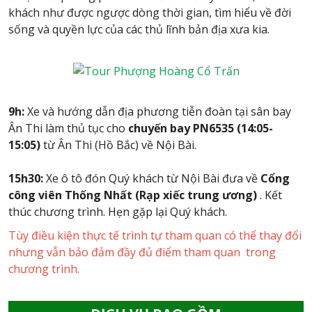
khách như được ngược dòng thời gian, tìm hiểu về đời
sống và quyền lực của các thủ lĩnh bản địa xưa kia.
9h:
Xe và hướng dẫn địa phương tiễn đoàn tại sân bay
Ân Thi làm thủ tục cho
chuyến bay PN6535 (14:05-
15:05)
từ Ân Thi (Hồ Bắc) về Nội Bài.
15h30:
Xe ô tô đón Quý khách từ Nội Bài đưa về
Cổng
công viên Thống Nhất (Rạp xiếc trung ương)
. Kết
thúc chương trình. Hẹn gặp lại Quý khách.
Tùy điều kiện thực tế trình tự tham quan có thể thay đổi
nhưng vẫn bảo đảm đầy đủ điểm tham quan trong
chương trình.