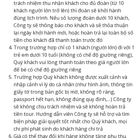
trách nhiệm thu nhận khách cho đủ đoàn (từ 10
khách người lớn trở lên) thì đoàn sẽ khởi hành
đúng lịch trình. Nếu số lượng đoàn dưới 10 khách,
Công ty sẽ thông báo cho khách và sẽ thỏa thuận
lại ngày khởi hành mới, hoặc hoàn trả lại toàn bộ số
tiền cho khách đã thanh toán trước đó
Trong trường hợp chỉ có 1 khách (người lớn) đi với 1
trẻ em dưới 10 tuổi (không có chế độ giường riêng),
Quý khách vui lòng thanh toán theo giá người lớn
để bé có chế độ giường riêng
Trường hợp Quý khách không được xuất cảnh và
nhập cảnh vì lý do cá nhân (như hình ảnh, thông tin
giấy tờ trong bản gốc bị mờ, không rõ ràng,
passport hết hạn, không đúng quy định,…) Công ty
sẽ không chịu trách nhiệm và sẽ không hoàn trả
tiền tour. Hướng dẫn viên Công ty sẽ hỗ trợ và tìm
biện pháp giải quyết tốt nhất cho Quý khách, mọi
chi phí phát sinh do khách hàng chi trả
Giá có thể thay đổi khi hàng không tăng phụ thu