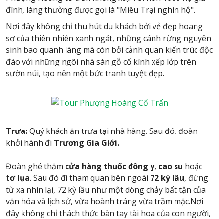
đình, làng thường được gọi là "Miêu Trại nghìn hộ".
Nơi đây không chỉ thu hút du khách bởi vẻ đẹp hoang
sơ của thiên nhiên xanh ngát, những cánh rừng nguyên
sinh bao quanh làng mà còn bởi cảnh quan kiến trúc độc
đáo với những ngôi nhà sàn gỗ cổ kính xếp lớp trên
sườn núi, tạo nên một bức tranh tuyệt đẹp.
Trưa:
Quý khách ăn trưa tại nhà hàng. Sau đó, đoàn
khởi hành đi
Trương Gia Giới.
Đoàn ghé thăm
cửa hàng thuốc đông y
,
cao su
hoặc
tơ lụa
. Sau đó đi tham quan bên ngoài
72 kỳ lầu
, đứng
từ xa nhìn lại, 72 kỳ lầu như một dòng chảy bất tận của
văn hóa và lịch sử, vừa hoành tráng vừa trầm mặc.Nơi
đây không chỉ thách thức bàn tay tài hoa của con người,