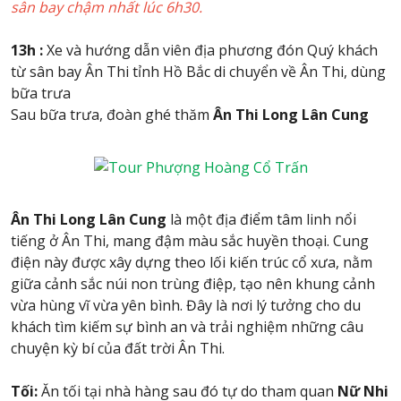
sân bay chậm nhất lúc 6h30.
13h :
Xe và hướng dẫn viên địa phương đón Quý khách
từ sân bay Ân Thi tỉnh Hồ Bắc di chuyển về Ân Thi, dùng
bữa trưa
Sau bữa trưa, đoàn ghé thăm
Ân Thi Long Lân Cung
Ân Thi Long Lân Cung
là một địa điểm tâm linh nổi
tiếng ở Ân Thi, mang đậm màu sắc huyền thoại. Cung
điện này được xây dựng theo lối kiến trúc cổ xưa, nằm
giữa cảnh sắc núi non trùng điệp, tạo nên khung cảnh
vừa hùng vĩ vừa yên bình. Đây là nơi lý tưởng cho du
khách tìm kiếm sự bình an và trải nghiệm những câu
chuyện kỳ bí của đất trời Ân Thi.
Tối:
Ăn tối tại nhà hàng sau đó tự do tham quan
Nữ Nhi