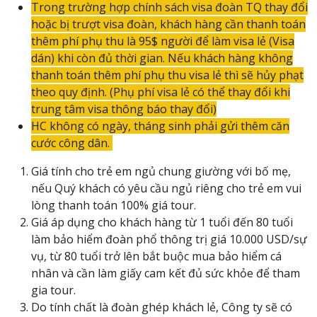
Trong trường hợp chính sách visa đoàn TQ thay đổi
hoặc bị trượt visa đoàn, khách hàng cần thanh toán
thêm phí phụ thu là 95$ người để làm visa lẻ (Visa
dán) khi còn đủ thời gian. Nếu khách hàng không
thanh toán thêm phí phụ thu visa lẻ thì sẽ hủy phạt
theo quy định. (Phụ phí visa lẻ có thể thay đổi khi
trung tâm visa thông báo thay đổi)
HC không có ngày, tháng sinh phải gửi thêm căn
cước công dân.
Giá tính cho trẻ em ngủ chung giường với bố mẹ,
nếu Quý khách có yêu cầu ngủ riêng cho trẻ em vui
lòng thanh toán 100% giá tour.
Giá áp dụng cho khách hàng từ 1 tuổi đến 80 tuổi
làm bảo hiểm đoàn phổ thông trị giá 10.000 USD/sự
vụ, từ 80 tuổi trở lên bắt buộc mua bảo hiểm cá
nhân và cần làm giấy cam kết đủ sức khỏe để tham
gia tour.
Do tính chất là đoàn ghép khách lẻ, Công ty sẽ có