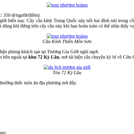
úc: 350 tệ/người/điểm):
ế giới hiện nay. Cây cầu kính Trung Quốc này nối hai đỉnh núi trong
ủ dũng khí đứng trên cây cầu này khi bạn hoàn toàn có thể nhìn thấy 
Cầu Kính Thiên Môn Sơn
nhận phòng khách sạn tại Trương Gia Giới nghỉ ngơi.
n bên ngoài tại
khu 72 Kỳ Lầu
, nơi tái hiện câu chuyện kỳ bí về Cửu
Tòa 72 Kỳ Lầu
o thưởng thức món ăn địa phương nơi đây.
uan: