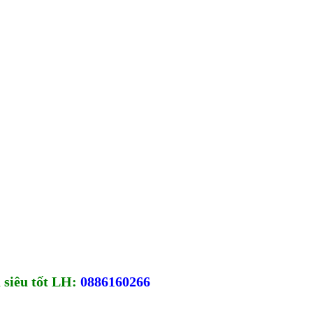
ụ siêu tốt LH:
0886160266