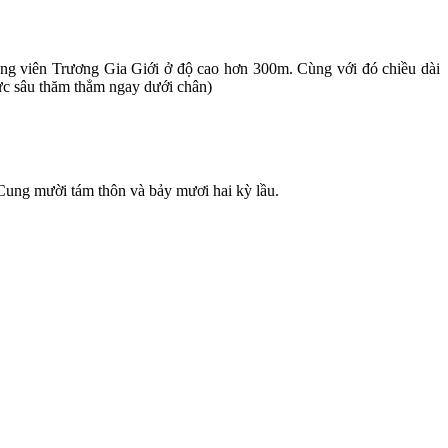
 công viên Trương Gia Giới ở độ cao hơn 300m. Cùng với đó chiều dài
vực sâu thăm thẳm ngay dưới chân)
 Cung mười tám thôn và bảy mươi hai kỳ lầu.