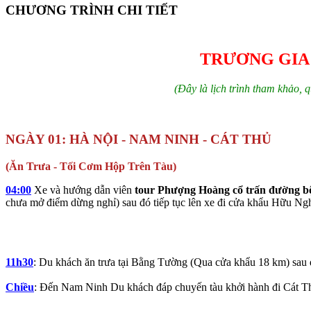
CHƯƠNG TRÌNH CHI TIẾT
TRƯƠNG GIA
(Đây là lịch trình tham khảo, q
NGÀY 01: HÀ NỘI - NAM NINH - CÁT THỦ
(Ăn Trưa - Tối Cơm Hộp Trên Tàu
)
04:00
Xe và hướng dẫn viên
tour Phượng Hoàng cổ trấn đường 
chưa mở điểm dừng nghỉ) sau đó tiếp tục lên xe đi cửa khẩu Hữu Ng
11h30
: Du khách ăn trưa tại Bằng Tường (Qua cửa khẩu 18 km) sau
Chiều
: Đến Nam Ninh Du khách đáp chuyến tàu khởi hành đi Cát T