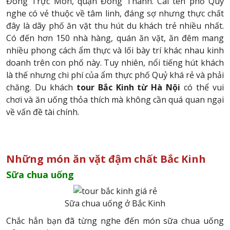
Đông Trực Môn, quận Đông Thành. Cái tên phố Quỷ
nghe có vẻ thuộc về tâm linh, đáng sợ nhưng thực chất
đây là dãy phố ăn vặt thu hút du khách trẻ nhiều nhất.
Có đến hơn 150 nhà hàng, quán ăn vặt, ăn đêm mang
nhiều phong cách ẩm thực và lối bày trí khác nhau kinh
doanh trên con phố này. Tuy nhiên, nổi tiếng hút khách
là thế nhưng chi phí của ẩm thực phố Quỷ khá rẻ và phải
chăng. Du khách
tour Bắc Kinh từ Hà Nội
có thể vui
chơi và ăn uống thỏa thích mà không cần quá quan ngại
về vấn đề tài chính.
Những món ăn vặt đậm chất Bắc Kinh
Sữa chua uống
Sữa chua uống ở Bắc Kinh
Chắc hẳn bạn đã từng nghe đến món sữa chua uống