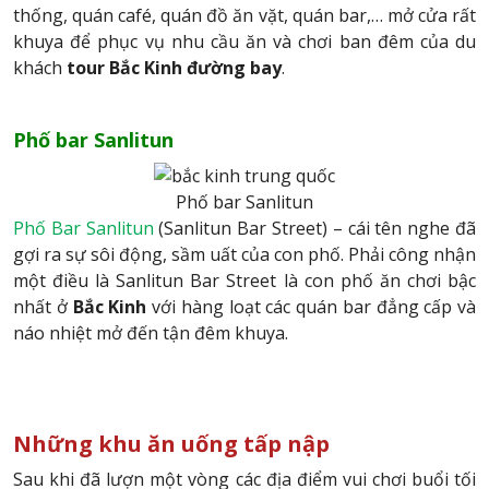
thống, quán café, quán đồ ăn vặt, quán bar,… mở cửa rất
khuya để phục vụ nhu cầu ăn và chơi ban đêm của du
khách
tour Bắc Kinh đường bay
.
Phố bar Sanlitun
Phố bar Sanlitun
Phố Bar Sanlitun
(Sanlitun Bar Street) – cái tên nghe đã
gợi ra sự sôi động, sầm uất của con phố. Phải công nhận
một điều là Sanlitun Bar Street là con phố ăn chơi bậc
nhất ở
Bắc Kinh
với hàng loạt các quán bar đẳng cấp và
náo nhiệt mở đến tận đêm khuya.
Những khu ăn uống tấp nập
Sau khi đã lượn một vòng các địa điểm vui chơi buổi tối