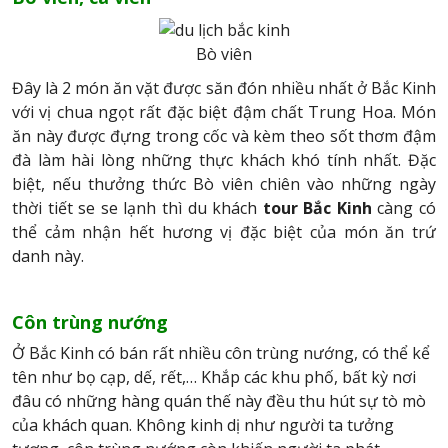
Bò viên
Đây là 2 món ăn vặt được săn đón nhiều nhất ở Bắc Kinh
với vị chua ngọt rất đặc biệt đậm chất Trung Hoa. Món
ăn này được đựng trong cốc và kèm theo sốt thơm đậm
đà làm hài lòng những thực khách khó tính nhất. Đặc
biệt, nếu thưởng thức Bò viên chiên vào những ngày
thời tiết se se lạnh thì du khách
tour Bắc Kinh
càng có
thể cảm nhận hết hương vị đặc biệt của món ăn trứ
danh này.
Côn trùng nướng
Ở Bắc Kinh có bán rất nhiều côn trùng nướng, có thể kể
tên như bọ cạp, dế, rết,… Khắp các khu phố, bất kỳ nơi
đâu có những hàng quán thế này đều thu hút sự tò mò
của khách quan. Không kinh dị như người ta tưởng