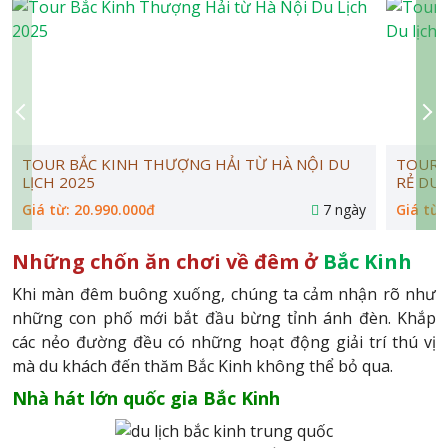
TOUR BẮC KINH THƯỢNG HẢI TỪ HÀ NỘI DU
TOUR 
LỊCH 2025
RẺ DU 
Giá từ: 20.990.000đ
7 ngày
Giá từ:
Những chốn ăn chơi về đêm ở
Bắc Kinh
Khi màn đêm buông xuống, chúng ta cảm nhận rõ như
những con phố mới bắt đầu bừng tỉnh ánh đèn. Khắp
các nẻo đường đều có những hoạt động giải trí thú vị
mà du khách đến thăm Bắc Kinh không thể bỏ qua.
Nhà hát lớn quốc gia Bắc Kinh