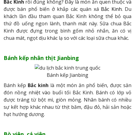
Bắc Kinh
rồi đúng không? Đây là món ăn quen thuộc và
được bán phổ biến ở khắp các quán xá
Bắc Kinh
. Du
khách lần đầu tham quan Bắc Kinh không thể bỏ qua
thứ đồ uống ngon lành, thanh mát này. Sữa chua Bắc
Kinh được đựng trong bình gốm nhỏ nhắn, ăn có vị
chua mát, ngọt dịu khác lạ so với các loại sữa chua khác.
Bánh kếp nhân thịt Jianbing
Bánh kếp Jianbing
Bánh kếp
Bắc kinh
là một món ăn phổ biến, được săn
đón nồng nhiệt vào buổi tối Bắc Kinh. Bánh có lớp vỏ
được tráng từ bột mì, giòn mỏng. Nhân bánh có nhiều
sự kết hợp khác nhau từ thịt băm, đậu đỏ, hải sản hoặc
hạt hướng dương.
Bò viên, cá viên