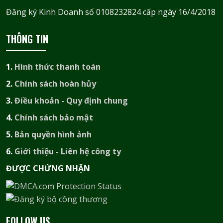
Đăng ký Kinh Doanh số 0108232824 cấp ngày 16/4/2018
THÔNG TIN
1.
Hình thức thanh toán
2.
Chính sách hoàn hủy
3.
Điều khoản - Quy định chung
4.
Chính sách bảo mật
5.
Bản quyền hình ảnh
6.
Giới thiệu - Liên hệ công ty
ĐƯỢC CHỨNG NHẬN​
FOLLOW US