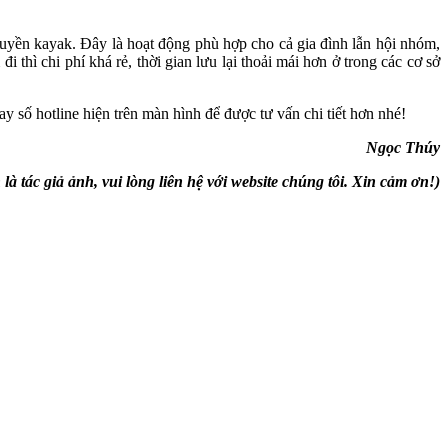
thuyền kayak. Đây là hoạt động phù hợp cho cả gia đình lẫn hội nhóm,
 thì chi phí khá rẻ, thời gian lưu lại thoải mái hơn ở trong các cơ sở
số hotline hiện trên màn hình để được tư vấn chi tiết hơn nhé!
Ngọc Thúy
ác giả ảnh, vui lòng liên hệ với website chúng tôi. Xin cảm ơn!)