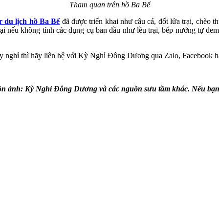
Tham quan trên hồ Ba Bể
 du lịch hồ Ba Bể
đã được triển khai như câu cá, đốt lửa trại, chèo 
rại nếu không tính các dụng cụ ban đầu như lều trại, bếp nướng tự đem đi
y nghỉ thì hãy liên hệ với Kỳ Nghỉ Đông Dương qua Zalo, Facebook hay 
n ảnh: Kỳ Nghỉ Đông Dương và các nguồn sưu tầm khác. Nếu bạn là t