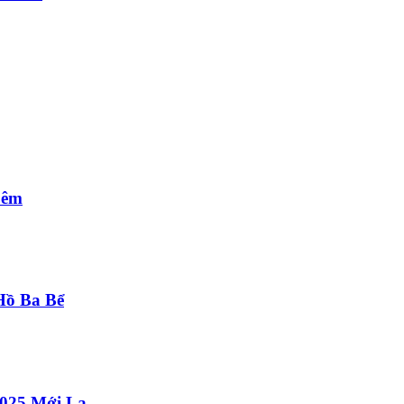
Đêm
Hồ Ba Bể
2025 Mới Lạ