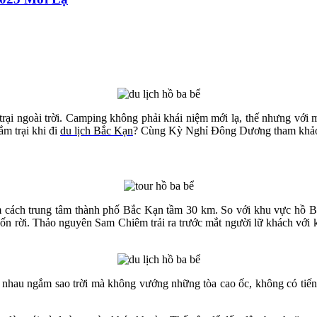
rại ngoài trời. Camping không phải khái niệm mới lạ, thế nhưng với 
m trại khi đi
du lịch Bắc Kạn
? Cùng Kỳ Nghỉ Đông Dương tham khảo
ch trung tâm thành phố Bắc Kạn tầm 30 km. So với khu vực hồ Ba Bể
n rời. Thảo nguyên Sam Chiêm trải ra trước mắt người lữ khách với k
nhau ngắm sao trời mà không vướng những tòa cao ốc, không có tiếng 