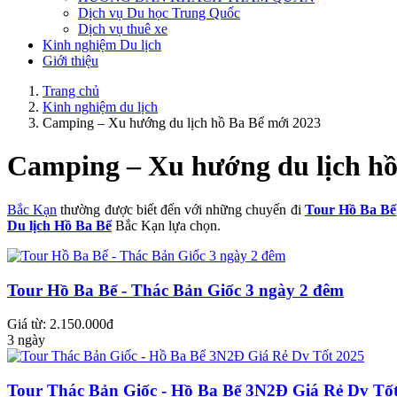
Dịch vụ Du học Trung Quốc
Dịch vụ thuê xe
Kinh nghiệm Du lịch
Giới thiệu
Trang chủ
Kinh nghiệm du lịch
Camping – Xu hướng du lịch hồ Ba Bể mới 2023
Camping – Xu hướng du lịch hồ
Bắc Kạn
thường được biết đến với những chuyến đi
Tour
Hồ Ba Bể
Du lịch Hồ Ba Bể
Bắc Kạn lựa chọn.
Tour Hồ Ba Bể - Thác Bản Giốc 3 ngày 2 đêm
Giá từ: 2.150.000đ
3 ngày
Tour Thác Bản Giốc - Hồ Ba Bể 3N2Đ Giá Rẻ Dv Tố