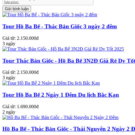
Tour Hồ Ba Bể - Thác Bản Giốc 3 ngày 2 đêm
Giá từ: 2.150.000đ
3 ngày
Tour Thác Bản Giốc - Hồ Ba Bể 3N2Đ Giá Rẻ Dv Tố
Giá từ: 2.150.000đ
3 ngày
Tour Hồ Ba Bể 2 Ngày 1 Đêm Du lịch Bắc Kạn
Giá từ: 1.690.000đ
2 ngày
Hồ Ba Bể - Thác Bản Giốc - Thái Nguyên 2 Ngày 2 