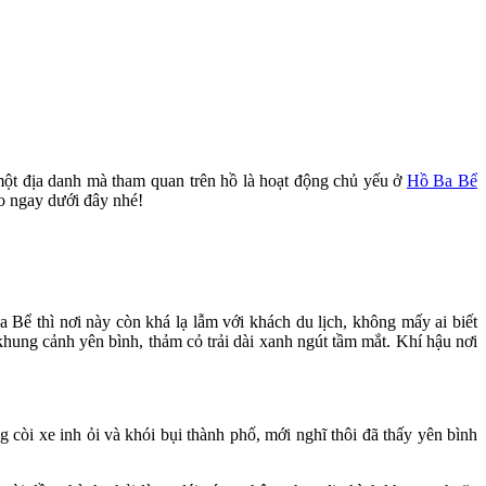
một địa danh mà tham quan trên hồ là hoạt động chủ yếu ở
Hồ Ba Bể
 ngay dưới đây nhé!
 thì nơi này còn khá lạ lẫm với khách du lịch, không mấy ai biết
hung cảnh yên bình, thảm cỏ trải dài xanh ngút tầm mắt. Khí hậu nơi
còi xe inh ỏi và khói bụi thành phố, mới nghĩ thôi đã thấy yên bình