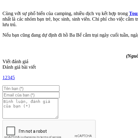
Cùng với sự phổ biến của camping, nhiều dịch vụ kết hợp trong
Tour
nhất là các nhóm bạn trẻ, học sinh, sinh viên. Chi phí cho việc cắm t
lưu trú.
Nếu bạn cũng đang dự định đi hồ Ba Bể cắm trại ngày cuối tuần, ngà
(Nguồ
Viết đánh giá
Đánh giá bài viết
1
2
3
4
5