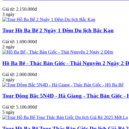
Giá từ: 2.150.000đ
3 ngày
Tour Hồ Ba Bể 2 Ngày 1 Đêm Du lịch Bắc Kạn
Giá từ: 1.690.000đ
2 ngày
Hồ Ba Bể - Thác Bản Giốc - Thái Nguyên 2 Ngày 2 
Giá từ: 2.000.000đ
2 ngày
Tour Đông Bắc 5N4Đ - Hà Giang - Thác Bản Giốc - 
Giá từ: 5.100.000đ
5 ngày
Tour Hồ Ba Bể Tour Thác Bản Giốc Du lịch Giá Rẻ 