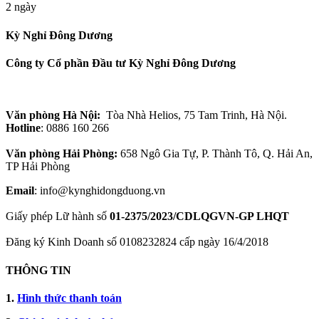
2 ngày
Kỳ Nghỉ Đông Dương
Công ty Cổ phần Đầu tư Kỳ Nghỉ Đông Dương
Văn phòng Hà Nội:
Tòa Nhà Helios, 75 Tam Trinh, Hà Nội.
Hotline
: 0886 160 266
Văn phòng Hải Phòng:
658 Ngô Gia Tự, P. Thành Tô, Q. Hải An,
TP Hải Phòng
Email
: info@kynghidongduong.vn
Giấy phép Lữ hành số
01-2375/2023/CDLQGVN-GP LHQT
Đăng ký Kinh Doanh số 0108232824 cấp ngày 16/4/2018
THÔNG TIN
1.
Hình thức thanh toán