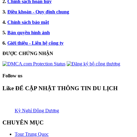
2.
Chính sách hoàn hủy
3.
Điều khoản - Quy định chung
4.
Chính sách bảo mật
5.
Bản quyền hình ảnh
6.
Giới thiệu - Liên hệ công ty
ĐƯỢC CHỨNG NHẬN​
Follow us
Like ĐỂ CẬP NHẬT THÔNG TIN DU LỊCH
Kỳ Nghỉ Đông Dương
CHUYÊN MỤC
Tour Trung Quoc