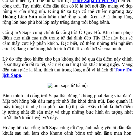
Có rất nhiều lý do để du khách đặt
Tour Sapa từ Hà Nội
đến với
cổng trời. Tuy nhiên điều đầu tiên có lẽ là bởi nơi đây mang vẻ đẹp
hùng vĩ của rừng núi. Đứng từ xa bạn có thể chiêm ngưỡng dãy
Hoàng Liên Sơn
uốn lượn như rồng xanh. Xen kẽ là thung lũng
rộng lớn bao phủ bởi lớp mây trắng đang trôi bồng bềnh.
Cổng trời Sapa cũng chính là cổng trời Ô Quy Hồ. Khi chinh phục
điểm cao nhất của một trong tứ đại đỉnh đèo Tây Bắc này bạn sẽ
cảm thấy cực kỳ phấn khích. Đặc biệt, có thêm những trải nghiệm
cực kỳ đáng nhớ trong hành trình đi thật xa để trở về của mình.
Lý do tiếp theo khiến cho bạn không thể bỏ qua địa điểm này chính
là sự thay đổi rất rõ rệt, sắc nét qua từng thời khắc trong ngày. Mang
đến cảm giác lạ lẫm, thích thú trong lòng mỗi vị khách đi
Tour
Du
lịch Sapa
.
Bình minh tại cổng trời Sapa thật đúng ‘không phải dạng vừa đâu’.
Mặt trời hồng bắt đầu rạng rỡ nhô lên khỏi đỉnh núi. Bao quanh là
mây trắng trôi nhẹ bao phủ toàn bộ thị trấn. Đây chính là thời điểm
lý tưởng nhất để săn mây và chụp những bức hình ấn tượng nhất
trước thời khắc tuyệt vời này.
Hoàng hôn tại cổng trời Sapa cũng rất đẹp, ánh nắng yếu ớt dần dần
khuất sau núi làm cho khung cảnh bỗng trở nên lãng mạn hơn.