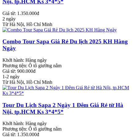
Nội, tp.HCM Ks 3*4*5*
Giá từ: 1.350.000đ
2 ngày
Từ Hà Nội, Hồ Chí Minh
Combo Tour Sapa Giá Rẻ Du lịch 2025 KH Hàng
Ngày
Khởi hành:
Hàng ngày
Phương tiện:
Ô tô giường nằm
Giá từ: 900.000đ
1-2 ngày
Từ Hà Nội, Hồ Chí Minh
Tour Du Lịch Sapa 2 Ngày 1 Đêm Giá Rẻ từ Hà
Nội, tp.HCM Ks 3*4*5*
Khởi hành:
Hàng ngày
Phương tiện:
Ô tô giường nằm
Giá từ: 1.350.000đ