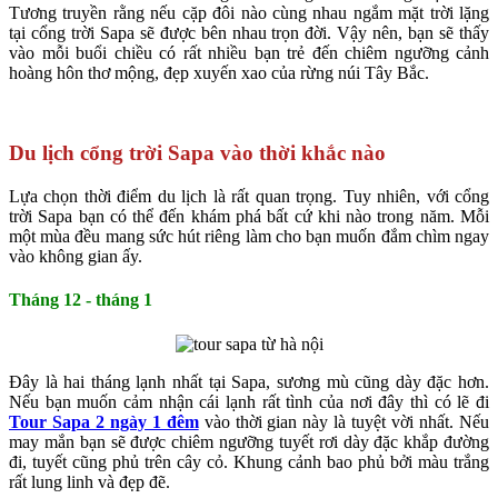
Tương truyền rằng nếu cặp đôi nào cùng nhau ngắm mặt trời lặng
tại cổng trời Sapa sẽ được bên nhau trọn đời. Vậy nên, bạn sẽ thấy
vào mỗi buổi chiều có rất nhiều bạn trẻ đến chiêm ngưỡng cảnh
hoàng hôn thơ mộng, đẹp xuyến xao của rừng núi Tây Bắc.
Du lịch cổng trời Sapa vào thời khắc nào
Lựa chọn thời điểm du lịch là rất quan trọng. Tuy nhiên, với cổng
trời Sapa bạn có thể đến khám phá bất cứ khi nào trong năm. Mỗi
một mùa đều mang sức hút riêng làm cho bạn muốn đắm chìm ngay
vào không gian ấy.
Tháng 12 - tháng 1
Đây là hai tháng lạnh nhất tại Sapa, sương mù cũng dày đặc hơn.
Nếu bạn muốn cảm nhận cái lạnh rất tình của nơi đây thì có lẽ đi
Tour Sapa 2 ngày 1 đêm
vào thời gian này là tuyệt vời nhất. Nếu
may mắn bạn sẽ được chiêm ngưỡng tuyết rơi dày đặc khắp đường
đi, tuyết cũng phủ trên cây cỏ. Khung cảnh bao phủ bởi màu trắng
rất lung linh và đẹp đẽ.