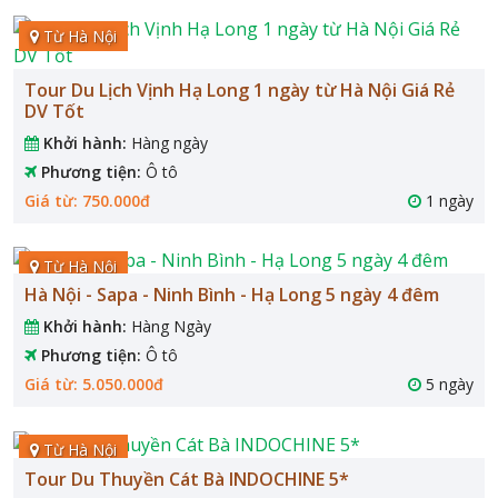
Từ Hà Nội
Tour Du Lịch Vịnh Hạ Long 1 ngày từ Hà Nội Giá Rẻ
DV Tốt
Khởi hành:
Hàng ngày
Phương tiện:
Ô tô
Giá từ: 750.000đ
1 ngày
Từ Hà Nội
Hà Nội - Sapa - Ninh Bình - Hạ Long 5 ngày 4 đêm
Khởi hành:
Hàng Ngày
Phương tiện:
Ô tô
Giá từ: 5.050.000đ
5 ngày
Từ Hà Nội
Tour Du Thuyền Cát Bà INDOCHINE 5*