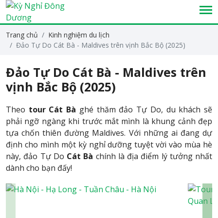
Trang chủ
Kinh nghiệm du lịch
Đảo Tự Do Cát Bà - Maldives trên vịnh Bắc Bộ (2025)
Đảo Tự Do Cát Bà - Maldives trên
vịnh Bắc Bộ (2025)
Theo
tour Cát Bà
ghé thăm đảo Tự Do, du khách sẽ
phải ngỡ ngàng khi trước mắt mình là khung cảnh đẹp
tựa chốn thiên đường Maldives. Với những ai đang dự
định cho mình một kỳ nghỉ dưỡng tuyệt vời vào mùa hè
này, đảo Tự Do
Cát Bà
chính là địa điểm lý tưởng nhất
dành cho bạn đấy!