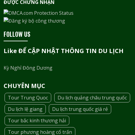
ĐƯỢC CHỨNG NHẬN​
FOLLOW US
Like ĐỂ CẬP NHẬT THÔNG TIN DU LỊCH
Kỳ Nghỉ Đông Dương
CHUYÊN MỤC
Tour Trung Quoc
Du lịch quảng châu trung quốc
Du lịch lệ giang
Du lịch trung quốc giá rẻ
Tour bắc kinh thương hải
Tour phương hoàng cổ trấn