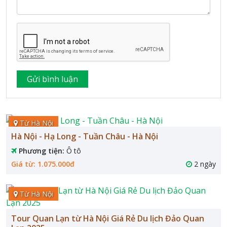
Từ Hà Nội
Hà Nội - Hạ Long - Tuần Châu - Hà Nội
Phương tiện:
Ô tô
Giá từ: 1.075.000đ
2 ngày
Từ Hà Nội
Tour Quan Lạn từ Hà Nội Giá Rẻ Du lịch Đảo Quan