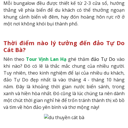
Mỗi bungalow đều được thiết kế từ 2-3 cửa sổ, hướng
thẳng về phía biển để du khách có thể thưởng ngoạn
khung cảnh biển về đêm, hay đón hoàng hôn rực rỡ ở
một nơi không khói bụi thành phố.
Thời điểm nào lý tưởng đến đảo Tự Do
Cát Bà?
Nên theo
Tour Vịnh Lan Hạ
ghé thăm
đảo Tự Do
vào
khi nào? Đó có lẽ là thắc mắc chung của nhiều người.
Tuy nhiên, theo kinh nghiệm để lại của nhiều du khách,
đảo Tự Do đẹp nhất là vào tháng 4 - tháng 10 hàng
năm. Đây là khoảng thời gian nước biển sánh, trong
xanh và hiền hòa nhất. Đó cũng là lúc chúng ta nên dành
một chút thời gian nghỉ hè để trốn tránh thành thị xô bồ
và tìm về hòn đảo yên bình và thơ mộng này!