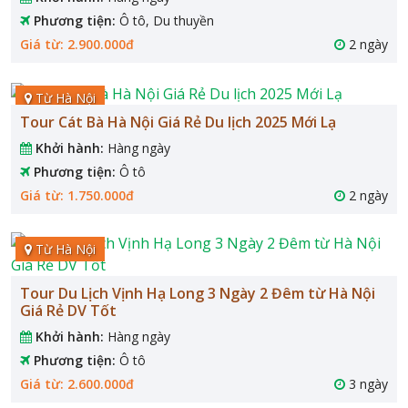
Phương tiện:
Ô tô, Du thuyền
Giá từ: 2.900.000đ
2 ngày
Từ Hà Nội
Tour Cát Bà Hà Nội Giá Rẻ Du lịch 2025 Mới Lạ
Khởi hành:
Hàng ngày
Phương tiện:
Ô tô
Giá từ: 1.750.000đ
2 ngày
Từ Hà Nội
Tour Du Lịch Vịnh Hạ Long 3 Ngày 2 Đêm từ Hà Nội
Giá Rẻ DV Tốt
Khởi hành:
Hàng ngày
Phương tiện:
Ô tô
Giá từ: 2.600.000đ
3 ngày