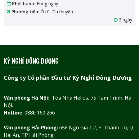
Khởi hành:
Hàng ngày
Phương tiện:
Ô tô, Du thuyền
2 ngày
KỲ NGHỈ ĐÔNG DƯƠNG
Công ty Cổ phần Đầu tư Kỳ Nghỉ Đông Dương
Văn phòng Hà Nội:
Tòa Nhà Helios, 75 Tam Trinh, Hà
Nội.
Hotline
: 0886 160 266
Văn phòng Hải Phòng:
658 Ngô Gia Tự, P. Thành Tô, Q.
Hải An, TP Hải Phòng