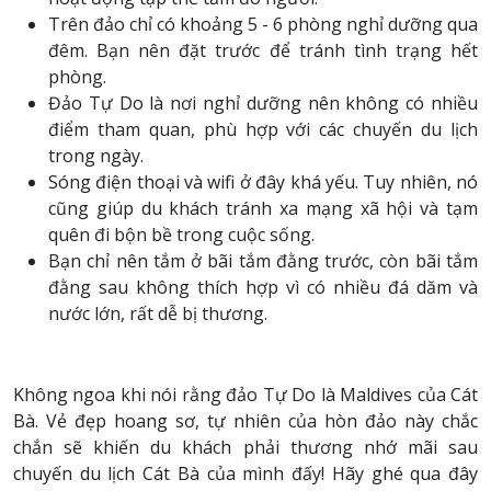
Trên đảo chỉ có khoảng 5 - 6 phòng nghỉ dưỡng qua
đêm. Bạn nên đặt trước để tránh tình trạng hết
phòng.
Đảo Tự Do là nơi nghỉ dưỡng nên không có nhiều
điểm tham quan, phù hợp với các chuyến du lịch
trong ngày.
Sóng điện thoại và wifi ở đây khá yếu. Tuy nhiên, nó
cũng giúp du khách tránh xa mạng xã hội và tạm
quên đi bộn bề trong cuộc sống.
Bạn chỉ nên tắm ở bãi tắm đằng trước, còn bãi tắm
đằng sau không thích hợp vì có nhiều đá dăm và
nước lớn, rất dễ bị thương.
Không ngoa khi nói rằng đảo Tự Do là Maldives của Cát
Bà. Vẻ đẹp hoang sơ, tự nhiên của hòn đảo này chắc
chắn sẽ khiến du khách phải thương nhớ mãi sau
chuyến du lịch Cát Bà của mình đấy! Hãy ghé qua đây