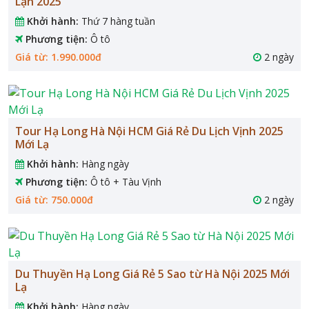
Lạn 2025
Khởi hành:
Thứ 7 hàng tuần
Phương tiện:
Ô tô
Giá từ: 1.990.000đ
2 ngày
Tour Hạ Long Hà Nội HCM Giá Rẻ Du Lịch Vịnh 2025
Mới Lạ
Khởi hành:
Hàng ngày
Phương tiện:
Ô tô + Tàu Vịnh
Giá từ: 750.000đ
2 ngày
Du Thuyền Hạ Long Giá Rẻ 5 Sao từ Hà Nội 2025 Mới
Lạ
Khởi hành:
Hàng ngày