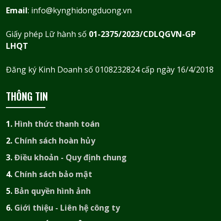
Email
: info@kynghidongduong.vn
Giấy phép Lữ hành số
01-2375/2023/CDLQGVN-GP
LHQT
Đăng ký Kinh Doanh số 0108232824 cấp ngày 16/4/2018
THÔNG TIN
1.
Hình thức thanh toán
2.
Chính sách hoàn hủy
3.
Điều khoản - Quy định chung
4.
Chính sách bảo mật
5.
Bản quyền hình ảnh
6.
Giới thiệu - Liên hệ công ty