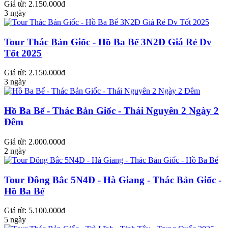
Giá từ: 2.150.000đ
3 ngày
Tour Thác Bản Giốc - Hồ Ba Bể 3N2Đ Giá Rẻ Dv
Tốt 2025
Giá từ: 2.150.000đ
3 ngày
Hồ Ba Bể - Thác Bản Giốc - Thái Nguyên 2 Ngày 2
Đêm
Giá từ: 2.000.000đ
2 ngày
Tour Đông Bắc 5N4Đ - Hà Giang - Thác Bản Giốc -
Hồ Ba Bể
Giá từ: 5.100.000đ
5 ngày