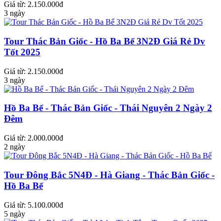
Giá từ: 2.150.000đ
3 ngày
Tour Thác Bản Giốc - Hồ Ba Bể 3N2Đ Giá Rẻ Dv
Tốt 2025
Giá từ: 2.150.000đ
3 ngày
Hồ Ba Bể - Thác Bản Giốc - Thái Nguyên 2 Ngày 2
Đêm
Giá từ: 2.000.000đ
2 ngày
Tour Đông Bắc 5N4Đ - Hà Giang - Thác Bản Giốc -
Hồ Ba Bể
Giá từ: 5.100.000đ
5 ngày