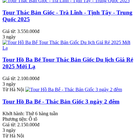
Tour Thác Bản Giốc - Trà Lĩnh - Tịnh Tây - Trung
Quốc 2025
Giá từ: 3.550.000đ
3 ngày
Tour Hồ Ba Bể Tour Thác Bản Giốc Du lịch Giá Rẻ
2025 Mới Lạ
Giá từ: 2.100.000đ
3 ngày
Từ Hà Nội
Tour Hồ Ba Bể - Thác Bản Giốc 3 ngày 2 đêm
Khởi hành:
Thứ 6 hàng tuần
Phương tiện:
Ô tô
Giá từ: 2.150.000đ
3 ngày
Từ Hà Nội