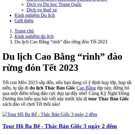
Dịch vụ Du học Trung Quốc
Dịch vụ thuê xe
Kinh nghiệm Du lịch
Giới thiệu
Trang chủ
Kinh nghiệm du lịch
Du lịch Cao Bằng “rinh” đào rừng đón Tết 2023
Du lịch Cao Bằng “rinh” đào
rừng đón Tết 2023
Tết con Mèo 2023 sắp đến, nếu bạn đang có ý định họp lớp, họp tất
niên, tụ tập đi
du lịch Thác Bản Giốc
Cao Bằng
dịp này, đừng bỏ
qua một điểm trồng đào cực đẹp tại đây nhé! Cùng Kỳ Nghỉ Đông
Dương tìm hiểu qua bài viết này trước khi đi
tour Thác Bản Giốc
xách đào về chơi Tết thôi nào!
Tour Hồ Ba Bể - Thác Bản Giốc 3 ngày 2 đêm