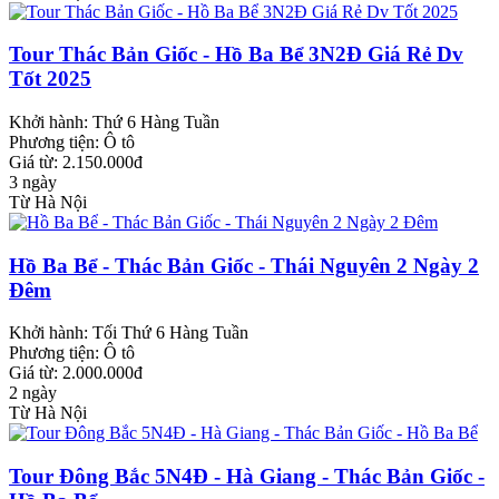
Tour Thác Bản Giốc - Hồ Ba Bể 3N2Đ Giá Rẻ Dv
Tốt 2025
Khởi hành:
Thứ 6 Hàng Tuần
Phương tiện:
Ô tô
Giá từ: 2.150.000đ
3 ngày
Từ Hà Nội
Hồ Ba Bể - Thác Bản Giốc - Thái Nguyên 2 Ngày 2
Đêm
Khởi hành:
Tối Thứ 6 Hàng Tuần
Phương tiện:
Ô tô
Giá từ: 2.000.000đ
2 ngày
Từ Hà Nội
Tour Đông Bắc 5N4Đ - Hà Giang - Thác Bản Giốc -