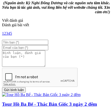
(Nguồn ảnh: Kỳ Nghỉ Đông Dương và các nguồn sưu tầm khác.
Nếu bạn là tác giả ảnh, vui lòng liên hệ với website chúng tôi. Xin
cảm ơn!)
Viết đánh giá
Đánh giá bài viết
1
2
3
4
5
Tour Hồ Ba Bể - Thác Bản Giốc 3 ngày 2 đêm