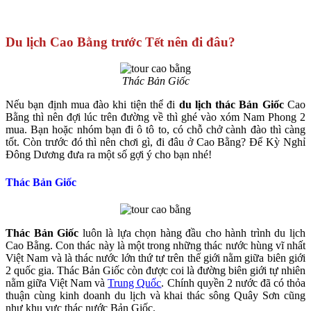
Du lịch Cao Bằng trước Tết nên đi đâu?
Thác Bản Giốc
Nếu bạn định mua đào khi tiện thể đi
du lịch thác Bản Giốc
Cao
Bằng thì nên đợi lúc trên đường về thì ghé vào xóm Nam Phong 2
mua. Bạn hoặc nhóm bạn đi ô tô to, có chỗ chở cành đào thì càng
tốt. Còn trước đó thì nên chơi gì, đi đâu ở Cao Bằng? Để Kỳ Nghỉ
Đông Dương đưa ra một số gợi ý cho bạn nhé!
Thác Bản Giốc
Thác Bản Giốc
luôn là lựa chọn hàng đầu cho hành trình du lịch
Cao Bằng. Con thác này là một trong những thác nước hùng vĩ nhất
Việt Nam và là thác nước lớn thứ tư trên thế giới nằm giữa biên giới
2 quốc gia. Thác Bản Giốc còn được coi là đường biên giới tự nhiên
nằm giữa Việt Nam và
Trung Quốc
. Chính quyền 2 nước đã có thỏa
thuận cùng kinh doanh du lịch và khai thác sông Quây Sơn cũng
như khu vực thác nước Bản Giốc.