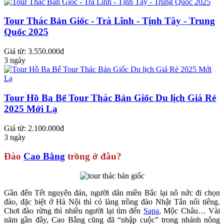
Tour Thác Bản Giốc - Trà Lĩnh - Tịnh Tây - Trung
Quốc 2025
Giá từ: 3.550.000đ
3 ngày
Tour Hồ Ba Bể Tour Thác Bản Giốc Du lịch Giá Rẻ
2025 Mới Lạ
Giá từ: 2.100.000đ
3 ngày
Đào
Cao Bằng
trồng ở đâu?
Gần đến Tết nguyên đán, người dân miền Bắc lại nô nức đi chọn
đào, đặc biệt ở Hà Nội thì có làng trồng đào Nhật Tân nổi tiếng.
Chơi đào rừng thì nhiều người lại tìm đến
Sapa
, Mộc Châu… Vài
năm gần đây, Cao Bằng cũng đã “nhập cuộc” trong nhánh nông