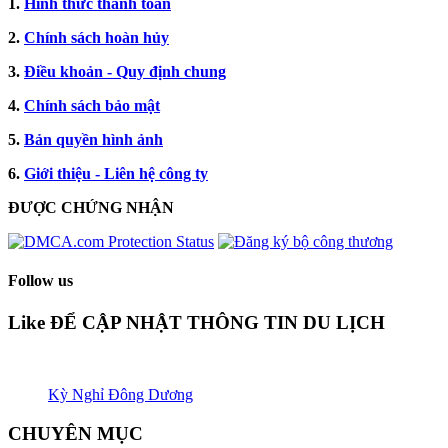
1.
Hình thức thanh toán
2.
Chính sách hoàn hủy
3.
Điều khoản - Quy định chung
4.
Chính sách bảo mật
5.
Bản quyền hình ảnh
6.
Giới thiệu - Liên hệ công ty
ĐƯỢC CHỨNG NHẬN​
Follow us
Like ĐỂ CẬP NHẬT THÔNG TIN DU LỊCH
Kỳ Nghỉ Đông Dương
CHUYÊN MỤC