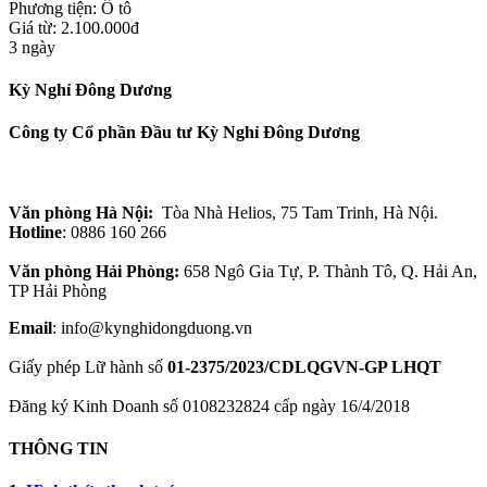
Phương tiện:
Ô tô
Giá từ: 2.100.000đ
3 ngày
Kỳ Nghỉ Đông Dương
Công ty Cổ phần Đầu tư Kỳ Nghỉ Đông Dương
Văn phòng Hà Nội:
Tòa Nhà Helios, 75 Tam Trinh, Hà Nội.
Hotline
: 0886 160 266
Văn phòng Hải Phòng:
658 Ngô Gia Tự, P. Thành Tô, Q. Hải An,
TP Hải Phòng
Email
: info@kynghidongduong.vn
Giấy phép Lữ hành số
01-2375/2023/CDLQGVN-GP LHQT
Đăng ký Kinh Doanh số 0108232824 cấp ngày 16/4/2018
THÔNG TIN