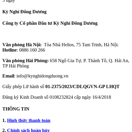
5 ngày
Kỳ Nghỉ Đông Dương
Công ty Cổ phần Đầu tư Kỳ Nghỉ Đông Dương
Văn phòng Hà Nội:
Tòa Nhà Helios, 75 Tam Trinh, Hà Nội.
Hotline
: 0886 160 266
Văn phòng Hải Phòng:
658 Ngô Gia Tự, P. Thành Tô, Q. Hải An,
TP Hải Phòng
Email
: info@kynghidongduong.vn
Giấy phép Lữ hành số
01-2375/2023/CDLQGVN-GP LHQT
Đăng ký Kinh Doanh số 0108232824 cấp ngày 16/4/2018
THÔNG TIN
1.
Hình thức thanh toán
2.
Chính sách hoàn hủy