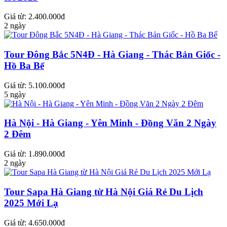
Giá từ: 2.400.000đ
2 ngày
Tour Đông Bắc 5N4Đ - Hà Giang - Thác Bản Giốc -
Hồ Ba Bể
Giá từ: 5.100.000đ
5 ngày
Hà Nội - Hà Giang - Yên Minh - Đồng Văn 2 Ngày
2 Đêm
Giá từ: 1.890.000đ
2 ngày
Tour Sapa Hà Giang từ Hà Nội Giá Rẻ Du Lịch
2025 Mới Lạ
Giá từ: 4.650.000đ