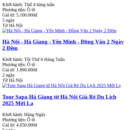
Khởi hành:
Thứ 4 hàng tuần
Phương tiện:
Ô tô
Giá từ: 5.100.000đ
5 ngày
Từ Hà Nội
Hà Nội - Hà Giang - Yên Minh - Đồng Văn 2 Ngày
2 Đêm
Khởi hành:
Tối Thứ 6 Hàng Tuần
Phương tiện:
Ô tô
Giá từ: 1.890.000đ
2 ngày
Từ Hà Nội
Tour Sapa Hà Giang từ Hà Nội Giá Rẻ Du Lịch
2025 Mới Lạ
Khởi hành:
Hàng Ngày
Phương tiện:
Ô tô
Giá từ: 4.650.000đ