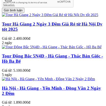
Tour Hà Giang 2 Ngày 3 Đêm Giá Rẻ từ Hà Nội Dv
tốt 2025
Giá từ: 2.400.000đ
2 ngày
Tour Đông Bắc 5N4Đ - Hà Giang - Thác Bản Giốc -
Hồ Ba Bể
Giá từ: 5.100.000đ
5 ngày
Hà Nội - Hà Giang - Yên Minh - Đồng Văn 2 Ngày
2 Đêm
Giá từ: 1.890.000đ