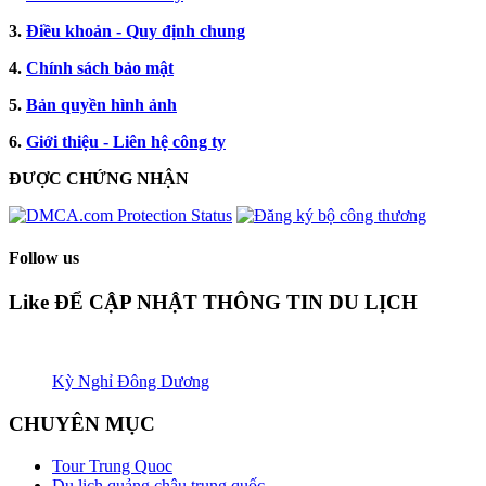
3.
Điều khoản - Quy định chung
4.
Chính sách bảo mật
5.
Bản quyền hình ảnh
6.
Giới thiệu - Liên hệ công ty
ĐƯỢC CHỨNG NHẬN​
Follow us
Like ĐỂ CẬP NHẬT THÔNG TIN DU LỊCH
Kỳ Nghỉ Đông Dương
CHUYÊN MỤC
Tour Trung Quoc
Du lịch quảng châu trung quốc