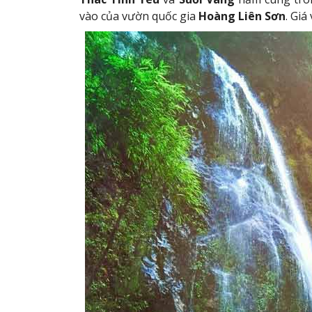
vào của vườn quốc gia
Hoàng Liên Sơn
. Gi