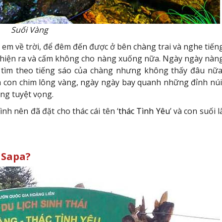
Suối Vàng
ị em về trời, để đêm đến được ở bên chàng trai và nghe tiến
 hiện ra và cấm không cho nàng xuống nữa. Ngày ngày nàn
 tìm theo tiếng sáo của chàng nhưng không thấy đâu nữa
 con chim lông vàng, ngày ngày bay quanh những đỉnh núi
ong tuyệt vọng.
h nên đã đặt cho thác cái tên ‘
thác Tình Yêu
’ và con suối l
 Sapa?