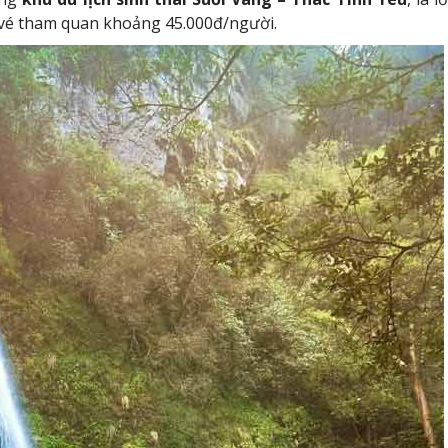
á vé tham quan khoảng 45.000đ/người.