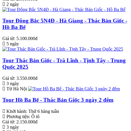
2 ngày
Tour Đông Bắc 5N4Đ - Hà Giang - Thác Bản Giốc -
Hồ Ba Bể
Giá từ: 5.100.000đ
5 ngày
Tour Thác Bản Giốc - Trà Lĩnh - Tịnh Tây - Trung
Quốc 2025
Giá từ: 3.550.000đ
3 ngày
Từ Hà Nội
Tour Hồ Ba Bể - Thác Bản Giốc 3 ngày 2 đêm
Khởi hành:
Thứ 6 hàng tuần
Phương tiện:
Ô tô
Giá từ: 2.150.000đ
3 ngày