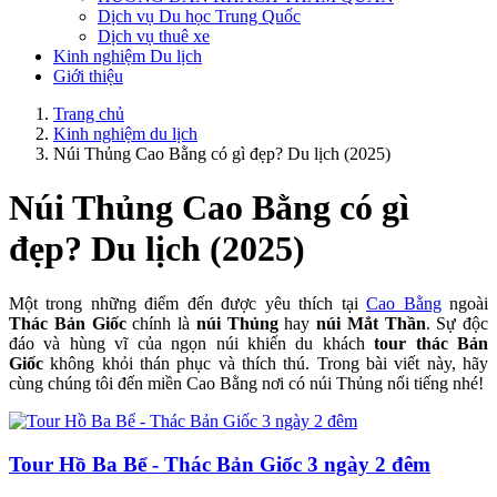
Dịch vụ Du học Trung Quốc
Dịch vụ thuê xe
Kinh nghiệm Du lịch
Giới thiệu
Trang chủ
Kinh nghiệm du lịch
Núi Thủng Cao Bằng có gì đẹp? Du lịch (2025)
Núi Thủng Cao Bằng có gì
đẹp? Du lịch (2025)
Một trong những điểm đến được yêu thích tại
Cao Bằng
ngoài
Thác Bản Giốc
chính là
núi Thủng
hay
núi Mắt Thần
. Sự độc
đáo và hùng vĩ của ngọn núi khiến du khách
tour thác Bản
Giốc
không khỏi thán phục và thích thú. Trong bài viết này, hãy
cùng chúng tôi đến miền Cao Bằng nơi có núi Thủng nổi tiếng nhé!
Tour Hồ Ba Bể - Thác Bản Giốc 3 ngày 2 đêm