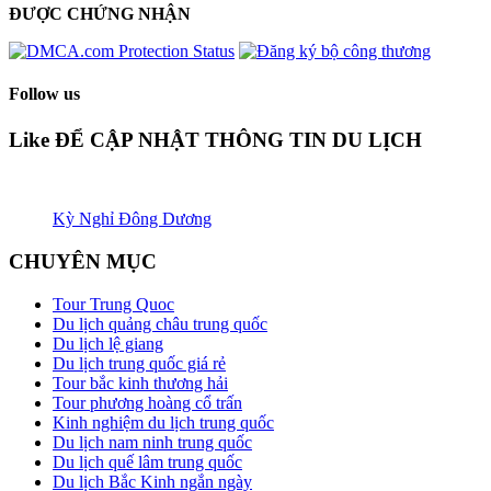
ĐƯỢC CHỨNG NHẬN​
Follow us
Like ĐỂ CẬP NHẬT THÔNG TIN DU LỊCH
Kỳ Nghỉ Đông Dương
CHUYÊN MỤC
Tour Trung Quoc
Du lịch quảng châu trung quốc
Du lịch lệ giang
Du lịch trung quốc giá rẻ
Tour bắc kinh thương hải
Tour phương hoàng cổ trấn
Kinh nghiệm du lịch trung quốc
Du lịch nam ninh trung quốc
Du lịch quế lâm trung quốc
Du lịch Bắc Kinh ngắn ngày