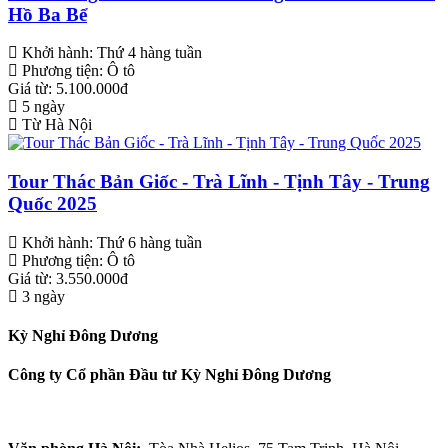
Hồ Ba Bể
Khởi hành:
Thứ 4 hàng tuần
Phương tiện:
Ô tô
Giá từ: 5.100.000đ
5 ngày
Từ Hà Nội
Tour Thác Bản Giốc - Trà Lĩnh - Tịnh Tây - Trung
Quốc 2025
Khởi hành:
Thứ 6 hàng tuần
Phương tiện:
Ô tô
Giá từ: 3.550.000đ
3 ngày
Kỳ Nghỉ Đông Dương
Công ty Cổ phần Đầu tư Kỳ Nghỉ Đông Dương