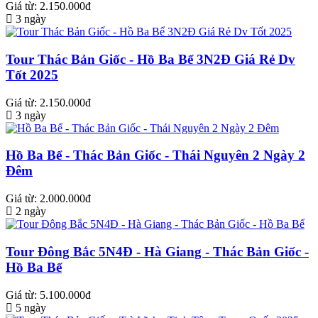
Giá từ: 2.150.000đ
3 ngày
Tour Thác Bản Giốc - Hồ Ba Bể 3N2Đ Giá Rẻ Dv
Tốt 2025
Giá từ: 2.150.000đ
3 ngày
Hồ Ba Bể - Thác Bản Giốc - Thái Nguyên 2 Ngày 2
Đêm
Giá từ: 2.000.000đ
2 ngày
Tour Đông Bắc 5N4Đ - Hà Giang - Thác Bản Giốc -
Hồ Ba Bể
Giá từ: 5.100.000đ
5 ngày