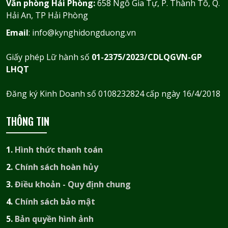
Văn phòng Hải Phòng:
658 Ngô Gia Tự, P. Thành Tô, Q.
Hải An, TP Hải Phòng
Email
: info@kynghidongduong.vn
Giấy phép Lữ hành số
01-2375/2023/CDLQGVN-GP
LHQT
Đăng ký Kinh Doanh số 0108232824 cấp ngày 16/4/2018
THÔNG TIN
1.
Hình thức thanh toán
2.
Chính sách hoàn hủy
3.
Điều khoản - Quy định chung
4.
Chính sách bảo mật
5.
Bản quyền hình ảnh