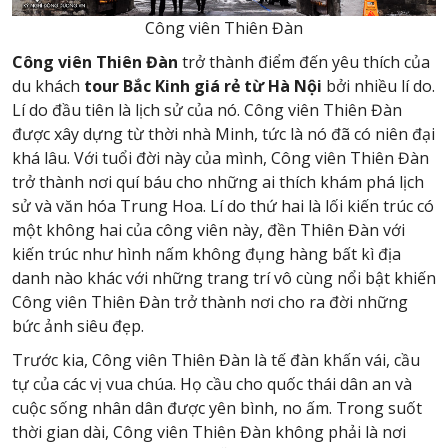
Công viên Thiên Đàn
Công viên
Thiên Đàn
trở thành điểm đến yêu thích của
du khách
tour Bắc Kinh giá rẻ từ Hà Nội
bởi nhiều lí do.
Lí do đầu tiên là lịch sử của nó. Công viên Thiên Đàn
được xây dựng từ thời nhà Minh, tức là nó đã có niên đại
khá lâu. Với tuổi đời này của mình, Công viên Thiên Đàn
trở thành nơi quí báu cho những ai thích khám phá lịch
sử và văn hóa Trung Hoa. Lí do thứ hai là lối kiến trúc có
một không hai của công viên này, đền Thiên Đàn với
kiến trúc như hình nấm không đụng hàng bất kì địa
danh nào khác với những trang trí vô cùng nổi bật khiến
Công viên Thiên Đàn trở thành nơi cho ra đời những
bức ảnh siêu đẹp.
Trước kia, Công viên Thiên Đàn là tế đàn khấn vái, cầu
tự của các vị vua chúa. Họ cầu cho quốc thái dân an và
cuộc sống nhân dân được yên bình, no ấm. Trong suốt
thời gian dài, Công viên Thiên Đàn không phải là nơi