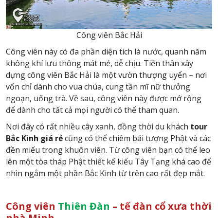
Công viên Bắc Hải
Công viên này có đa phần diện tích là nước, quanh năm
không khí lưu thông mát mẻ, dễ chịu. Tiền thân xây
dựng công viên Bắc Hải là một vườn thượng uyển – nơi
vốn chỉ dành cho vua chúa, cung tần mĩ nữ thưởng
ngoạn, uống trà. Về sau, công viên này được mở rộng
để dành cho tất cả mọi người có thể tham quan.
Nơi đây có rất nhiều cây xanh, đồng thời du khách
tour
Bắc Kinh giá rẻ
cũng có thể chiêm bái tượng Phật và các
đền miếu trong khuôn viên. Từ công viên bạn có thể leo
lên một tòa tháp Phật thiết kế kiểu Tây Tạng khá cao để
nhìn ngắm một phần Bắc Kinh từ trên cao rất đẹp mắt.
Công viên
Thiên Đàn
– tế đàn cổ xưa thời
nhà Minh