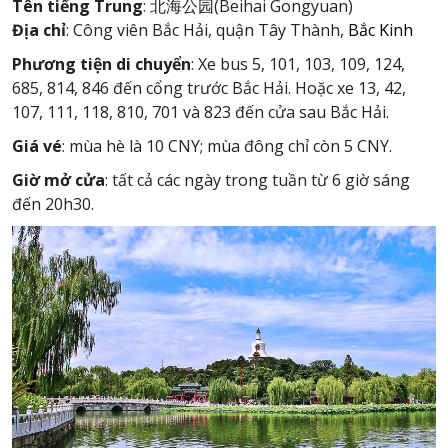
Tên tiếng Trung
: 北海公园(Beihai Gongyuan)
Địa chỉ
: Công viên Bắc Hải, quận Tây Thành,
Bắc Kinh
Phương tiện di chuyển
: Xe bus 5, 101, 103, 109, 124,
685, 814, 846 đến cổng trước Bắc Hải. Hoặc xe 13, 42,
107, 111, 118, 810, 701 và 823 đến cửa sau Bắc Hải.
Giá vé
: mùa hè là 10 CNY; mùa đông chỉ còn 5 CNY.
Giờ mở cửa
: tất cả các ngày trong tuần từ 6 giờ sáng
đến 20h30.