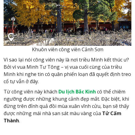
Khuôn viên công viên Cảnh Sơn
Vì sao lại nói công viên này là nơi triều Minh kết thúc ư?
Bởi vì vua Minh Tư Tông – vị vua cuối cùng của triều
Minh khi nghe tin có quân phiến loạn đã quyết định treo
cổ tự vẫn ở đây.
Từ công viên này khách
Du lịch Bắc Kinh
có thể chiêm
ngưỡng được những khung cảnh đẹp mắt. Đặc biệt, khi
đừng trên đỉnh quả đồi mùa xuân vĩnh cửu, bạn sẽ thấy
được những mái nhà san sát màu vàng của
Tử Cấm
Thành
.