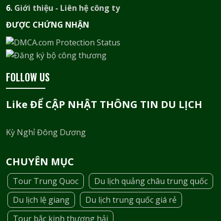
6.
Giới thiệu - Liên hệ công ty
ĐƯỢC CHỨNG NHẬN​
FOLLOW US
Like ĐỂ CẬP NHẬT THÔNG TIN DU LỊCH
Kỳ Nghỉ Đông Dương
CHUYÊN MỤC
Tour Trung Quoc
Du lịch quảng châu trung quốc
Du lịch lệ giang
Du lịch trung quốc giá rẻ
Tour bắc kinh thương hải