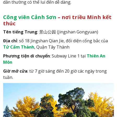
dân thường có thể lui đến dễ dàng.
Công viên Cảnh Sơn
– nơi triều Minh kết
thúc
Tên tiếng Trung
: 景山公园 (Jingshan Gongyuan)
Địa chỉ
: số 18 Jingshan Qian Jie, đối diện cổng bắc của
Tử Cấm Thành
, Quận Tây Thành
Phương tiện di chuyển
: Subway Line 1 tại
Thiên An
Môn
Giờ mở cửa
: từ 7 giờ sáng đến 20 giờ các ngày trong
tuần.