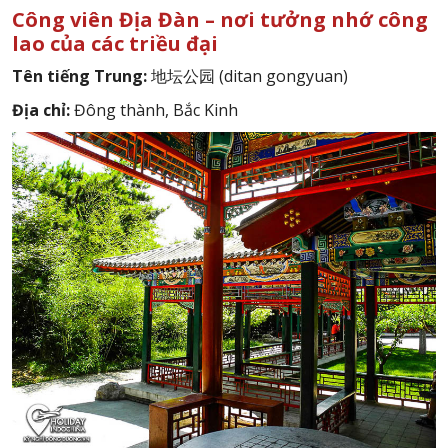
Công viên Địa Đàn – nơi tưởng nhớ công
lao của các triều đại
Tên tiếng Trung:
地坛公园 (ditan gongyuan)
Địa chỉ:
Đông thành, Bắc Kinh