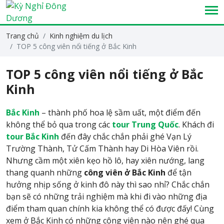
Trang chủ
Kinh nghiệm du lịch
TOP 5 công viên nổi tiếng ở Bắc Kinh
TOP 5 công viên nổi tiếng ở Bắc
Kinh
Bắc Kinh
– thành phố hoa lệ sầm uất, một điểm đến
không thể bỏ qua trong các
tour Trung Quốc
. Khách đi
tour Bắc Kinh
đến đây chắc chắn phải ghé Vạn Lý
Trường Thành, Tử Cấm Thành hay Di Hòa Viên rồi.
Nhưng cầm một xiên kẹo hồ lô, hay xiên nướng, lang
thang quanh những
công viên ở Bắc Kinh
để tận
hưởng nhịp sống ở kinh đô này thì sao nhỉ? Chắc chắn
bạn sẽ có những trải nghiệm mà khi đi vào những địa
điểm tham quan chính kia không thể có được đấy! Cùng
xem ở Bắc Kinh có những công viên nào nên ghé qua