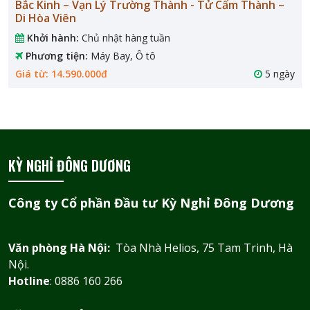
Bắc Kinh – Vạn Lý Trường Thành - Tử Cấm Thành –
Di Hòa Viên
Khởi hành:
Chủ nhật hàng tuần
Phương tiện:
Máy Bay, Ô tô
Giá từ: 14.590.000đ
5 ngày
KỲ NGHỈ ĐÔNG DƯƠNG
Công ty Cổ phần Đầu tư Kỳ Nghỉ Đông Dương
Văn phòng Hà Nội:
Tòa Nhà Helios, 75 Tam Trinh, Hà
Nội.
Hotline
: 0886 160 266