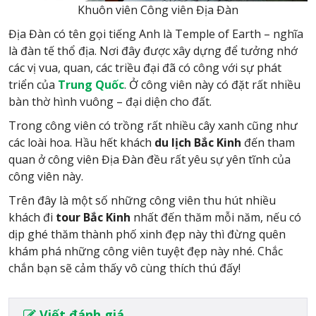
Khuôn viên Công viên Địa Đàn
Địa Đàn có tên gọi tiếng Anh là Temple of Earth – nghĩa
là đàn tế thổ địa. Nơi đây được xây dựng để tưởng nhớ
các vị vua, quan, các triều đại đã có công với sự phát
triển của
Trung Quốc
. Ở công viên này có đặt rất nhiều
bàn thờ hình vuông – đại diện cho đất.
Trong công viên có trồng rất nhiều cây xanh cũng như
các loài hoa. Hầu hết khách
du lịch Bắc Kinh
đến tham
quan ở công viên Địa Đàn đều rất yêu sự yên tĩnh của
công viên này.
Trên đây là một số những công viên thu hút nhiều
khách đi
tour Bắc Kinh
nhất đến thăm mỗi năm, nếu có
dịp ghé thăm thành phố xinh đẹp này thì đừng quên
khám phá những công viên tuyệt đẹp này nhé. Chắc
chắn bạn sẽ cảm thấy vô cùng thích thú đấy!
Viết đánh giá