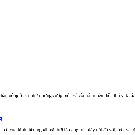
hài, uống ở bar như những cướp biển và còn rất nhiều điều thú vị khác
g
ô cửa kính, bên ngoài mặt trời ló dạng trên dãy núi đá vôi, một vệt đ