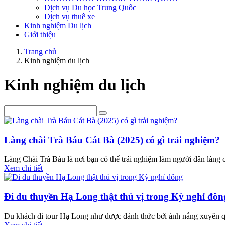
Dịch vụ Du học Trung Quốc
Dịch vụ thuê xe
Kinh nghiệm Du lịch
Giới thiệu
Trang chủ
Kinh nghiệm du lịch
Kinh nghiệm du lịch
Làng chài Trà Báu Cát Bà (2025) có gì trải nghiệm?
Làng Chài Trà Báu là nơi bạn có thể trải nghiệm làm người dân làng c
Xem chi tiết
Đi du thuyền Hạ Long thật thú vị trong Kỳ nghỉ đôn
Du khách đi tour Hạ Long như được đánh thức bởi ánh nắng xuyên qua 