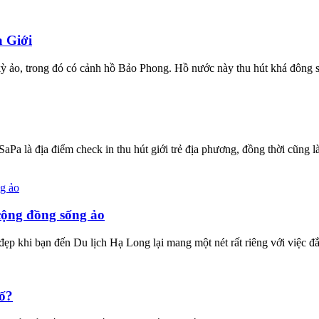
 Giới
 kỳ ảo, trong đó có cảnh hồ Bảo Phong. Hồ nước này thu hút khá đông 
Pa là địa điểm check in thu hút giới trẻ địa phương, đồng thời cũng l
cộng đồng sống ảo
 khi bạn đến Du lịch Hạ Long lại mang một nét rất riêng với việc đắm
gố?