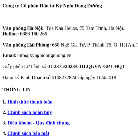
Công ty Cổ phần Đầu tư Kỳ Nghỉ Đông Dương
Văn phòng Hà Nội:
Tòa Nhà Helios, 75 Tam Trinh, Hà Nội.
Hotline
: 0886 160 266
Văn phòng Hải Phòng:
658 Ngô Gia Tự, P. Thành Tô, Q. Hải An,
Email
: info@kynghidongduong.vn
Giấy phép Lữ hành số
01-2375/2023/CDLQGVN-GP LHQT
Đăng ký Kinh Doanh số 0108232824 cấp ngày 16/4/2018
THÔNG TIN
1.
Hình thức thanh toán
2.
Chính sách hoàn hủy
3.
Điều khoản - Quy định chung
4.
Chính sách bảo mật