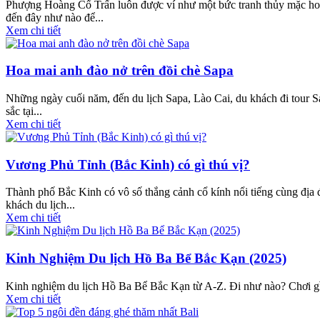
Phượng Hoàng Cổ Trấn luôn được ví như một bức tranh thủy mặc hoài 
đến đây như nào để...
Xem chi tiết
Hoa mai anh đào nở trên đồi chè Sapa
Những ngày cuối năm, đến du lịch Sapa, Lào Cai, du khách đi tour Sa
sắc tại...
Xem chi tiết
Vương Phủ Tỉnh (Bắc Kinh) có gì thú vị?
Thành phố Bắc Kinh có vô số thắng cảnh cổ kính nổi tiếng cùng địa đ
khách du lịch...
Xem chi tiết
Kinh Nghiệm Du lịch Hồ Ba Bể Bắc Kạn (2025)
Kinh nghiệm du lịch Hồ Ba Bể Bắc Kạn từ A-Z. Đi như nào? Chơi gì? 
Xem chi tiết