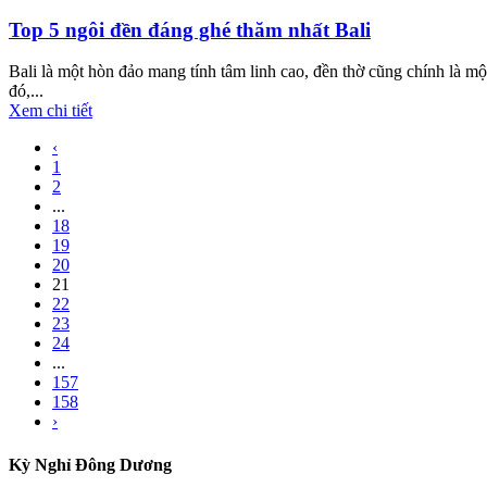
Top 5 ngôi đền đáng ghé thăm nhất Bali
Bali là một hòn đảo mang tính tâm linh cao, đền thờ cũng chính là m
đó,...
Xem chi tiết
‹
1
2
...
18
19
20
21
22
23
24
...
157
158
›
Kỳ Nghỉ Đông Dương