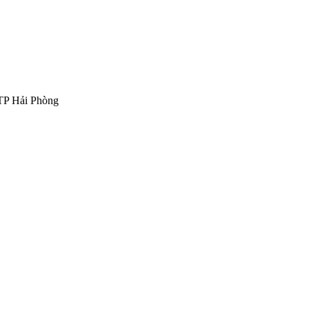
 TP Hải Phòng