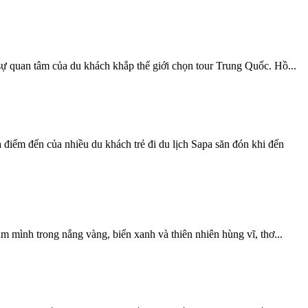
sự quan tâm của du khách khắp thế giới chọn tour Trung Quốc. Hồ...
à điểm đến của nhiều du khách trẻ đi du lịch Sapa săn đón khi đến
 mình trong nắng vàng, biển xanh và thiên nhiên hùng vĩ, thơ...