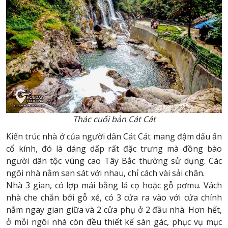
Thác cuối bản Cát Cát
Kiến trúc nhà ở của người dân Cát Cát mang đậm dấu ấn
cổ kính, đó là dáng dấp rất đặc trưng mà đồng bào
người dân tộc vùng cao Tây Bắc thường sử dụng. Các
ngôi nhà nằm san sát với nhau, chỉ cách vài sải chân.
Nhà 3 gian, có lợp mái bằng lá cọ hoặc gỗ pơmu. Vách
nhà che chắn bởi gỗ xẻ, có 3 cửa ra vào với cửa chính
nằm ngay gian giữa và 2 cửa phụ ở 2 đầu nhà. Hơn hết,
ở mỗi ngôi nhà còn đều thiết kế sàn gác, phục vụ mục