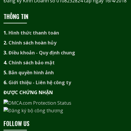
Đăng ký Kinh Doanh số 0108232824 cấp ngày 16/4/2018
THÔNG TIN
1.
Hình thức thanh toán
2.
Chính sách hoàn hủy
3.
Điều khoản - Quy định chung
4.
Chính sách bảo mật
5.
Bản quyền hình ảnh
6.
Giới thiệu - Liên hệ công ty
ĐƯỢC CHỨNG NHẬN​
FOLLOW US