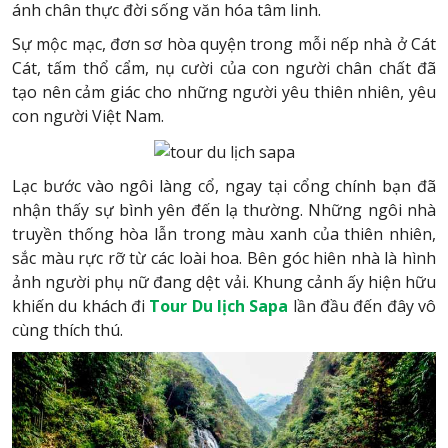
ánh chân thực đời sống văn hóa tâm linh.
Sự mộc mạc, đơn sơ hòa quyện trong mỗi nếp nhà ở Cát
Cát, tấm thổ cẩm, nụ cười của con người chân chất đã
tạo nên cảm giác cho những người yêu thiên nhiên, yêu
con người Việt Nam.
Lạc bước vào ngôi làng cổ, ngay tại cổng chính bạn đã
nhận thấy sự bình yên đến lạ thường. Những ngôi nhà
truyền thống hòa lẫn trong màu xanh của thiên nhiên,
sắc màu rực rỡ từ các loài hoa. Bên góc hiên nhà là hình
ảnh người phụ nữ đang dệt vải. Khung cảnh ấy hiện hữu
khiến du khách đi
Tour
Du lịch Sapa
lần đầu đến đây vô
cùng thích thú.