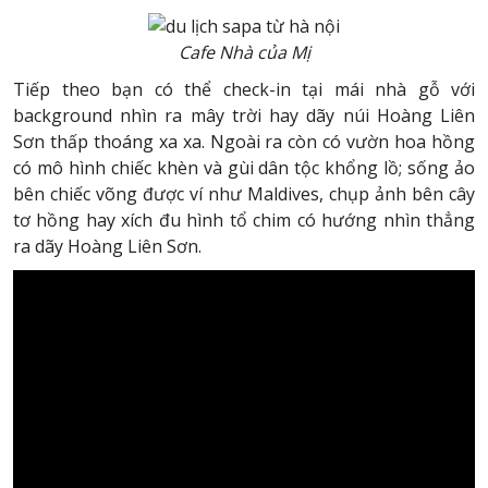
Cafe Nhà của Mị
Tiếp theo bạn có thể check-in tại mái nhà gỗ với
background nhìn ra mây trời hay dãy núi Hoàng Liên
Sơn thấp thoáng xa xa. Ngoài ra còn có vườn hoa hồng
có mô hình chiếc khèn và gùi dân tộc khổng lồ; sống ảo
bên chiếc võng được ví như Maldives, chụp ảnh bên cây
tơ hồng hay xích đu hình tổ chim có hướng nhìn thẳng
ra dãy Hoàng Liên Sơn.