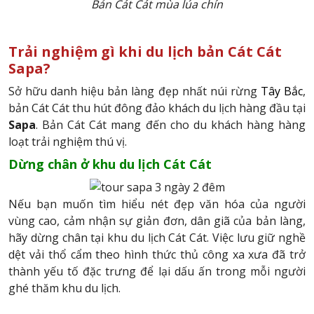
Bản Cát Cát mùa lúa chín
Trải nghiệm gì khi du lịch bản Cát Cát
Sapa?
Sở hữu danh hiệu bản làng đẹp nhất núi rừng
Tây Bắc
,
bản Cát Cát thu hút đông đảo khách du lịch hàng đầu tại
Sapa
. Bản Cát Cát mang đến cho du khách hàng hàng
loạt trải nghiệm thú vị.
Dừng chân ở khu du lịch Cát Cát
Nếu bạn muốn tìm hiểu nét đẹp văn hóa của người
vùng cao, cảm nhận sự giản đơn, dân giã của bản làng,
hãy dừng chân tại khu du lịch Cát Cát. Việc lưu giữ nghề
dệt vải thổ cẩm theo hình thức thủ công xa xưa đã trở
thành yếu tố đặc trưng để lại dấu ấn trong mỗi người
ghé thăm khu du lịch.