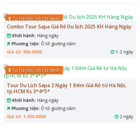
Từ Hà Nội, Hồ Chí Minh
Combo Tour Sapa Giá Rẻ Du lịch 2025 KH Hàng Ngày
Khởi hành:
Hàng ngày
Phương tiện:
Ô tô giường nằm
Giá từ: 900.000đ
1-2 ngày
Từ Hà Nội, Hồ Chí Minh
Tour Du Lịch Sapa 2 Ngày 1 Đêm Giá Rẻ từ Hà Nội,
tp.HCM Ks 3*4*5*
Khởi hành:
Hàng ngày
Phương tiện:
Ô tô giường nằm
Giá từ: 1.350.000đ
2 ngày