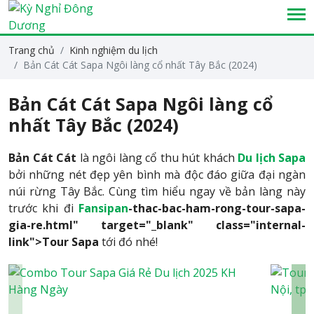
Trang chủ
Kinh nghiệm du lịch
Bản Cát Cát Sapa Ngôi làng cổ nhất Tây Bắc (2024)
Bản Cát Cát Sapa Ngôi làng cổ
nhất Tây Bắc (2024)
Bản Cát Cát
là ngôi làng cổ thu hút khách
Du lịch
Sapa
bởi những nét đẹp yên bình mà độc đáo giữa đại ngàn
núi rừng Tây Bắc. Cùng tìm hiểu ngay về bản làng này
trước khi đi
Fansipan
-thac-bac-ham-rong-tour-sapa-
gia-re.html" target="_blank" class="internal-
link">Tour Sapa
tới đó nhé!