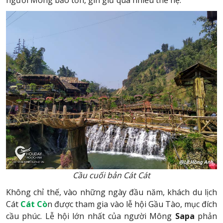
người Mông bảo tồn, gìn giữ qua nhiều thế hệ.
Cầu cuối bản Cát Cát
Không chỉ thế, vào những ngày đầu năm, khách du lịch
Cát
Cát Cò
n được tham gia vào lễ hội Gầu Tào, mục đích
cầu phúc. Lễ hội lớn nhất của người Mông
Sapa
phản