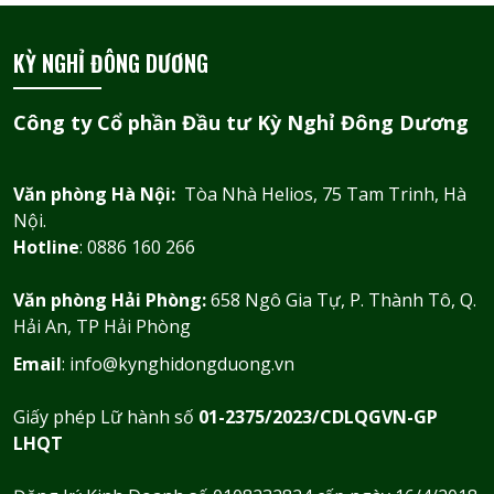
KỲ NGHỈ ĐÔNG DƯƠNG
Công ty Cổ phần Đầu tư Kỳ Nghỉ Đông Dương
Văn phòng Hà Nội:
Tòa Nhà Helios, 75 Tam Trinh, Hà
Nội.
Hotline
: 0886 160 266
Văn phòng Hải Phòng:
658 Ngô Gia Tự, P. Thành Tô, Q.
Hải An, TP Hải Phòng
Email
: info@kynghidongduong.vn
Giấy phép Lữ hành số
01-2375/2023/CDLQGVN-GP
LHQT