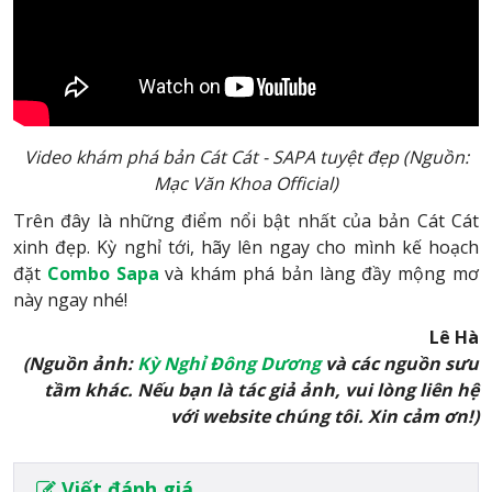
Video khám phá bản Cát Cát - SAPA tuyệt đẹp (Nguồn:
Mạc Văn Khoa Official)
Trên đây là những điểm nổi bật nhất của bản Cát Cát
xinh đẹp. Kỳ nghỉ tới, hãy lên ngay cho mình kế hoạch
đặt
Combo Sapa
và khám phá bản làng đầy mộng mơ
này ngay nhé!
Lê Hà
(Nguồn ảnh:
Kỳ Nghỉ Đông Dương
và các nguồn sưu
tầm khác. Nếu bạn là tác giả ảnh, vui lòng liên hệ
với website chúng tôi. Xin cảm ơn!)
Viết đánh giá