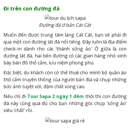
Đi trên con đường đá
Đường đá ở bản Cát Cát
Muốn đến được trung tâm làng Cát Cát, bạn sẽ phải đi
qua một con đường lát đá nổi tiếng. Đây luôn là địa điểm
check-in dành cho các ‘thánh sống ảo’. Ở giữa là con
đường lát đá, hai bên đường có các gian hàng nhỏ xinh
bày bán đồ thổ cẩm, lưu niệm phong phú.
Đặc biệt, du khách còn có thể thuê cho mình bộ quần áo
thổ cẩm truyền thống của người bản địa và chụp những
bức ảnh tuyệt vời, đậm chất vùng cao.
Nếu chỉ đi
Tour Sapa 2 ngày 1 đêm
thôi thì con đường
đá này cũng quá đủ cho bạn những góc chụp ‘sống ảo’
siêu ‘chất’ rồi.