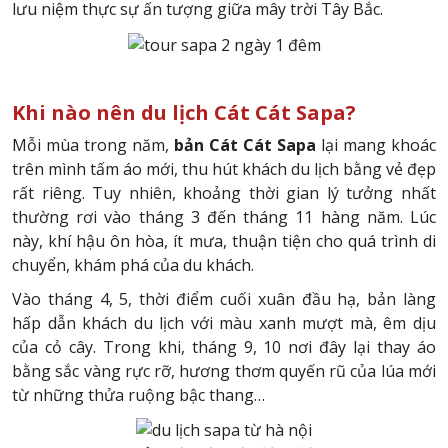
lưu niệm thực sự ấn tượng giữa mây trời Tây Bắc.
Khi nào nên du lịch Cát Cát Sapa?
Mỗi mùa trong năm,
bản Cát Cát Sapa
lại mang khoác
trên mình tấm áo mới, thu hút khách du lịch bằng vẻ đẹp
rất riêng. Tuy nhiên, khoảng thời gian lý tưởng nhất
thường rơi vào tháng 3 đến tháng 11 hàng năm. Lúc
này, khí hậu ôn hòa, ít mưa, thuận tiện cho quá trình di
chuyển, khám phá của du khách.
Vào tháng 4, 5, thời điểm cuối xuân đầu hạ, bản làng
hấp dẫn khách du lịch với màu xanh mượt mà, êm dịu
của cỏ cây. Trong khi, tháng 9, 10 nơi đây lại thay áo
bằng sắc vàng rực rỡ, hương thơm quyến rũ của lúa mới
từ những thửa ruộng bậc thang…