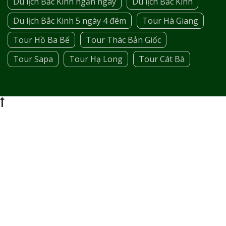
Du lịch Bắc Kinh ngắn ngày
Du lịch Bắc Kinh
Du lịch Bắc Kinh 5 ngày 4 đêm
Tour Hà Giang
Tour Hồ Ba Bể
Tour Thác Bản Giốc
Tour Sapa
Tour Hạ Long
Tour Cát Bà