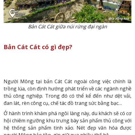
Bản Cát Cát giữa núi rừng đại ngàn
Bản Cát Cát có gì đẹp?
Người Mông tại bản Cát Cát ngoài công việc chính là
trồng lúa, còn định hướng phát triển về các ngành nghề
thủ công nghiệp. Trong đó có thể kể đến như dệt vải,
đan lát, rèn công cụ, chế tác đồ trang sức bằng bạc…
Ở hành trình khám phá ngôi làng này, du khách sẽ có cơ
hội chiêm ngưỡng khu trưng bày sản phẩm thủ công với
hệ thống sản phẩm tinh xảo. Nét đẹp văn hóa được