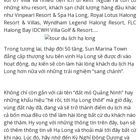
với 67 villa và nhiều tiện ích đi kèm. Ngoài ra còn có
những khu resort, khách sạn chất lượng hàng đầu khác
như Vinpearl Resort & Spa Ha Long, Royal Lotus Halong
Resort & Villas, Wyndham Legend Halong Resort, FLC
Halong Bay IDCWH Villa Golf & Resort…..
Trong tương lai, tháp đôi 50 tầng, Sun Marina Town
đẳng cấp thượng lưu bên vịnh Hạ Long sẽ được đi vào
hoạt động, dự kiến sẽ còn làm hài lòng khách du lịch Hạ
Long hơn nữa với những trải nghiệm “sang chảnh”.
Không chỉ còn gắn với cái tên “đất mỏ Quảng Ninh” hay
những khẩu hiệu “hè rồi, tới Hạ Long thôi!” mà giờ đây,
vùng đất này đã, đang và sẽ trở thành điểm du lịch mà
cả bốn mùa đều có thể làm hài lòng bất cứ du khách nào
ghé thăm. Hy vọng với những thông tin trên đây, bạn sẽ
có thêm thông tin về Hạ Long và thoải mái tới đây bất cứ
khi nào. Lúc đó, hãy nhớ đến Kỳ Nghỉ Đông Dương và