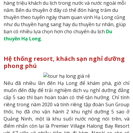
hàng triệu khách du lịch trong nước và nước ngoài mỗi
năm. Bến du thuyền ở đây có thể đón hàng trăm du
thuyền theo tuyến ngày tham quan vịnh Hạ Long cũng
như du thuyền hạng sang hay du thuyền tư nhân, giúp
bạn có nhiều lựa chọn hơn cho chuyến du lịch
Du
thuyền Hạ Long
.
Hệ thống resort, khách sạn nghỉ dưỡng
phong phú
Nếu đã nhiều lần đến Hạ Long để khám phá, giờ chỉ
muốn đến đây để trải nghiệm dịch vụ nghỉ dưỡng đẳng
cấp 5 sao thì bạn hoàn toàn có thể tận hưởng. Chỉ tính
riêng trong năm 2020 và tính riêng tập đoàn Sun Group
thôi, họ đã cho vận hành 2 khu nghỉ dưỡng 5 sao ở
Quảng Ninh, một là khu suối nước nóng nói trên, và
điểm nhấn còn lại là Premier Village Halong Bay Resort