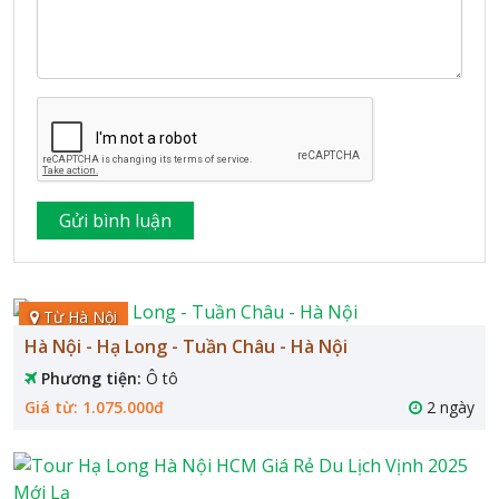
Từ Hà Nội
Hà Nội - Hạ Long - Tuần Châu - Hà Nội
Phương tiện:
Ô tô
Giá từ: 1.075.000đ
2 ngày