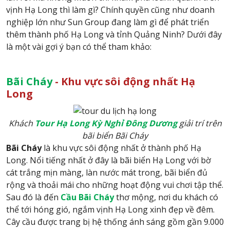
vịnh Hạ Long thì làm gì? Chính quyền cũng như doanh
nghiệp lớn như Sun Group đang làm gì để phát triển
thêm thành phố Hạ Long và tỉnh Quảng Ninh? Dưới đây
là một vài gợi ý bạn có thể tham khảo:
Bãi Cháy
- Khu vực sôi động nhất Hạ
Long
Khách
Tour Hạ Long
Kỳ Nghỉ Đông Dương
giải trí trên
bãi biển Bãi Cháy
Bãi Cháy
là khu vực sôi động nhất ở thành phố Hạ
Long. Nổi tiếng nhất ở đây là bãi biển Hạ Long với bờ
cát trắng mịn màng, làn nước mát trong, bãi biển đủ
rộng và thoải mái cho những hoạt động vui chơi tập thể.
Sau đó là đến
Cầu Bãi Cháy
thơ mộng, nơi du khách có
thể tới hóng gió, ngắm vịnh Hạ Long xinh đẹp về đêm.
Cây cầu được trang bị hệ thống ánh sáng gồm gần 9.000