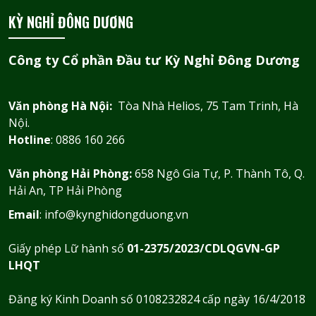
KỲ NGHỈ ĐÔNG DƯƠNG
Công ty Cổ phần Đầu tư Kỳ Nghỉ Đông Dương
Văn phòng Hà Nội:
Tòa Nhà Helios, 75 Tam Trinh, Hà
Nội.
Hotline
: 0886 160 266
Văn phòng Hải Phòng:
658 Ngô Gia Tự, P. Thành Tô, Q.
Hải An, TP Hải Phòng
Email
: info@kynghidongduong.vn
Giấy phép Lữ hành số
01-2375/2023/CDLQGVN-GP
LHQT
Đăng ký Kinh Doanh số 0108232824 cấp ngày 16/4/2018