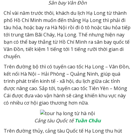
Sân bay Vân Đồn
Chỉ vài năm trước thôi, khách du lịch Hạ Long từ thành
phố Hồ Chí Minh muốn đến thẳng Hạ Long thì phải đi
tàu hỏa, hoặc bay ra Hà Nội rồi đi ô tô hoặc tàu hỏa tiếp
tới trung tâm Bãi Cháy, Hạ Long. Thế nhưng hiện nay
bạn có thể bay thẳng từ Hồ Chí Minh ra sân bay quốc tế
Vân Đồn, tiết kiệm 1 tiếng tới 1 tiếng rưỡi thời gian di
chuyển.
Trên đường bộ thì có tuyến cao tốc Hạ Long – Vân Đồn,
kết nối Hà Nội – Hải Phòng – Quảng Ninh, giúp quá
trình phát triển kinh tế - xã hội, du lịch giữa các tỉnh
được nâng cao. Sắp tới, tuyến cao tốc Tiên Yên – Móng
Cái được đưa vào vận hành sẽ càng khiến khu vực này
có nhiều cơ hội giao thương hơn nữa.
Cảng tàu Quốc tế
Tuần Châu
Trên đường thủy, cảng tàu Quốc tế Hạ Long thu hút