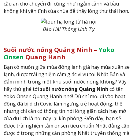
cầu an cho chuyến đi, cũng như ngắm cảnh và bầu
không khí yên tĩnh của chùa để thấy lòng thư thái hơn.
Bảo Hải Thông Linh Tự
Suối nước nóng Quảng Ninh –
Yoko
Onsen
Quang Hanh
Bạn có muốn giữa mùa đông lạnh giá hay mùa xuân se
lạnh, được trải nghiệm cảm giác vi vu tới Nhật Bản và
đắm mình trong một khu suối nước nóng không? Vậy
hãy thử ghé tới
suối nước nóng Quảng Ninh
có tên
Yoko Onsen Quang Hanh nhé! Dù chỉ mới đi vào hoạt
động đã bị dịch Covid làm ngưng trệ hoạt động, thế
nhưng chỉ cần có thông tin nới lỏng giãn cách hay mở
cửa du lịch là nơi này lại kín phòng. Đến đây, bạn sẽ
được trải nghiệm tắm onsen tiêu chuẩn Nhật đẳng cấp,
được ở trong những căn phòng Nhật truyền thống mà