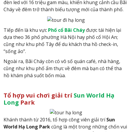
đèn led với 16 triệu gam màu, khiến khung cảnh cầu Bãi
Cháy về đêm trở thành biểu tượng mới của thành phố.
Tiếp đến là khu vực
Phố cổ Bãi Cháy
được tái hiện lại
dựa theo 36 phố phường Hà Nội hay phố cổ Hội An;
cũng như khu phố Tây để du khách tha hồ check-in,
“sống ảo”.
Ngoài ra, Bãi Cháy còn có vô số quán café, nhà hàng,
cũng như khu phố ẩm thực về đêm mà bạn có thể tha
hồ khám phá suốt bốn mùa.
Tổ hợp vui chơi giải trí
Sun World Hạ
Long
Park
Khánh thành từ 2016, tổ hợp công viên giải trí
Sun
World Hạ Long
Park
cũng là một trong những chốn vui