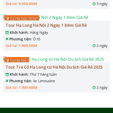
Giá từ: 5.050.000đ
5 ngày
Từ Hà Nội, HCM
Tour Hạ Long Hà Nội 2 Ngày 1 Đêm Giá Rẻ
Khởi hành:
Hàng Ngày
Phương tiện:
Ô tô
Giá từ: 1.900.000đ
2 ngày
Từ Hà Nội
Tour Trà Cổ Hạ Long từ Hà Nội Du lịch Giá Rẻ 2025
Khởi hành:
Thứ 7 hàng tuần
Phương tiện:
Xe Limousine
Giá từ: 1.900.000đ
2 ngày