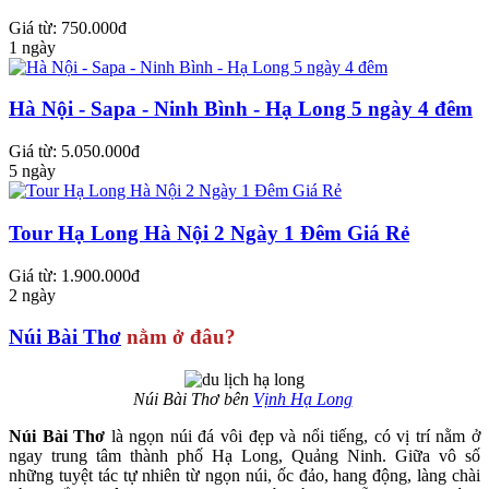
Giá từ: 750.000đ
1 ngày
Hà Nội - Sapa - Ninh Bình - Hạ Long 5 ngày 4 đêm
Giá từ: 5.050.000đ
5 ngày
Tour Hạ Long Hà Nội 2 Ngày 1 Đêm Giá Rẻ
Giá từ: 1.900.000đ
2 ngày
Núi Bài Thơ
nằm ở đâu?
Núi Bài Thơ bên
Vịnh
Hạ Long
Núi Bài Thơ
là ngọn núi đá vôi đẹp và nổi tiếng, có vị trí nằm ở
ngay trung tâm thành phố Hạ Long, Quảng Ninh. Giữa vô số
những tuyệt tác tự nhiên từ ngọn núi, ốc đảo, hang động, làng chài