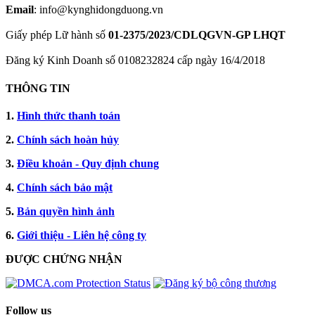
Email
: info@kynghidongduong.vn
Giấy phép Lữ hành số
01-2375/2023/CDLQGVN-GP LHQT
Đăng ký Kinh Doanh số 0108232824 cấp ngày 16/4/2018
THÔNG TIN
1.
Hình thức thanh toán
2.
Chính sách hoàn hủy
3.
Điều khoản - Quy định chung
4.
Chính sách bảo mật
5.
Bản quyền hình ảnh
6.
Giới thiệu - Liên hệ công ty
ĐƯỢC CHỨNG NHẬN​
Follow us