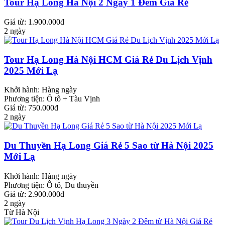
Tour Hạ Long Hà Nội 2 Ngày 1 Đêm Giá Rẻ
Giá từ: 1.900.000đ
2 ngày
Tour Hạ Long Hà Nội HCM Giá Rẻ Du Lịch Vịnh
2025 Mới Lạ
Khởi hành:
Hàng ngày
Phương tiện:
Ô tô + Tàu Vịnh
Giá từ: 750.000đ
2 ngày
Du Thuyền Hạ Long Giá Rẻ 5 Sao từ Hà Nội 2025
Mới Lạ
Khởi hành:
Hàng ngày
Phương tiện:
Ô tô, Du thuyền
Giá từ: 2.900.000đ
2 ngày
Từ Hà Nội