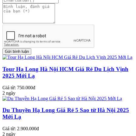
Tour Hạ Long Hà Nội HCM Giá Rẻ Du Lịch Vịnh
2025 Mới Lạ
Giá từ: 750.000đ
2 ngày
Du Thuyền Hạ Long Giá Rẻ 5 Sao từ Hà Nội 2025
Mới Lạ
Giá từ: 2.900.000đ
2 ngày