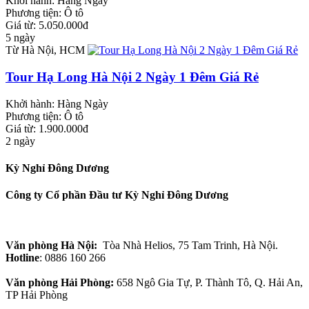
Khởi hành:
Hàng Ngày
Phương tiện:
Ô tô
Giá từ: 5.050.000đ
5 ngày
Từ Hà Nội, HCM
Tour Hạ Long Hà Nội 2 Ngày 1 Đêm Giá Rẻ
Khởi hành:
Hàng Ngày
Phương tiện:
Ô tô
Giá từ: 1.900.000đ
2 ngày
Kỳ Nghỉ Đông Dương
Công ty Cổ phần Đầu tư Kỳ Nghỉ Đông Dương
Văn phòng Hà Nội:
Tòa Nhà Helios, 75 Tam Trinh, Hà Nội.
Hotline
: 0886 160 266
Văn phòng Hải Phòng:
658 Ngô Gia Tự, P. Thành Tô, Q. Hải An,
TP Hải Phòng