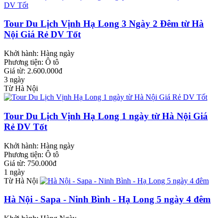
Tour Du Lịch Vịnh Hạ Long 3 Ngày 2 Đêm từ Hà
Nội Giá Rẻ DV Tốt
Khởi hành:
Hàng ngày
Phương tiện:
Ô tô
Giá từ: 2.600.000đ
3 ngày
Từ Hà Nội
Tour Du Lịch Vịnh Hạ Long 1 ngày từ Hà Nội Giá
Rẻ DV Tốt
Khởi hành:
Hàng ngày
Phương tiện:
Ô tô
Giá từ: 750.000đ
1 ngày
Từ Hà Nội
Hà Nội - Sapa - Ninh Bình - Hạ Long 5 ngày 4 đêm