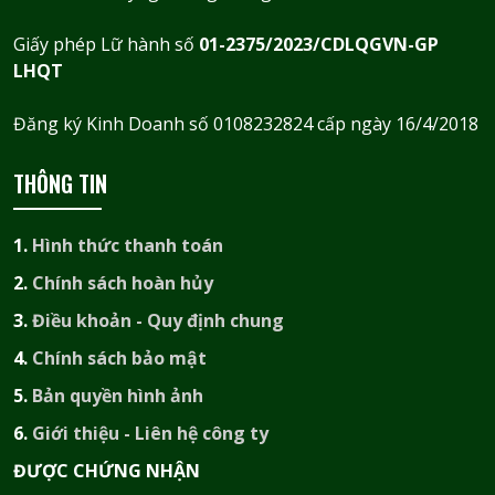
Giấy phép Lữ hành số
01-2375/2023/CDLQGVN-GP
LHQT
Đăng ký Kinh Doanh số 0108232824 cấp ngày 16/4/2018
THÔNG TIN
1.
Hình thức thanh toán
2.
Chính sách hoàn hủy
3.
Điều khoản - Quy định chung
4.
Chính sách bảo mật
5.
Bản quyền hình ảnh
6.
Giới thiệu - Liên hệ công ty
ĐƯỢC CHỨNG NHẬN​