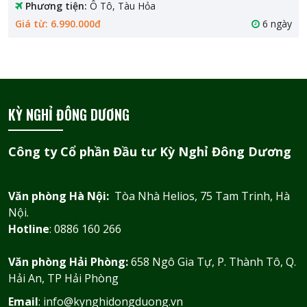
Phương tiện:
Ô Tô, Tàu Hỏa
Giá từ: 6.990.000đ
6 ngày
KỲ NGHỈ ĐÔNG DƯƠNG
Công ty Cổ phần Đầu tư Kỳ Nghỉ Đông Dương
Văn phòng Hà Nội:
Tòa Nhà Helios, 75 Tam Trinh, Hà
Nội.
Hotline
: 0886 160 266
Văn phòng Hải Phòng:
658 Ngô Gia Tự, P. Thành Tô, Q.
Hải An, TP Hải Phòng
Email
: info@kynghidongduong.vn