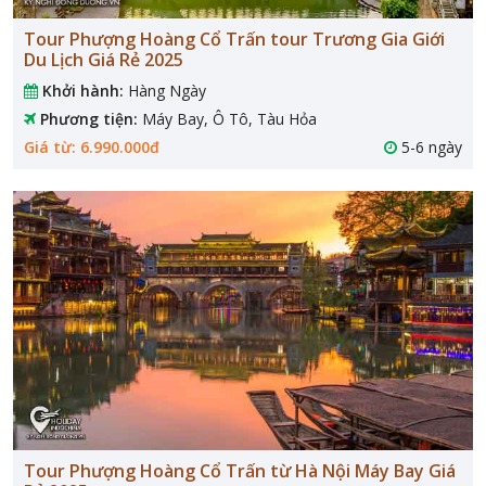
Tour Phượng Hoàng Cổ Trấn tour Trương Gia Giới
Du Lịch Giá Rẻ 2025
Khởi hành:
Hàng Ngày
Phương tiện:
Máy Bay, Ô Tô, Tàu Hỏa
Giá từ: 6.990.000đ
5-6 ngày
Tour Phượng Hoàng Cổ Trấn từ Hà Nội Máy Bay Giá