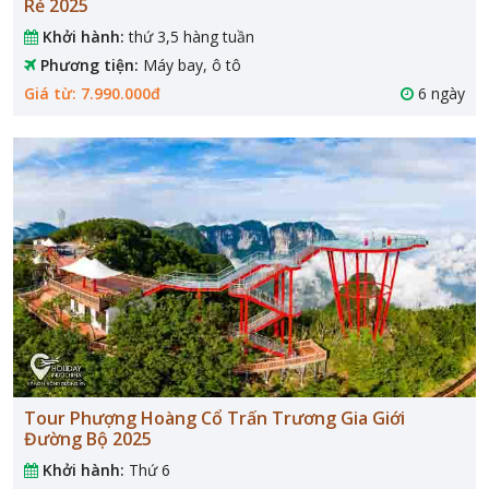
Rẻ 2025
Khởi hành:
thứ 3,5 hàng tuần
Phương tiện:
Máy bay, ô tô
Giá từ: 7.990.000đ
6 ngày
Tour Phượng Hoàng Cổ Trấn Trương Gia Giới
Đường Bộ 2025
Khởi hành:
Thứ 6