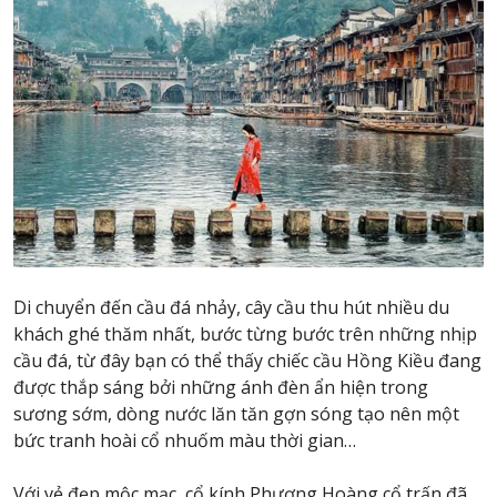
Di chuyển đến cầu đá nhảy, cây cầu thu hút nhiều du
khách ghé thăm nhất, bước từng bước trên những nhịp
cầu đá, từ đây bạn có thể thấy chiếc cầu Hồng Kiều đang
được thắp sáng bởi những ánh đèn ẩn hiện trong
sương sớm, dòng nước lăn tăn gợn sóng tạo nên một
bức tranh hoài cổ nhuốm màu thời gian…
Với vẻ đẹp mộc mạc, cổ kính Phượng Hoàng cổ trấn đã