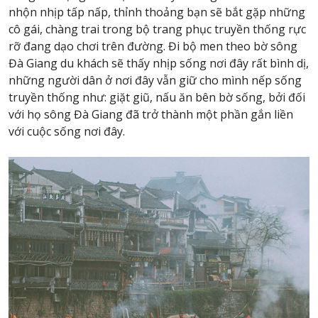
nhộn nhịp tấp nấp, thỉnh thoảng bạn sẽ bắt gặp những
cô gái, chàng trai trong bộ trang phục truyền thống rực
rỡ đang dạo chơi trên đường. Đi bộ men theo bờ sông
Đà Giang du khách sẽ thấy nhịp sống nơi đây rất bình dị,
những người dân ở nơi đây vẫn giữ cho mình nếp sống
truyền thống như: giặt giũ, nấu ăn bên bờ sống, bởi đối
với họ sông Đà Giang đã trở thành một phần gắn liền
với cuộc sống nơi đây.