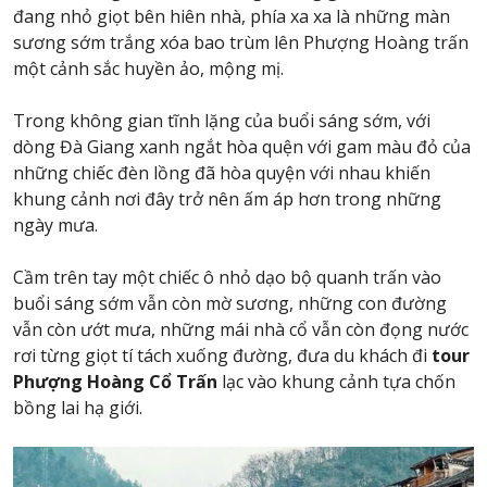
đang nhỏ giọt bên hiên nhà, phía xa xa là những màn
sương sớm trắng xóa bao trùm lên Phượng Hoàng trấn
một cảnh sắc huyền ảo, mộng mị.
Trong không gian tĩnh lặng của buổi sáng sớm, với
dòng Đà Giang xanh ngắt hòa quện với gam màu đỏ của
những chiếc đèn lồng đã hòa quyện với nhau khiến
khung cảnh nơi đây trở nên ấm áp hơn trong những
ngày mưa.
Cầm trên tay một chiếc ô nhỏ dạo bộ quanh trấn vào
buổi sáng sớm vẫn còn mờ sương, những con đường
vẫn còn ướt mưa, những mái nhà cổ vẫn còn đọng nước
rơi từng giọt tí tách xuống đường, đưa du khách đi
tour
Phượng Hoàng Cổ Trấn
lạc vào khung cảnh tựa chốn
bồng lai hạ giới.