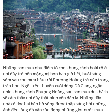
Những cơn mưa như điểm tô cho khung cảnh hoài cổ ở
nơi đây trở nên mộng mị hơn bao giờ hết, buổi sáng
sớm sau cơn mưa bầu trời Phượng Hoàng trở nên trong
trẻo hơn. Ngồi trên thuyền xuôi dòng Đà Giang ngắm
nhìn khung cảnh Phượng Hoàng sau cơn mưa du khách
sẽ cảm thấy nơi đây thật bình yên đến lạ. Những dãy
nhà cổ dọc hai bên bờ sông được thắp sáng bởi những
ánh đèn lồng đỏ vẫn còn đọng những giọt nước mưa