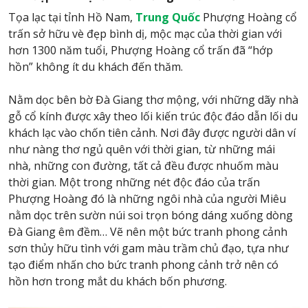
Tọa lạc tại tỉnh Hồ Nam,
Trung Quốc
Phượng Hoàng cổ
trấn sở hữu vè đẹp bình dị, mộc mạc của thời gian với
hơn 1300 năm tuổi, Phượng Hoàng cổ trấn đã “hớp
hồn” không ít du khách đến thăm.
Nằm dọc bên bờ Đà Giang thơ mộng, với những dãy nhà
gỗ cổ kính được xây theo lối kiến trúc độc đáo dẫn lối du
khách lạc vào chốn tiên cảnh. Nơi đây được người dân ví
như nàng thơ ngủ quên với thời gian, từ những mái
nhà, những con đường, tất cả đều được nhuốm màu
thời gian. Một trong những nét độc đáo của trấn
Phượng Hoàng đó là những ngôi nhà của người Miêu
nằm dọc trên sườn núi soi trọn bóng dáng xuống dòng
Đà Giang êm đềm… Vẽ nên một bức tranh phong cảnh
sơn thủy hữu tình với gam màu trầm chủ đạo, tựa như
tạo điểm nhấn cho bức tranh phong cảnh trở nên có
hồn hơn trong mắt du khách bốn phương.