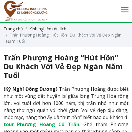
Trang chủ
Kinh nghiệm du lịch
Trấn Phượng Hoàng “Hút Hồn” Du Khách Với Vẻ Đẹp Ngàn
Năm Tuổi
Trấn Phượng Hoàng “Hút Hồn”
Du Khách Với Vẻ Đẹp Ngàn Năm
Tuổi
​(Kỳ Nghỉ Đông Dương)
Trấn Phượng Hoàng được biết
như một vùng đất huyền bí giữa lòng Trung Hoa rộng
lớn, với tuổi đời hơn 1000 năm, thị trấn nhỏ như một
nàng thơ ngủ quên với thời gian. Với vẻ đẹp dịu dàng,
mộc mạc, nàng thơ ấy đã “hút hồn” biết bao du khách đi
tour Phượng Hoàng Cổ Trấn
. Ghé thăm Phượng
Hoàng vào một chiều mưa bạn sẽ thấy khung cảnh nơi