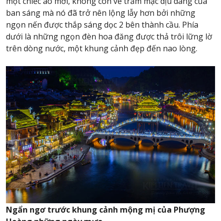
một chiếc áo mới, không còn vẻ trầm mặc dịu dàng của
ban sáng mà nó đã trở nên lộng lẫy hơn bởi những
ngọn nến được thắp sáng dọc 2 bên thành cầu. Phía
dưới là những ngọn đèn hoa đăng được thả trôi lững lờ
trên dòng nước, một khung cảnh đẹp đến nao lòng.
Ngẩn ngơ trước khung cảnh mộng mị của Phượng