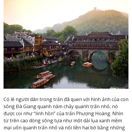
Có lẽ người dân trong trấn đã quen với hình ảnh của con
sông Đà Giang quanh năm chảy quanh trấn nhỏ, nó
được coi như “linh hồn” của trấn Phượng Hoàng. Nhìn
từ trên cao dòng sông tựa như một dải lụa xanh mềm
mại uốn quanh trấn nhỏ và nối liền hai bờ bằng những