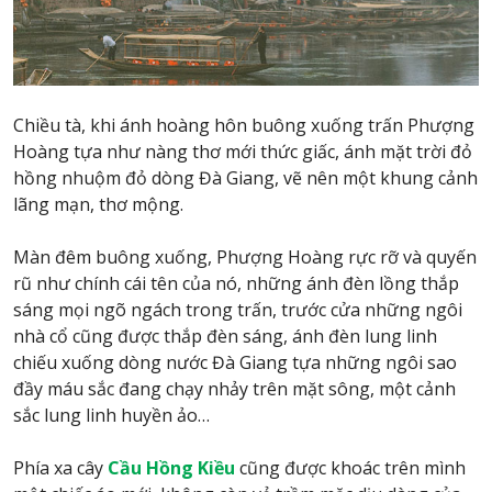
Chiều tà, khi ánh hoàng hôn buông xuống trấn Phượng
Hoàng tựa như nàng thơ mới thức giấc, ánh mặt trời đỏ
hồng nhuộm đỏ dòng Đà Giang, vẽ nên một khung cảnh
lãng mạn, thơ mộng.
Màn đêm buông xuống, Phượng Hoàng rực rỡ và quyến
rũ như chính cái tên của nó, những ánh đèn lồng thắp
sáng mọi ngõ ngách trong trấn, trước cửa những ngôi
nhà cổ cũng được thắp đèn sáng, ánh đèn lung linh
chiếu xuống dòng nước Đà Giang tựa những ngôi sao
đầy máu sắc đang chạy nhảy trên mặt sông, một cảnh
sắc lung linh huyền ảo…
Phía xa cây
Cầu Hồng Kiều
cũng được khoác trên mình