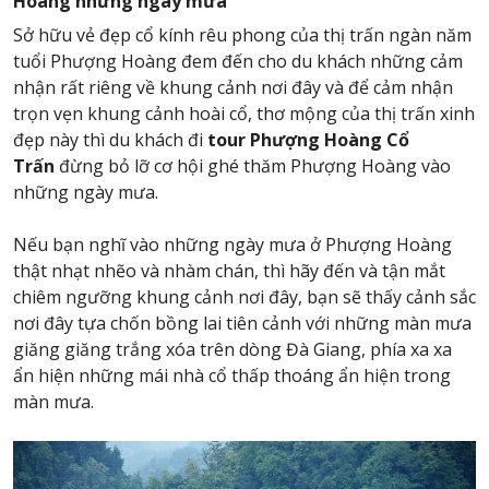
Hoàng những ngày mưa
Sở hữu vẻ đẹp cổ kính rêu phong của thị trấn ngàn năm
tuổi Phượng Hoàng đem đến cho du khách những cảm
nhận rất riêng về khung cảnh nơi đây và để cảm nhận
trọn vẹn khung cảnh hoài cổ, thơ mộng của thị trấn xinh
đẹp này thì du khách đi
tour
Phượng Hoàng Cổ
Trấn
đừng bỏ lỡ cơ hội ghé thăm Phượng Hoàng vào
những ngày mưa.
Nếu bạn nghĩ vào những ngày mưa ở Phượng Hoàng
thật nhạt nhẽo và nhàm chán, thì hãy đến và tận mắt
chiêm ngưỡng khung cảnh nơi đây, bạn sẽ thấy cảnh sắc
nơi đây tựa chốn bồng lai tiên cảnh với những màn mưa
giăng giăng trắng xóa trên dòng Đà Giang, phía xa xa
ẩn hiện những mái nhà cổ thấp thoáng ẩn hiện trong
màn mưa.