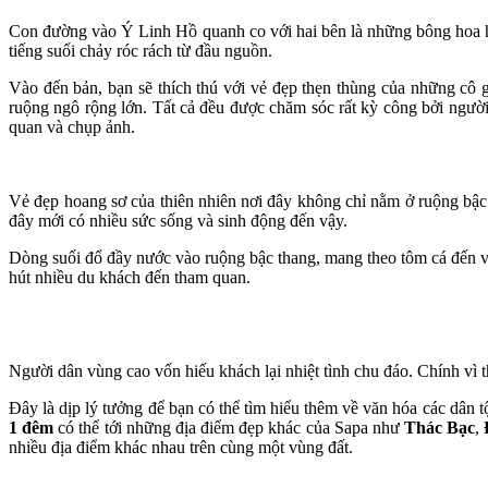
Con đường vào Ý Linh Hồ quanh co với hai bên là những bông hoa 
tiếng suối chảy róc rách từ đầu nguồn.
Vào đến bản, bạn sẽ thích thú với vẻ đẹp thẹn thùng của những c
ruộng ngô rộng lớn. Tất cả đều được chăm sóc rất kỳ công bởi ngư
quan và chụp ảnh.
Vẻ đẹp hoang sơ của thiên nhiên nơi đây không chỉ nằm ở ruộng b
đây mới có nhiều sức sống và sinh động đến vậy.
Dòng suối đổ đầy nước vào ruộng bậc thang, mang theo tôm cá đến v
hút nhiều du khách đến tham quan.
Người dân vùng cao vốn hiếu khách lại nhiệt tình chu đáo. Chính vì 
Đây là dịp lý tưởng để bạn có thể tìm hiểu thêm về văn hóa các dân 
1 đêm
có thể tới những địa điểm đẹp khác của Sapa như
Thác Bạc
,
nhiều địa điểm khác nhau trên cùng một vùng đất.