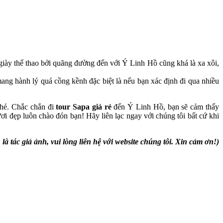
iày thể thao bởi quãng đường đến với Ý Linh Hồ cũng khá là xa xôi,
ng hành lý quá cồng kềnh đặc biệt là nếu bạn xác định đi qua nhiều
nhé. Chắc chắn đi
tour Sapa giá rẻ
đến Ý Linh Hồ, bạn sẽ cảm thấy
ơi đẹp luôn chào đón bạn! Hãy liên lạc ngay với chúng tôi bất cứ khi
ác giả ảnh, vui lòng liên hệ với website chúng tôi. Xin cảm ơn!)