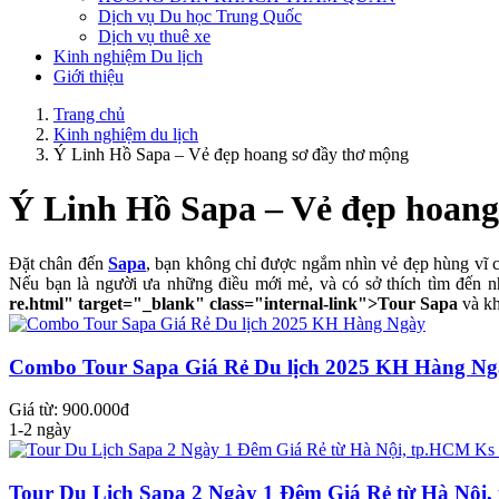
Dịch vụ Du học Trung Quốc
Dịch vụ thuê xe
Kinh nghiệm Du lịch
Giới thiệu
Trang chủ
Kinh nghiệm du lịch
Ý Linh Hồ Sapa – Vẻ đẹp hoang sơ đầy thơ mộng
Ý Linh Hồ Sapa – Vẻ đẹp hoang
Đặt chân đến
Sapa
, bạn không chỉ được ngắm nhìn vẻ đẹp hùng vĩ 
Nếu bạn là người ưa những điều mới mẻ, và có sở thích tìm đến nh
re.html" target="_blank" class="internal-link">Tour Sapa
và k
Combo Tour Sapa Giá Rẻ Du lịch 2025 KH Hàng Ng
Giá từ: 900.000đ
1-2 ngày
Tour Du Lịch Sapa 2 Ngày 1 Đêm Giá Rẻ từ Hà Nội