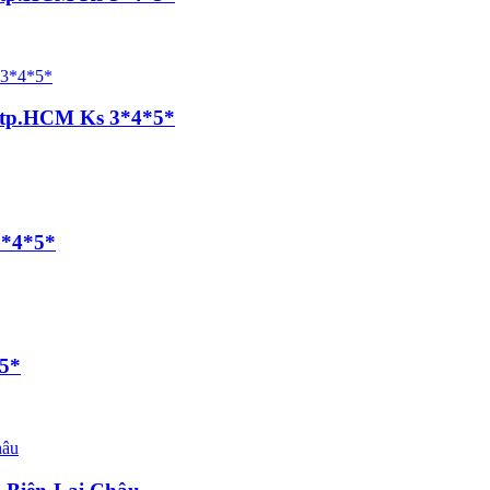
, tp.HCM Ks 3*4*5*
3*4*5*
*5*