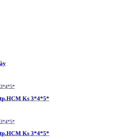
ày
, tp.HCM Ks 3*4*5*
, tp.HCM Ks 3*4*5*