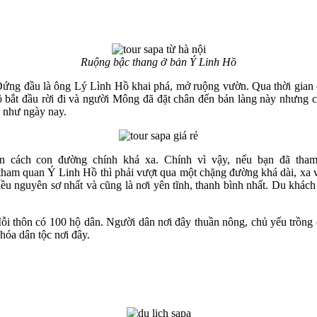
Ruộng bậc thang ở bản Ý Linh Hồ
 Đứng đầu là ông Lý Lình Hồ khai phá, mở ruộng vườn. Qua thời gian 
ồ bắt đầu rời đi và người Mông đã đặt chân đến bản làng này nhưng
c như ngày nay.
 cách con đường chính khá xa. Chính vì vậy, nếu bạn đã tha
tham quan Ý Linh Hồ thì phải vượt qua một chặng đường khá dài, xa 
u nguyên sơ nhất và cũng là nơi yên tĩnh, thanh bình nhất. Du khách 
ỗi thôn có 100 hộ dân. Người dân nơi đây thuần nông, chủ yếu trồng 
hóa dân tộc nơi đây.