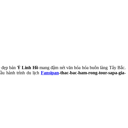
ẻ đẹp bản
Ý Linh Hồ
mang đậm nét văn hóa hóa buôn làng Tây Bắc.
ầu hành trình du lịch
Fansipan
-thac-bac-ham-rong-tour-sapa-gia-