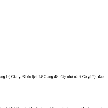
g Lệ Giang. Đi du lịch Lệ Giang đến đây như nào? Có gì độc đáo