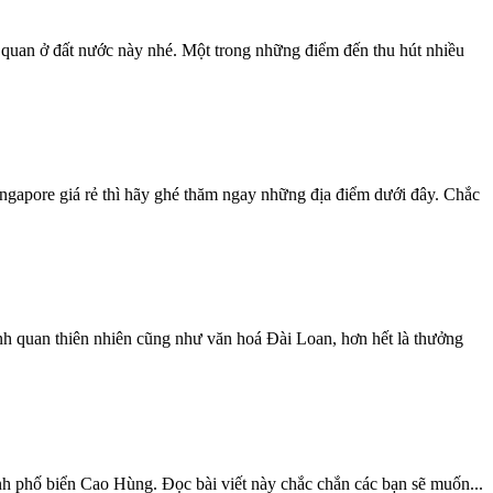
quan ở đất nước này nhé. Một trong những điểm đến thu hút nhiều
ingapore giá rẻ thì hãy ghé thăm ngay những địa điểm dưới đây. Chắc
h quan thiên nhiên cũng như văn hoá Đài Loan, hơn hết là thưởng
h phố biển Cao Hùng. Đọc bài viết này chắc chắn các bạn sẽ muốn...