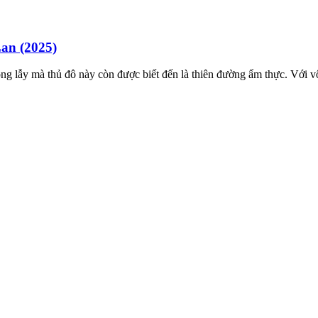
Lan (2025)
lộng lẫy mà thủ đô này còn được biết đến là thiên đường ẩm thực. Vớ