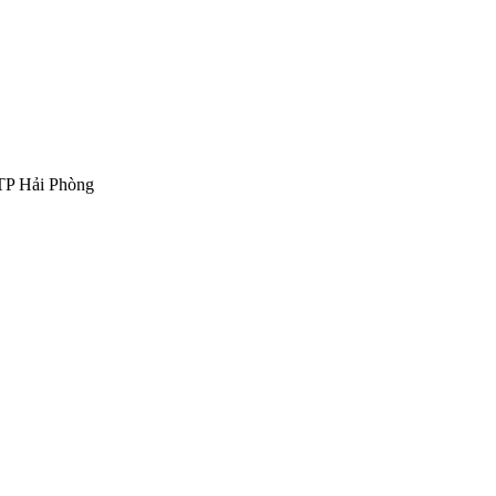
 TP Hải Phòng