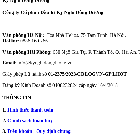
Kỳ Nghỉ Đông Dương
Công ty Cổ phần Đầu tư Kỳ Nghỉ Đông Dương
Văn phòng Hà Nội:
Tòa Nhà Helios, 75 Tam Trinh, Hà Nội.
Hotline
: 0886 160 266
Văn phòng Hải Phòng:
658 Ngô Gia Tự, P. Thành Tô, Q. Hải An,
Email
: info@kynghidongduong.vn
Giấy phép Lữ hành số
01-2375/2023/CDLQGVN-GP LHQT
Đăng ký Kinh Doanh số 0108232824 cấp ngày 16/4/2018
THÔNG TIN
1.
Hình thức thanh toán
2.
Chính sách hoàn hủy
3.
Điều khoản - Quy định chung