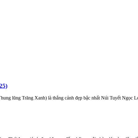
25)
g lũng Trăng Xanh) là thắng cảnh đẹp bậc nhất Núi Tuyết Ngọc Lon