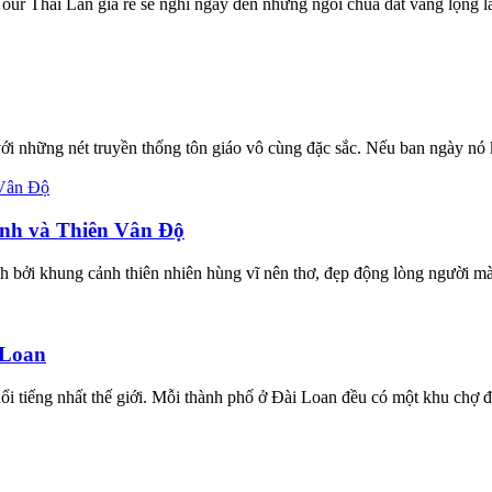
r Thái Lan giá rẻ sẽ nghĩ ngay đến những ngôi chùa dát vàng lộng l
những nét truyền thống tôn giáo vô cùng đặc sắc. Nếu ban ngày nó kh
nh và Thiên Vân Độ
ởi khung cảnh thiên nhiên hùng vĩ nên thơ, đẹp động lòng người mà c
 Loan
 tiếng nhất thế giới. Mỗi thành phố ở Đài Loan đều có một khu chợ đê