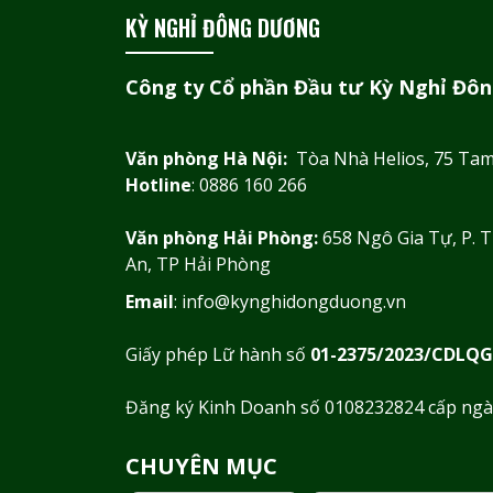
KỲ NGHỈ ĐÔNG DƯƠNG
Công ty Cổ phần Đầu tư Kỳ Nghỉ Đô
Văn phòng Hà Nội:
Tòa Nhà Helios, 75 Tam 
Hotline
: 0886 160 266
Văn phòng Hải Phòng:
658 Ngô Gia Tự, P. T
An, TP Hải Phòng
Email
: info@kynghidongduong.vn
Giấy phép Lữ hành số
01-2375/2023/CDLQ
Đăng ký Kinh Doanh số 0108232824 cấp ngà
CHUYÊN MỤC