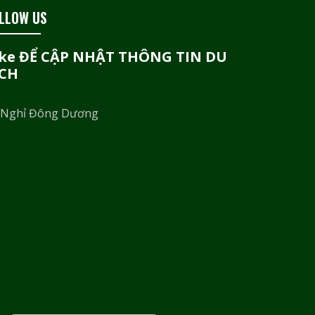
LLOW US
ike ĐỂ CẬP NHẬT THÔNG TIN DU
ỊCH
 Nghỉ Đông Dương