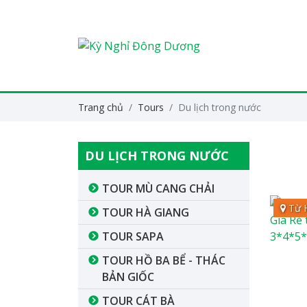
Trang chủ
Tours
Du lịch trong nước
DU LỊCH TRONG NƯỚC
TOUR MÙ CANG CHẢI
Từ H
TOUR HÀ GIANG
TOUR SAPA
TOUR HỒ BA BỂ - THÁC
BẢN GIỐC
TOUR CÁT BÀ