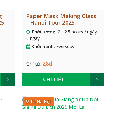
g
Paper Mask Making Class
25
- Hanoi Tour 2025
Thời lượng:
2 - 2.5 hours / ngày
0 ngày
Khởi hành:
Everyday
28đ
Chỉ từ:
CHI TIẾT
Từ Hà Nội