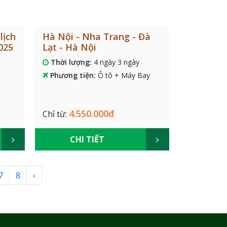
lịch
Hà Nội - Nha Trang - Đà
025
Lạt - Hà Nội
Thời lượng:
4 ngày 3 ngày
Phương tiện:
Ô tô + Máy Bay
4.550.000đ
Chỉ từ:
CHI TIẾT
7
8
›