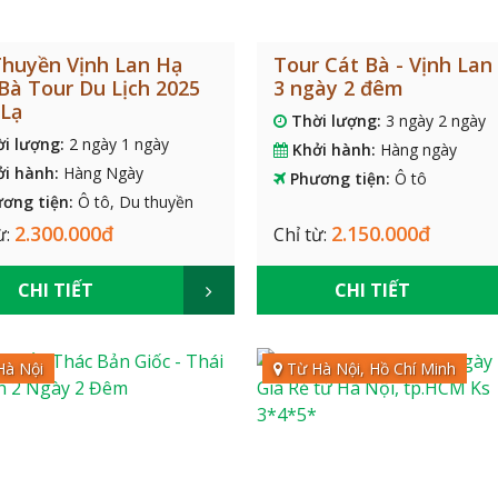
huyền Vịnh Lan Hạ
Tour Cát Bà - Vịnh Lan
Bà Tour Du Lịch 2025
3 ngày 2 đêm
 Lạ
Thời lượng:
3 ngày 2 ngày
ời lượng:
2 ngày 1 ngày
Khởi hành:
Hàng ngày
ởi hành:
Hàng Ngày
Phương tiện:
Ô tô
ơng tiện:
Ô tô, Du thuyền
2.300.000đ
2.150.000đ
ừ:
Chỉ từ:
CHI TIẾT
CHI TIẾT
Hà Nội
Từ Hà Nội, Hồ Chí Minh