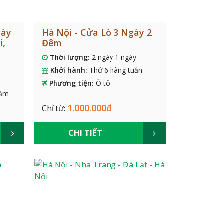
gày
Hà Nội - Cửa Lò 3 Ngày 2
i,
Đêm
Thời lượng:
2 ngày 1 ngày
Khởi hành:
Thứ 6 hàng tuần
Phương tiện:
Ô tô
nằm
1.000.000đ
Chỉ từ:
CHI TIẾT