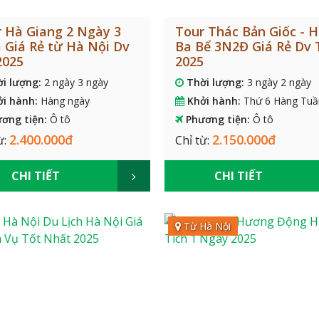
 Hà Giang 2 Ngày 3
Tour Thác Bản Giốc - 
Giá Rẻ từ Hà Nội Dv
Ba Bể 3N2Đ Giá Rẻ Dv 
2025
2025
ời lượng:
2 ngày 3 ngày
Thời lượng:
3 ngày 2 ngày
ởi hành:
Hàng ngày
Khởi hành:
Thứ 6 Hàng Tuầ
ơng tiện:
Ô tô
Phương tiện:
Ô tô
2.400.000đ
2.150.000đ
ừ:
Chỉ từ:
CHI TIẾT
CHI TIẾT
Từ Hà Nội