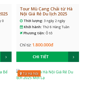
Tour Mù Cang Chải từ Hà
2025
Nội Giá Rẻ Du lịch 2025
y 0
Thời lượng:
3 ngày 2 ngày
Khởi hành:
Thứ 6 Hàng Tuần
Phương tiện:
Ô tô
1.800.000đ
Chỉ từ:
CHI TIẾT
Từ Hà Nội