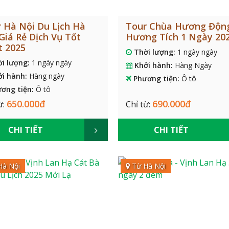
 Hà Nội Du Lịch Hà
Tour Chùa Hương Độn
Giá Rẻ Dịch Vụ Tốt
Hương Tích 1 Ngày 20
t 2025
Thời lượng:
1 ngày ngày
ời lượng:
1 ngày ngày
Khởi hành:
Hàng Ngày
ởi hành:
Hàng ngày
Phương tiện:
Ô tô
ơng tiện:
Ô tô
650.000đ
690.000đ
ừ:
Chỉ từ:
CHI TIẾT
CHI TIẾT
Hà Nội
Từ Hà Nội