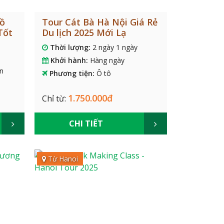
Hồ
Tour Cát Bà Hà Nội Giá Rẻ
Tốt
Du lịch 2025 Mới Lạ
Thời lượng:
2 ngày 1 ngày
Khởi hành:
Hàng ngày
n
Phương tiện:
Ô tô
1.750.000đ
Chỉ từ:
CHI TIẾT
Từ Hanoi