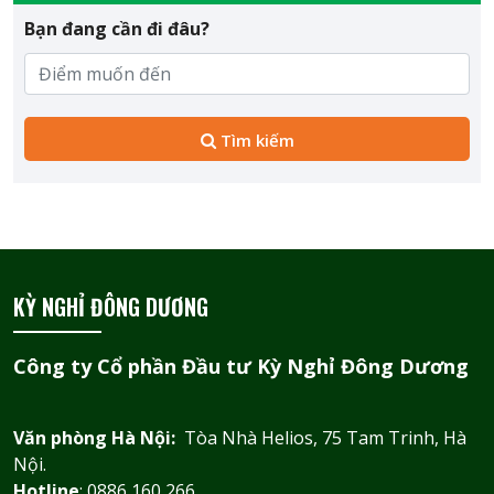
Bạn đang cần đi đâu?
Tìm kiếm
KỲ NGHỈ ĐÔNG DƯƠNG
Công ty Cổ phần Đầu tư Kỳ Nghỉ Đông Dương
Văn phòng Hà Nội:
Tòa Nhà Helios, 75 Tam Trinh, Hà
Nội.
Hotline
: 0886 160 266