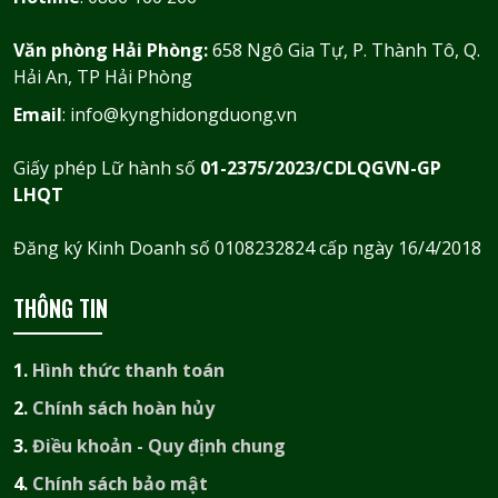
Văn phòng Hải Phòng:
658 Ngô Gia Tự, P. Thành Tô, Q.
Hải An, TP Hải Phòng
Email
: info@kynghidongduong.vn
Giấy phép Lữ hành số
01-2375/2023/CDLQGVN-GP
LHQT
Đăng ký Kinh Doanh số 0108232824 cấp ngày 16/4/2018
THÔNG TIN
1.
Hình thức thanh toán
2.
Chính sách hoàn hủy
3.
Điều khoản - Quy định chung
4.
Chính sách bảo mật