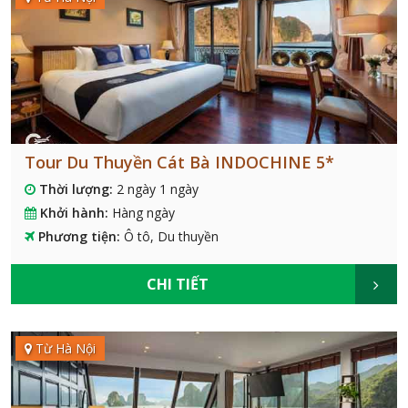
Tour Du Thuyền Cát Bà INDOCHINE 5*
Thời lượng:
2 ngày 1 ngày
Khởi hành:
Hàng ngày
Phương tiện:
Ô tô, Du thuyền
CHI TIẾT
Từ Hà Nội