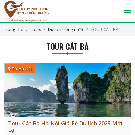
Trang chủ
Tours
Du lịch trong nước
TOUR CÁT BÀ
TOUR CÁT BÀ
Từ Hà Nội
Tour Cát Bà Hà Nội Giá Rẻ Du lịch 2025 Mới
Lạ