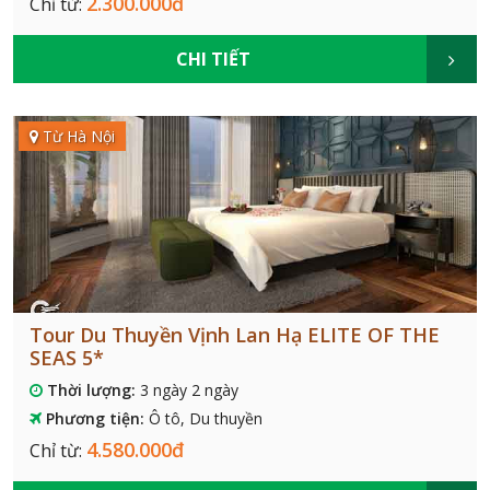
2.300.000đ
Chỉ từ:
CHI TIẾT
Từ Hà Nội
Tour Du Thuyền Vịnh Lan Hạ ELITE OF THE
SEAS 5*
Thời lượng:
3 ngày 2 ngày
Phương tiện:
Ô tô, Du thuyền
4.580.000đ
Chỉ từ: