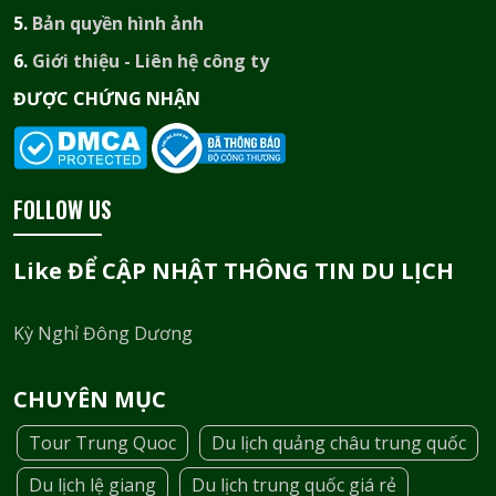
5.
Bản quyền hình ảnh
6.
Giới thiệu - Liên hệ công ty
ĐƯỢC CHỨNG NHẬN​
FOLLOW US
Like ĐỂ CẬP NHẬT THÔNG TIN DU LỊCH
Kỳ Nghỉ Đông Dương
CHUYÊN MỤC
Tour Trung Quoc
Du lịch quảng châu trung quốc
Du lịch lệ giang
Du lịch trung quốc giá rẻ