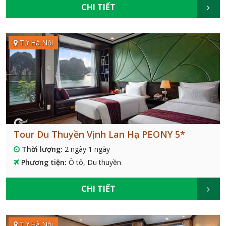
CHI TIẾT
Từ Hà Nội
Tour Du Thuyền Vịnh Lan Hạ PEONY 5*
Thời lượng:
2 ngày 1 ngày
Phương tiện:
Ô tô, Du thuyền
CHI TIẾT
Từ Hà Nội