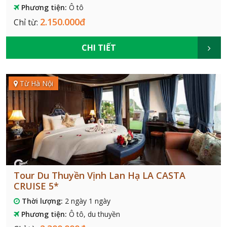
Phương tiện:
Ô tô
2.150.000đ
Chỉ từ:
CHI TIẾT
Từ Hà Nội
Tour Du Thuyền Vịnh Lan Hạ LA CASTA
CRUISE 5*
Thời lượng:
2 ngày 1 ngày
Phương tiện:
Ô tô, du thuyền