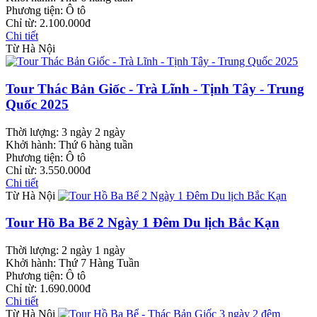
Phương tiện:
Ô tô
Chỉ từ:
2.100.000đ
Chi tiết
Từ Hà Nội
Tour Thác Bản Giốc - Trà Lĩnh - Tịnh Tây - Trung
Quốc 2025
Thời lượng:
3 ngày 2 ngày
Khởi hành:
Thứ 6 hàng tuần
Phương tiện:
Ô tô
Chỉ từ:
3.550.000đ
Chi tiết
Từ Hà Nội
Tour Hồ Ba Bể 2 Ngày 1 Đêm Du lịch Bắc Kạn
Thời lượng:
2 ngày 1 ngày
Khởi hành:
Thứ 7 Hàng Tuần
Phương tiện:
Ô tô
Chỉ từ:
1.690.000đ
Chi tiết
Từ Hà Nội