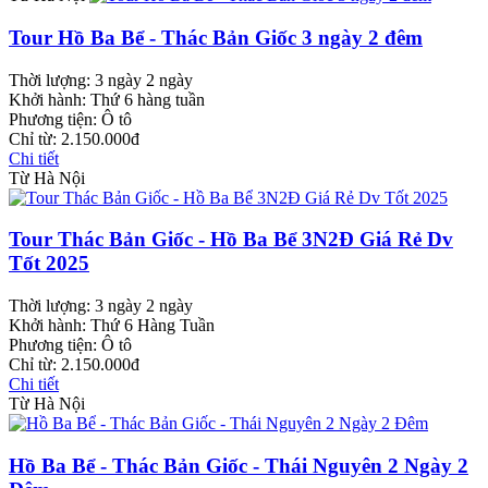
Tour Hồ Ba Bể - Thác Bản Giốc 3 ngày 2 đêm
Thời lượng:
3 ngày 2 ngày
Khởi hành:
Thứ 6 hàng tuần
Phương tiện:
Ô tô
Chỉ từ:
2.150.000đ
Chi tiết
Từ Hà Nội
Tour Thác Bản Giốc - Hồ Ba Bể 3N2Đ Giá Rẻ Dv
Tốt 2025
Thời lượng:
3 ngày 2 ngày
Khởi hành:
Thứ 6 Hàng Tuần
Phương tiện:
Ô tô
Chỉ từ:
2.150.000đ
Chi tiết
Từ Hà Nội
Hồ Ba Bể - Thác Bản Giốc - Thái Nguyên 2 Ngày 2