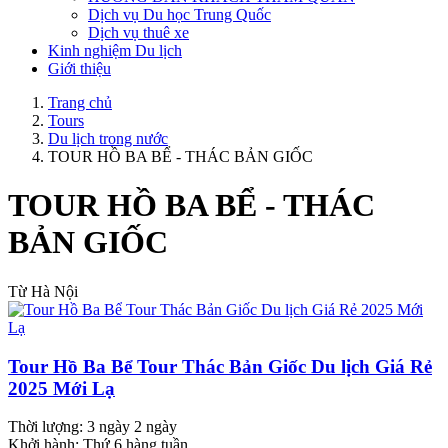
Dịch vụ Du học Trung Quốc
Dịch vụ thuê xe
Kinh nghiệm Du lịch
Giới thiệu
Trang chủ
Tours
Du lịch trong nước
TOUR HỒ BA BỂ - THÁC BẢN GIỐC
TOUR HỒ BA BỂ - THÁC
BẢN GIỐC
Từ Hà Nội
Tour Hồ Ba Bể Tour Thác Bản Giốc Du lịch Giá Rẻ
2025 Mới Lạ
Thời lượng:
3 ngày 2 ngày
Khởi hành:
Thứ 6 hàng tuần