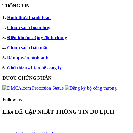
THÔNG TIN
1.
Hình thức thanh toán
2.
Chính sách hoàn hủy
3.
Điều khoản - Quy định chung
4.
Chính sách bảo mật
5.
Bản quyền hình ảnh
6.
Giới thiệu - Liên hệ công ty
ĐƯỢC CHỨNG NHẬN​
Follow us
Like ĐỂ CẬP NHẬT THÔNG TIN DU LỊCH