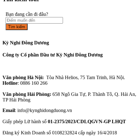
Bạn đang cần đi đâu?
Tìm kiếm
Kỳ Nghỉ Đông Dương
Công ty Cổ phần Đầu tư Kỳ Nghỉ Đông Dương
Văn phòng Hà Nội:
Tòa Nhà Helios, 75 Tam Trinh, Hà Nội.
Hotline
: 0886 160 266
Văn phòng Hải Phòng:
658 Ngô Gia Tự, P. Thành Tô, Q. Hải An,
TP Hải Phòng
Email
: info@kynghidongduong.vn
Giấy phép Lữ hành số
01-2375/2023/CDLQGVN-GP LHQT
Đăng ký Kinh Doanh số 0108232824 cấp ngày 16/4/2018