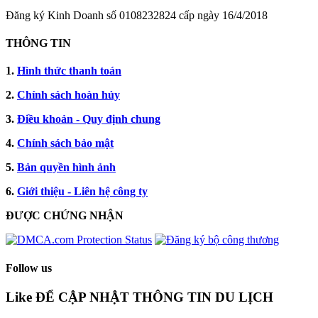
Đăng ký Kinh Doanh số 0108232824 cấp ngày 16/4/2018
THÔNG TIN
1.
Hình thức thanh toán
2.
Chính sách hoàn hủy
3.
Điều khoản - Quy định chung
4.
Chính sách bảo mật
5.
Bản quyền hình ảnh
6.
Giới thiệu - Liên hệ công ty
ĐƯỢC CHỨNG NHẬN​
Follow us
Like ĐỂ CẬP NHẬT THÔNG TIN DU LỊCH