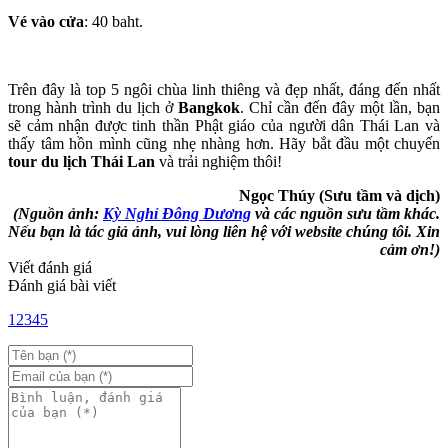
Vé vào cửa
: 40 baht.
Trên đây là top 5 ngôi chùa linh thiêng và đẹp nhất, đáng đến nhất
trong hành trình du lịch ở
Bangkok
. Chỉ cần đến đây một lần, bạn
sẽ cảm nhận được tinh thần Phật giáo của người dân Thái Lan và
thấy tâm hồn mình cũng nhẹ nhàng hơn. Hãy bắt đầu một chuyến
tour du lịch Thái Lan
và trải nghiệm thôi!
Ngọc Thúy (Sưu tầm và dịch)
(Nguồn ảnh:
Kỳ Nghỉ Đông Dương
và các nguồn sưu tầm khác.
Nếu bạn là tác giả ảnh, vui lòng liên hệ với website chúng tôi. Xin
cảm ơn!)
Viết đánh giá
Đánh giá bài viết
1
2
3
4
5