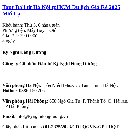
Tour Bali từ Hà Nội tpHCM Du lịch Giá Rẻ 2025
Mới Lạ
Khởi hành:
Thứ 3, 6 hàng tuần
Phương tiện:
Máy Bay + Ôtô
Giá từ: 9.790.000đ
4 ngày
Kỳ Nghỉ Đông Dương
Công ty Cổ phần Đầu tư Kỳ Nghỉ Đông Dương
Văn phòng Hà Nội:
Tòa Nhà Helios, 75 Tam Trinh, Hà Nội.
Hotline
: 0886 160 266
Văn phòng Hải Phòng:
658 Ngô Gia Tự, P. Thành Tô, Q. Hải An,
TP Hải Phòng
Email
: info@kynghidongduong.vn
Giấy phép Lữ hành số
01-2375/2023/CDLQGVN-GP LHQT