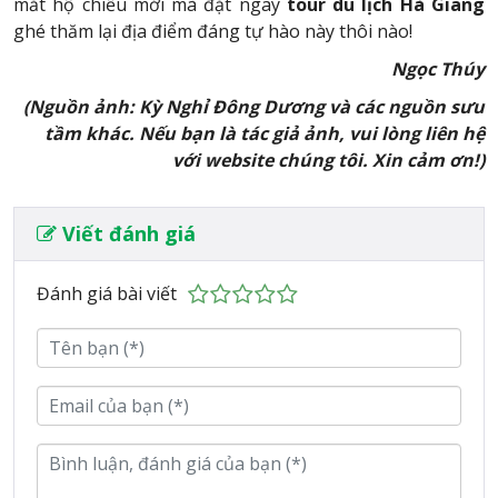
mắt hộ chiếu mới mà đặt ngay
tour du lịch Hà Giang
ghé thăm lại địa điểm đáng tự hào này thôi nào!
Ngọc Thúy
(Nguồn ảnh: Kỳ Nghỉ Đông Dương và các nguồn sưu
tầm khác. Nếu bạn là tác giả ảnh, vui lòng liên hệ
với website chúng tôi. Xin cảm ơn!)
Viết đánh giá
Đánh giá bài viết