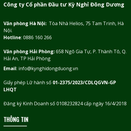
Công ty Cổ phần Đầu tư Kỳ Nghỉ Đông Dương
Văn phòng Hà Nội:
Tòa Nhà Helios, 75 Tam Trinh, Hà
Nội.
Hotline
: 0886 160 266
Văn phòng Hải Phòng:
658 Ngô Gia Tự, P. Thành Tô, Q.
Hải An, TP Hải Phòng
Email
: info@kynghidongduong.vn
Giấy phép Lữ hành số
01-2375/2023/CDLQGVN-GP
LHQT
Đăng ký Kinh Doanh số 0108232824 cấp ngày 16/4/2018
THÔNG TIN