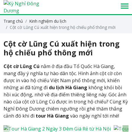
Trang chủ
Kinh nghiệm du lịch
Cột cờ Lũng Cú xuất hiện trong hộ chiếu phổ thông mới
Cột cờ Lũng Cú xuất hiện trong
hộ chiếu phổ thông mới
Cột cờ Lũng Cú
nằm ở địa đầu Tổ Quốc Hà Giang,
mang đầy ý nghĩa tự hào dân tộc. Hình ảnh cột cờ còn
được in vào hộ chiếu Việt Nam phổ thông mới, khiến
những ai đã từng đi
du lịch Hà Giang
không khỏi bồi
hồi xúc động, nhớ về địa điểm thiêng liêng này. Góc ảnh
nào của cột cờ Lũng Cú được in trong hộ chiếu? Cùng Kỳ
Nghỉ Đông Dương chiêm ngưỡng rồi ghé thăm thắng
cảnh đó khi đi
tour Hà Giang
vào ngày nghỉ tới nhé!