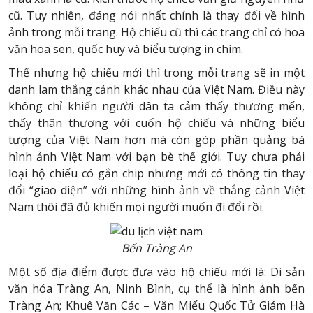
cũ. Tuy nhiên, đáng nói nhất chính là thay đổi về hình
ảnh trong mỗi trang. Hộ chiếu cũ thì các trang chỉ có hoa
văn hoa sen, quốc huy và biểu tượng in chìm.
Thế nhưng hộ chiếu mới thì trong mỗi trang sẽ in một
danh lam thắng cảnh khác nhau của Việt Nam. Điều này
không chỉ khiến người dân ta cảm thấy thương mến,
thấy thân thương với cuốn hộ chiếu và những biểu
tượng của Việt Nam hơn mà còn góp phần quảng bá
hình ảnh Việt Nam với bạn bè thế giới. Tuy chưa phải
loại hộ chiếu có gắn chip nhưng mới có thông tin thay
đổi “giao diện” với những hình ảnh về thắng cảnh Việt
Nam thôi đã đủ khiến mọi người muốn đi đổi rồi.
Bến Tràng An
Một số địa điểm được đưa vào hộ chiếu mới là: Di sản
văn hóa Tràng An, Ninh Bình, cụ thể là hình ảnh bến
Tràng An; Khuê Văn Các – Văn Miếu Quốc Tử Giám Hà