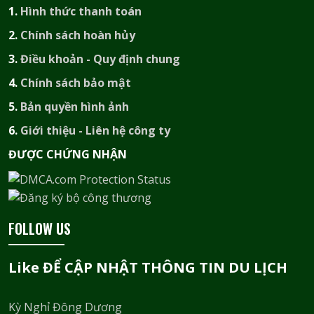
1.
Hình thức thanh toán
2.
Chính sách hoàn hủy
3.
Điều khoản - Quy định chung
4.
Chính sách bảo mật
5.
Bản quyền hình ảnh
6.
Giới thiệu - Liên hệ công ty
ĐƯỢC CHỨNG NHẬN​
FOLLOW US
Like ĐỂ CẬP NHẬT THÔNG TIN DU LỊCH
Kỳ Nghỉ Đông Dương