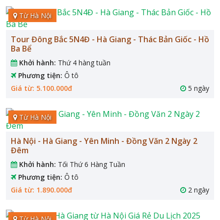
Từ Hà Nội
Tour Đông Bắc 5N4Đ - Hà Giang - Thác Bản Giốc - Hồ
Ba Bể
Khởi hành:
Thứ 4 hàng tuần
Phương tiện:
Ô tô
Giá từ: 5.100.000đ
5 ngày
Từ Hà Nội
Hà Nội - Hà Giang - Yên Minh - Đồng Văn 2 Ngày 2
Đêm
Khởi hành:
Tối Thứ 6 Hàng Tuần
Phương tiện:
Ô tô
Giá từ: 1.890.000đ
2 ngày
Từ Hà Nội