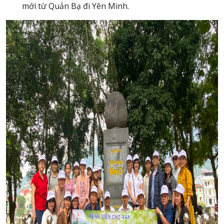
mới từ Quản Bạ đi Yên Minh.