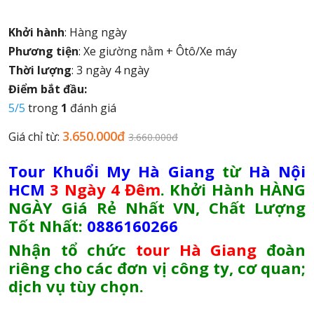
Khởi hành
: Hàng ngày
Phương tiện
: Xe giường nằm + Ôtô/Xe máy
Thời lượng
: 3 ngày 4 ngày
Điểm bắt đầu:
5/5
trong
1
đánh giá
3.650.000đ
Giá chỉ từ:
3.660.000đ
Tour Khuổi My Hà Giang
từ
Hà Nội
HCM
3 Ngày 4 Đêm
. Khởi Hành HÀNG
NGÀY
Giá Rẻ Nhất VN, Chất Lượng
Tốt Nhất:
0886160266
Nhận tổ chức
tour Hà Giang
đoàn
riêng cho các đơn vị công ty, cơ quan;
dịch vụ tùy chọn.