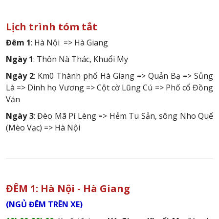
Lịch trình tóm tắt
Đêm 1
: Hà Nội => Hà Giang
Ngày 1
: Thôn Nà Thác, Khuổi My
Ngày 2
: Km0 Thành phố Hà Giang => Quản Bạ => Sủng
Là => Dinh họ Vương => Cột cờ Lũng Cú => Phố cổ Đồng
Văn
Ngày 3
: Đèo Mã Pí Lèng => Hẻm Tu Sản, sông Nho Quế
(Mèo Vạc) => Hà Nội
ĐÊM 1: Hà Nội - Hà Giang
(NGỦ ĐÊM TRÊN XE)