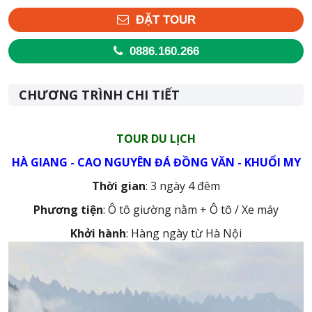
ĐẶT TOUR
0886.160.266
CHƯƠNG TRÌNH CHI TIẾT
TOUR DU LỊCH
HÀ GIANG - CAO NGUYÊN ĐÁ ĐỒNG VĂN - KHUỔI MY
Thời gian
: 3 ngày 4 đêm
Phương tiện
: Ô tô giường nằm + Ô tô / Xe máy
Khởi hành
: Hàng ngày từ Hà Nội