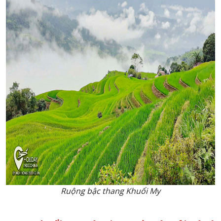
Ruộng bậc thang Khuổi My