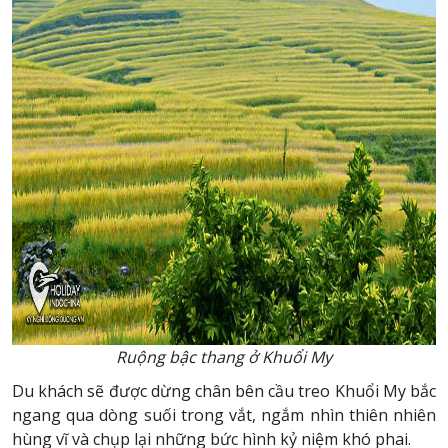
Ruộng bậc thang ở Khuổi My
Du khách sẽ được dừng chân bên cầu treo Khuổi My bắc
ngang qua dòng suối trong vắt, ngắm nhìn thiên nhiên
hùng vĩ và chụp lại những bức hình kỷ niệm khó phai.