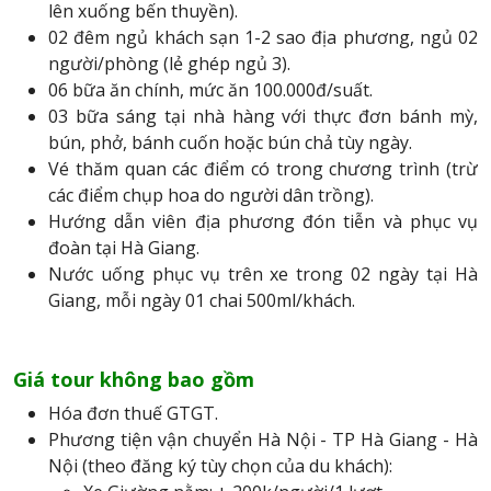
lên xuống bến thuyền).
02 đêm ngủ khách sạn 1-2 sao địa phương, ngủ 02
người/phòng (lẻ ghép ngủ 3).
06 bữa ăn chính, mức ăn 100.000đ/suất.
03 bữa sáng tại nhà hàng với thực đơn bánh mỳ,
bún, phở, bánh cuốn hoặc bún chả tùy ngày.
Vé thăm quan các điểm có trong chương trình (trừ
các điểm chụp hoa do người dân trồng).
Hướng dẫn viên địa phương đón tiễn và phục vụ
đoàn tại Hà Giang.
Nước uống phục vụ trên xe trong 02 ngày tại Hà
Giang, mỗi ngày 01 chai 500ml/khách.
Giá tour không bao gồm
Hóa đơn thuế GTGT.
Phương tiện vận chuyển Hà Nội - TP Hà Giang - Hà
Nội (theo đăng ký tùy chọn của du khách):