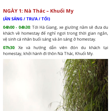
NGÀY 1: Nà Thác – Khuổi My
(ĂN SÁNG / TRƯA / TỐI)
04h00 - 04h30
: Tới Hà Giang, xe giường nằm sẽ đưa du
khách về homestay để nghỉ ngơi trong thời gian ngắn,
vệ sinh cá nhân buổi sáng và ăn sáng ở homestay.
07h30
: Xe và hướng dẫn viên đón du khách tại
homestay, khởi hành đi thôn Nà Thác, Khuổi My.