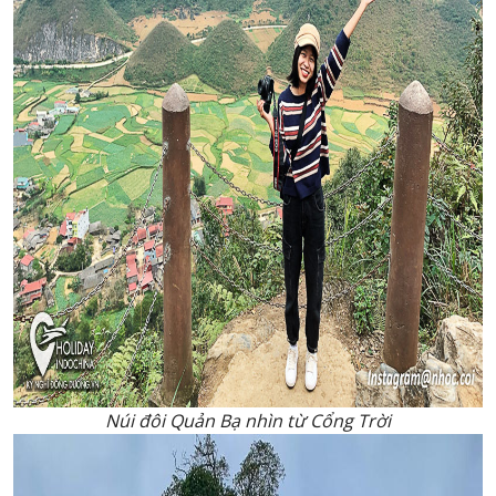
Núi đôi Quản Bạ nhìn từ Cổng Trời