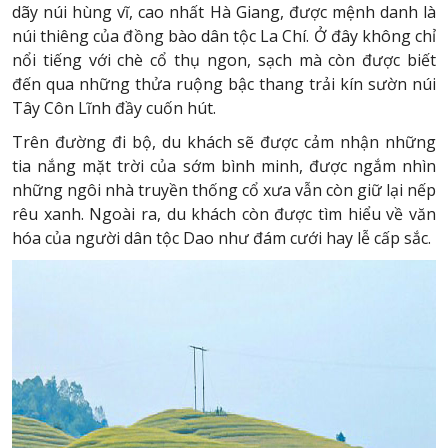
dãy núi hùng vĩ, cao nhất Hà Giang, được mệnh danh là
núi thiêng của đồng bào dân tộc La Chí. Ở đây không chỉ
nổi tiếng với chè cổ thụ ngon, sạch mà còn được biết
đến qua những thửa ruộng bậc thang trải kín sườn núi
Tây Côn Lĩnh đầy cuốn hút.
Trên đường đi bộ, du khách sẽ được cảm nhận những
tia nắng mặt trời của sớm bình minh, được ngắm nhìn
những ngôi nhà truyền thống cổ xưa vẫn còn giữ lại nếp
rêu xanh. Ngoài ra, du khách còn được tìm hiểu về văn
hóa của người dân tộc Dao như đám cưới hay lễ cấp sắc.