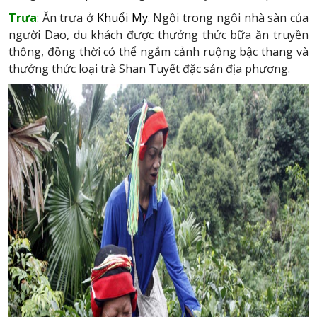
Trưa
: Ăn trưa ở
Khuổi My
. Ngồi trong ngôi nhà sàn của
người Dao, du khách được thưởng thức bữa ăn truyền
thống, đồng thời có thể ngắm cảnh ruộng bậc thang và
thưởng thức loại trà Shan Tuyết đặc sản địa phương.