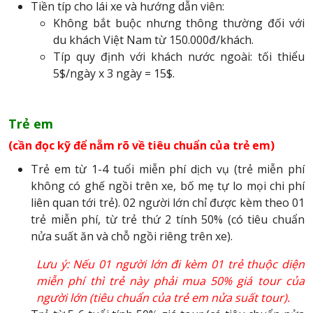
Tiền típ cho lái xe và hướng dẫn viên:
Không bắt buộc nhưng thông thường đối với
du khách Việt Nam từ 150.000đ/khách.
Típ quy định với khách nước ngoài: tối thiểu
5$/ngày x 3 ngày = 15$.
Trẻ em
(cần đọc kỹ để nẵm rõ về tiêu chuẩn của trẻ em)
Trẻ em từ 1-4 tuổi miễn phí dịch vụ (trẻ miễn phí
không có ghế ngồi trên xe, bố mẹ tự lo mọi chi phí
liên quan tới trẻ). 02 người lớn chỉ được kèm theo 01
trẻ miễn phí, từ trẻ thứ 2 tính 50% (có tiêu chuẩn
nửa suất ăn và chỗ ngồi riêng trên xe).
Lưu ý: Nếu 01 người lớn đi kèm 01 trẻ thuộc diện
miễn phí thì trẻ này phải mua 50% giá tour của
người lớn (tiêu chuẩn của trẻ em nửa suất tour).