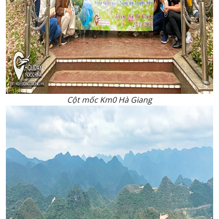
Cột mốc Km0 Hà Giang