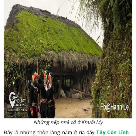
Những nếp nhà cổ ở Khuổi My
Đây là những thôn làng nằm ở rìa dãy
Tây Côn Lĩnh
-