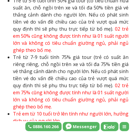
Trẻ từ 5-6 tuổi tính 50% giá tour (có tiêu chuẩn nửa
suất ăn, chỗ ngồi trên xe và tối đa 50% tiền giá vé
thắng cảnh dành cho người lớn. Nếu có phát sinh
tiền vé do vấn đề chiều cao của trẻ vượt quá mức
quy định thì sẽ phụ thu trực tiếp từ bố mẹ).
02 trẻ
em 50% cũng không được tính như là 01 suất người
lớn và không có tiêu chuẩn giường ngủ, phải ngủ
ghép theo bố mẹ.
Trẻ từ 7-9 tuổi tính 75% giá tour (trẻ có suất ăn
riêng riêng, chỗ ngồi trên xe và tối đa 75% tiền giá
vé thắng cảnh dành cho người lớn. Nếu có phát sinh
tiền vé do vấn đề chiều cao của trẻ vượt quá mức
quy định thì sẽ phụ thu trực tiếp từ bố mẹ).
02 trẻ
em 75% cũng không được tính như là 01 suất người
lớn và không có tiêu chuẩn giường ngủ, phải ngủ
ghép theo bố mẹ.
Trẻ em từ 10 tuổi trở lên tính như người lớn, hưởng
dịch vụ của người lớn.
0886.160.266
Messenger