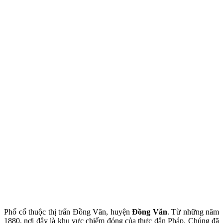
Phố cổ thuộc thị trấn Đồng Văn, huyện
Đồng Văn
. Từ những năm
1880, nơi đây là khu vực chiếm đóng của thực dân Pháp. Chúng đã