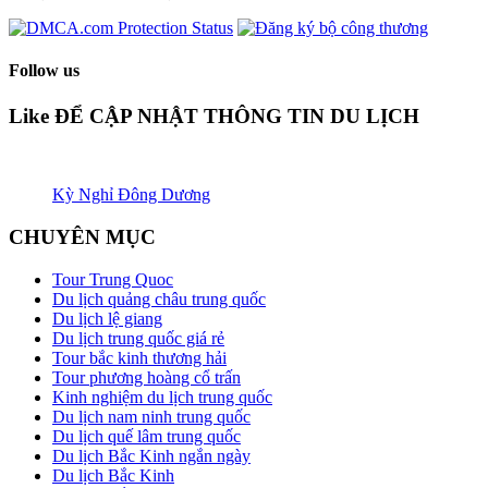
Follow us
Like ĐỂ CẬP NHẬT THÔNG TIN DU LỊCH
Kỳ Nghỉ Đông Dương
CHUYÊN MỤC
Tour Trung Quoc
Du lịch quảng châu trung quốc
Du lịch lệ giang
Du lịch trung quốc giá rẻ
Tour bắc kinh thương hải
Tour phương hoàng cổ trấn
Kinh nghiệm du lịch trung quốc
Du lịch nam ninh trung quốc
Du lịch quế lâm trung quốc
Du lịch Bắc Kinh ngắn ngày
Du lịch Bắc Kinh