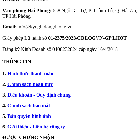
Văn phòng Hải Phòng:
658 Ngô Gia Tự, P. Thành Tô, Q. Hải An,
TP Hải Phòng
Email
: info@kynghidongduong.vn
Giấy phép Lữ hành số
01-2375/2023/CDLQGVN-GP LHQT
Đăng ký Kinh Doanh số 0108232824 cấp ngày 16/4/2018
THÔNG TIN
1.
Hình thức thanh toán
2.
Chính sách hoàn hủy
3.
Điều khoản - Quy định chung
4.
Chính sách bảo mật
5.
Bản quyền hình ảnh
6.
Giới thiệu - Liên hệ công ty
ĐƯỢC CHỨNG NHẬN​