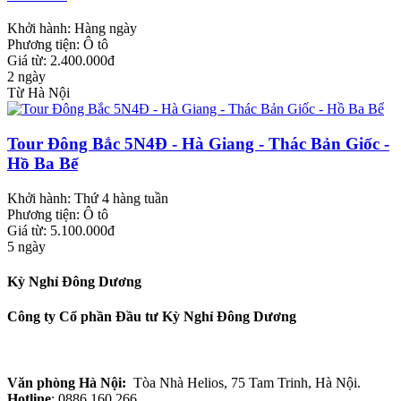
Khởi hành:
Hàng ngày
Phương tiện:
Ô tô
Giá từ: 2.400.000đ
2 ngày
Từ Hà Nội
Tour Đông Bắc 5N4Đ - Hà Giang - Thác Bản Giốc -
Hồ Ba Bể
Khởi hành:
Thứ 4 hàng tuần
Phương tiện:
Ô tô
Giá từ: 5.100.000đ
5 ngày
Kỳ Nghỉ Đông Dương
Công ty Cổ phần Đầu tư Kỳ Nghỉ Đông Dương
Văn phòng Hà Nội:
Tòa Nhà Helios, 75 Tam Trinh, Hà Nội.
Hotline
: 0886 160 266