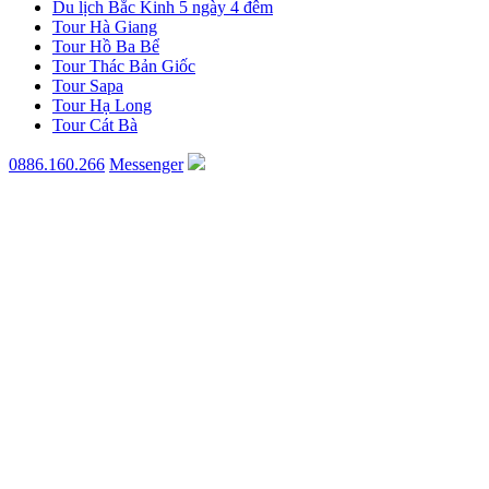
Du lịch Bắc Kinh 5 ngày 4 đêm
Tour Hà Giang
Tour Hồ Ba Bể
Tour Thác Bản Giốc
Tour Sapa
Tour Hạ Long
Tour Cát Bà
0886.160.266
Messenger