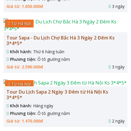
Giá từ: 1.650.000đ
3 ngày
Từ Hà Nội
Tour Sapa - Du Lịch Chợ Bắc Hà 3 Ngày 2 Đêm Ks
3*4*5*
Khởi hành:
Thứ 6 hàng tuần
Phương tiện:
Ô tô giường nằm
Giá từ: 2.590.000đ
3 ngày
Từ Hà Nội
Tour Du Lịch Sapa 2 Ngày 3 Đêm từ Hà Nội Ks
3*4*5*
Khởi hành:
Hàng ngày
Phương tiện:
Ô tô giường nằm
Giá từ: 1.470.000đ
2 ngày