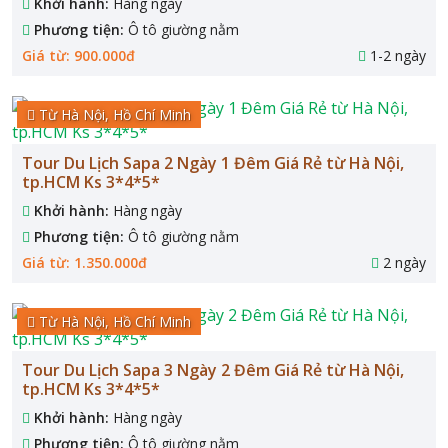
Khởi hành:
Hàng ngày
Phương tiện:
Ô tô giường nằm
Giá từ: 900.000đ
1-2 ngày
Từ Hà Nội, Hồ Chí Minh
Tour Du Lịch Sapa 2 Ngày 1 Đêm Giá Rẻ từ Hà Nội,
tp.HCM Ks 3*4*5*
Khởi hành:
Hàng ngày
Phương tiện:
Ô tô giường nằm
Giá từ: 1.350.000đ
2 ngày
Từ Hà Nội, Hồ Chí Minh
Tour Du Lịch Sapa 3 Ngày 2 Đêm Giá Rẻ từ Hà Nội,
tp.HCM Ks 3*4*5*
Khởi hành:
Hàng ngày
Phương tiện:
Ô tô giường nằm