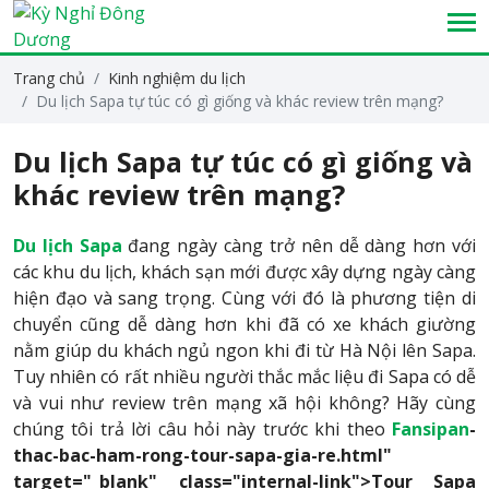
Trang chủ
Kinh nghiệm du lịch
Du lịch Sapa tự túc có gì giống và khác review trên mạng?
Du lịch Sapa tự túc có gì giống và
khác review trên mạng?
Du lịch
Sapa
đang ngày càng trở nên dễ dàng hơn với
các khu du lịch, khách sạn mới được xây dựng ngày càng
hiện đạo và sang trọng. Cùng với đó là phương tiện di
chuyển cũng dễ dàng hơn khi đã có xe khách giường
nằm giúp du khách ngủ ngon khi đi từ Hà Nội lên Sapa.
Tuy nhiên có rất nhiều người thắc mắc liệu đi Sapa có dễ
và vui như review trên mạng xã hội không? Hãy cùng
chúng tôi trả lời câu hỏi này trước khi theo
Fansipan
-
thac-bac-ham-rong-tour-sapa-gia-re.html"
target="_blank" class="internal-link">Tour Sapa