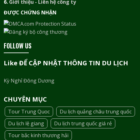
6.
Giới thiệu - Liên hệ công ty
ĐƯỢC CHỨNG NHẬN​
FOLLOW US
Like ĐỂ CẬP NHẬT THÔNG TIN DU LỊCH
Kỳ Nghỉ Đông Dương
CHUYÊN MỤC
Tour Trung Quoc
Du lịch quảng châu trung quốc
Du lịch lệ giang
Du lịch trung quốc giá rẻ
Tour bắc kinh thương hải