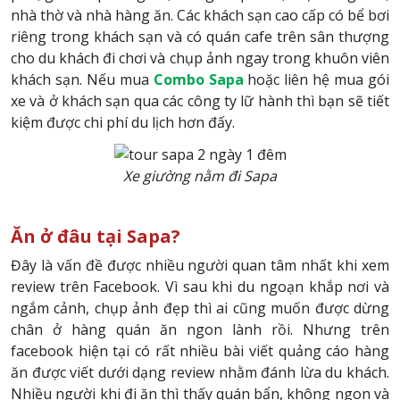
nhà thờ và nhà hàng ăn. Các khách sạn cao cấp có bể bơi
riêng trong khách sạn và có quán cafe trên sân thượng
cho du khách đi chơi và chụp ảnh ngay trong khuôn viên
khách sạn. Nếu mua
Combo Sapa
hoặc liên hệ mua gói
xe và ở khách sạn qua các công ty lữ hành thì bạn sẽ tiết
kiệm được chi phí du lịch hơn đấy.
Xe giường nằm đi Sapa
Ăn ở đâu tại Sapa?
Đây là vấn đề được nhiều người quan tâm nhất khi xem
review trên Facebook. Vì sau khi du ngoạn khắp nơi và
ngắm cảnh, chụp ảnh đẹp thì ai cũng muốn được dừng
chân ở hàng quán ăn ngon lành rồi. Nhưng trên
facebook hiện tại có rất nhiều bài viết quảng cáo hàng
ăn được viết dưới dạng review nhằm đánh lừa du khách.
Nhiều người khi đi ăn thì thấy quán bẩn, không ngon và