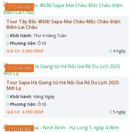
Từ Hà Nội
Tour Tây Bắc 4N3Đ Sapa-Mai Châu-Mộc Châu-Điện
Biên-Lai Châu
Khởi hành:
Thứ 4 Hàng Tuần
Phương tiện:
Ô tô
Giá từ: 5.600.000đ
4 ngày
Từ Hà Nội
Tour Sapa Hà Giang từ Hà Nội Giá Rẻ Du Lịch 2025
Mới Lạ
Khởi hành:
Hàng Ngày
Phương tiện:
Ô tô
Giá từ: 4.650.000đ
5 ngày
Từ Hà Nội