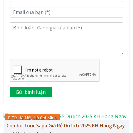
Từ Hà Nội, Hồ Chí Minh
Combo Tour Sapa Giá Rẻ Du lịch 2025 KH Hàng Ngày