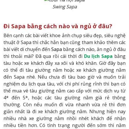
Swing Sapa
Đi Sapa bằng cách nào và ngủ ở đâu?
Bên cạnh các bài viết khoe ảnh chụp siêu đẹp, siêu nghệ
thuật ở Sapa thì chắc hẳn bạn cũng tham khảo thêm các
bài viết di chuyển đến
Sapa
bằng cách nào, ăn ngủ ở đâu
thì thoải mái? Đã qua rồi cái thời đi
Du lịch Sapa
bằng
tàu hoặc xe khách đầy xa xôi và khó khăn. Giờ đây bạn
có thể đi tàu giường nằm hoặc xe khách giường nằm
đến Sapa nhé. Nếu chưa đi tàu bao giờ và muốn trải
nghiệm du lịch qua tàu, với chi phí rủng rỉnh thì bạn có
thể mua vé tàu giường nằm cao cấp với mức dịch vụ từ
4* đến 5*, hoặc các tàu giường nằm giá rẻ thông
thường. Còn nếu muốn đi vừa nhanh vừa rẻ thì đơn
giản nhất là đi xe khách giường nằm. Nhưng hiện nay
nhiều nhà xe giường nằm nhồi nhét khách để nhận
nhiều tiền hơn. Có tình trạng người đến sớm thì nằm