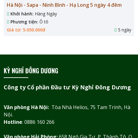
Hà Nội - Sapa - Ninh Bình - Hạ Long 5 ngày 4 đêm
Khởi hành:
Hàng Ngày
Phương tiện:
Ô tô
Giá từ: 5.050.000đ
5 ngày
KỲ NGHỈ ĐÔNG DƯƠNG
Công ty Cổ phần Đầu tư Kỳ Nghỉ Đông Dương
Văn phòng Hà Nội:
Tòa Nhà Helios, 75 Tam Trinh, Hà
Nội.
Hotline
: 0886 160 266
Văn phòng Hải Phòng:
658 Ngô Gia Tự, P. Thành Tô, Q.