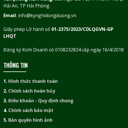
Hải An, TP Hải Phòng
Email
: info@kynghidongduong.vn
Giấy phép Lữ hành số
01-2375/2023/CDLQGVN-GP
LHQT
Đăng ký Kinh Doanh số 0108232824 cấp ngày 16/4/2018
THÔNG TIN
1.
Hình thức thanh toán
2.
Chính sách hoàn hủy
3.
Điều khoản - Quy định chung
4.
Chính sách bảo mật
5.
Bản quyền hình ảnh