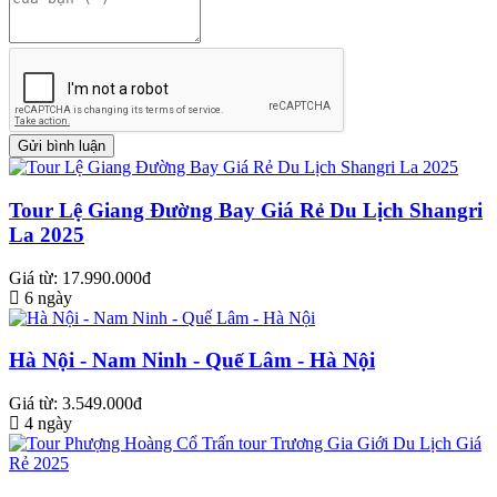
Tour Lệ Giang Đường Bay Giá Rẻ Du Lịch Shangri
La 2025
Giá từ: 17.990.000đ
6 ngày
Hà Nội - Nam Ninh - Quế Lâm - Hà Nội
Giá từ: 3.549.000đ
4 ngày