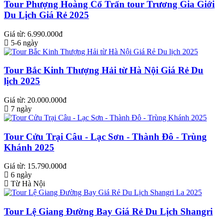
Tour Phượng Hoàng Cổ Trấn tour Trương Gia Giới
Du Lịch Giá Rẻ 2025
Giá từ: 6.990.000đ
5-6 ngày
Tour Bắc Kinh Thượng Hải từ Hà Nội Giá Rẻ Du
lịch 2025
Giá từ: 20.000.000đ
7 ngày
Tour Cửu Trại Câu - Lạc Sơn - Thành Đô - Trùng
Khánh 2025
Giá từ: 15.790.000đ
6 ngày
Từ Hà Nội
Tour Lệ Giang Đường Bay Giá Rẻ Du Lịch Shangri