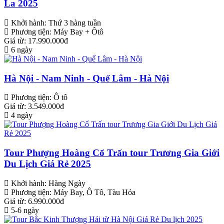
La 2025
Khởi hành:
Thứ 3 hàng tuần
Phương tiện:
Máy Bay + Ôtô
Giá từ: 17.990.000đ
6 ngày
Hà Nội - Nam Ninh - Quế Lâm - Hà Nội
Phương tiện:
Ô tô
Giá từ: 3.549.000đ
4 ngày
Tour Phượng Hoàng Cổ Trấn tour Trương Gia Giới
Du Lịch Giá Rẻ 2025
Khởi hành:
Hàng Ngày
Phương tiện:
Máy Bay, Ô Tô, Tàu Hỏa
Giá từ: 6.990.000đ
5-6 ngày