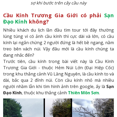
sợ khi bước trên cây cầu này
Cầu Kính Trương Gia Giới có phải
Sạn
Đạo Kính
không?
Nhiều khách du lịch lần đầu tìm tour tới đây thường
lúng túng vì có ảnh cầu kính thì cực dài và lớn, có cầu
kính lại ngắn chừng 2 người đứng là hết bề ngang, nằm
treo bên vách núi. Vậy đâu mới là cầu kính chúng ta
đang nhắc đến?
Trước tiên, cầu kính trong bài viết này là Cầu Kính
Trương Gia Giới - thuộc Hẻm Núi Lớn (Đại Hiệp Cốc)
trong khu thắng cảnh Vũ Lăng Nguyên, là cầu kính to và
dài, bắc qua 2 đỉnh núi. Còn cầu kính nhỏ mà nhiều
người nhầm lẫn khi tìm hình ảnh trên google, ấy là
Sạn
Đạo Kính
, thuộc khu thắng cảnh
Thiên Môn Sơn
.