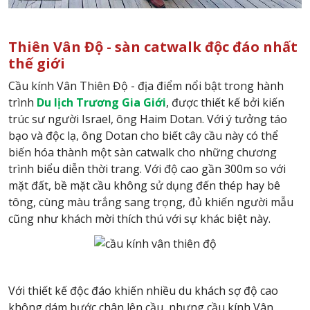
Thiên
Vân
Độ - sàn catwalk độc đáo nhất
thế giới
Cầu kính Vân Thiên Độ - địa điểm nổi bật trong hành
trình
Du lịch Trương Gia Giới
, được thiết kế bởi kiến
trúc sư người Israel, ông Haim Dotan. Với ý tưởng táo
bạo và độc lạ, ông Dotan cho biết cây cầu này có thể
biến hóa thành một sàn catwalk cho những chương
trình biểu diễn thời trang. Với độ cao gần 300m so với
mặt đất, bề mặt cầu không sử dụng đến thép hay bê
tông, cùng màu trắng sang trọng, đủ khiến người mẫu
cũng như khách mời thích thú với sự khác biệt này.
Với thiết kế độc đáo khiến nhiều du khách sợ độ cao
không dám bước chân lên cầu, nhưng cầu kính Vân