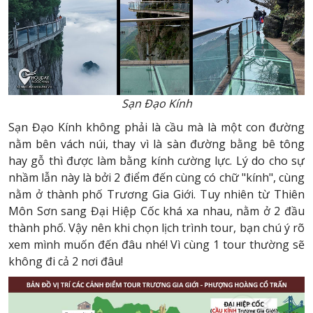
Sạn Đạo Kính
Sạn Đạo Kính không phải là cầu mà là một con đường
nằm bên vách núi, thay vì là sàn đường bằng bê tông
hay gỗ thì được làm bằng kính cường lực. Lý do cho sự
nhầm lẫn này là bởi 2 điểm đến cùng có chữ "kính", cùng
nằm ở thành phố Trương Gia Giới. Tuy nhiên từ Thiên
Môn Sơn sang Đại Hiệp Cốc khá xa nhau, nằm ở 2 đầu
thành phố. Vậy nên khi chọn lịch trình tour, bạn chú ý rõ
xem mình muốn đến đâu nhé! Vì cùng 1 tour thường sẽ
không đi cả 2 nơi đâu!