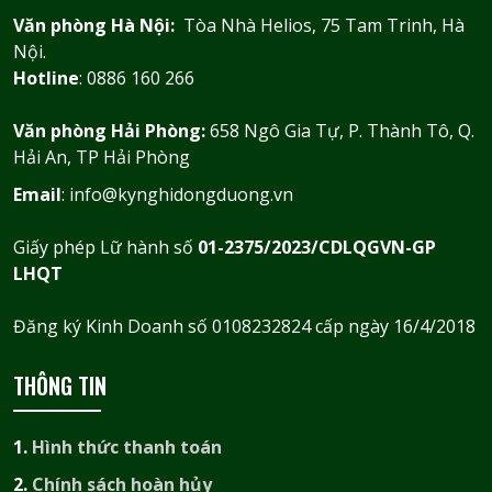
Văn phòng Hà Nội:
Tòa Nhà Helios, 75 Tam Trinh, Hà
Nội.
Hotline
: 0886 160 266
Văn phòng Hải Phòng:
658 Ngô Gia Tự, P. Thành Tô, Q.
Hải An, TP Hải Phòng
Email
: info@kynghidongduong.vn
Giấy phép Lữ hành số
01-2375/2023/CDLQGVN-GP
LHQT
Đăng ký Kinh Doanh số 0108232824 cấp ngày 16/4/2018
THÔNG TIN
1.
Hình thức thanh toán
2.
Chính sách hoàn hủy