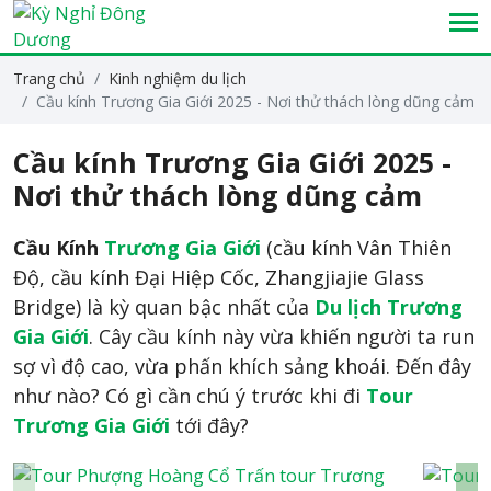
Trang chủ
Kinh nghiệm du lịch
Cầu kính Trương Gia Giới 2025 - Nơi thử thách lòng dũng cảm
Cầu kính Trương Gia Giới 2025 -
Nơi thử thách lòng dũng cảm
Cầu Kính
Trương Gia Giới
(cầu kính Vân Thiên
Độ, cầu kính Đại Hiệp Cốc, Zhangjiajie Glass
Bridge) là kỳ quan bậc nhất của
Du lịch Trương
Gia Giới
. Cây cầu kính này vừa khiến người ta run
sợ vì độ cao, vừa phấn khích sảng khoái. Đến đây
như nào? Có gì cần chú ý trước khi đi
Tour
Trương Gia Giới
tới đây?