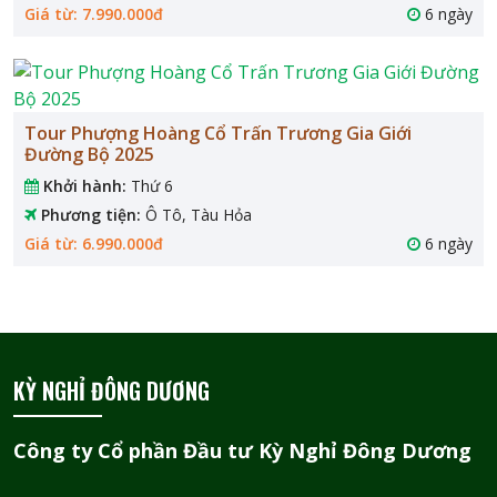
Giá từ: 7.990.000đ
6 ngày
Tour Phượng Hoàng Cổ Trấn Trương Gia Giới
Đường Bộ 2025
Khởi hành:
Thứ 6
Phương tiện:
Ô Tô, Tàu Hỏa
Giá từ: 6.990.000đ
6 ngày
KỲ NGHỈ ĐÔNG DƯƠNG
Công ty Cổ phần Đầu tư Kỳ Nghỉ Đông Dương