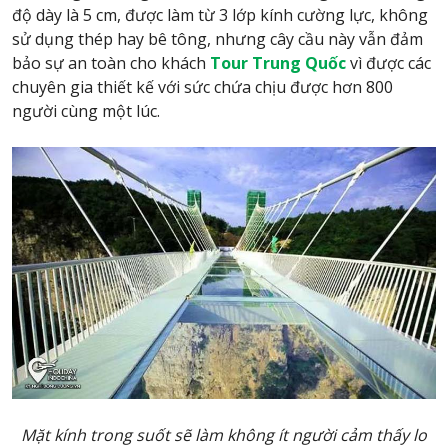
độ dày là 5 cm, được làm từ 3 lớp kính cường lực, không
sử dụng thép hay bê tông, nhưng cây cầu này vẫn đảm
bảo sự an toàn cho khách
Tour
Trung Quốc
vì được các
chuyên gia thiết kế với sức chứa chịu được hơn 800
người cùng một lúc.
Mặt kính trong suốt sẽ làm không ít người cảm thấy lo