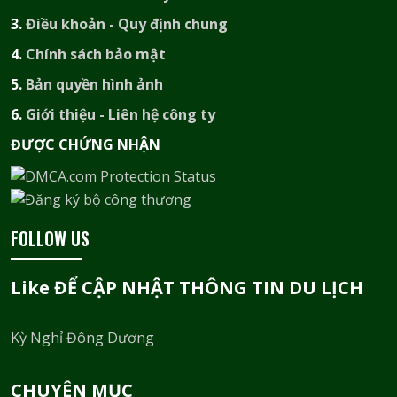
3.
Điều khoản - Quy định chung
4.
Chính sách bảo mật
5.
Bản quyền hình ảnh
6.
Giới thiệu - Liên hệ công ty
ĐƯỢC CHỨNG NHẬN​
FOLLOW US
Like ĐỂ CẬP NHẬT THÔNG TIN DU LỊCH
Kỳ Nghỉ Đông Dương
CHUYÊN MỤC