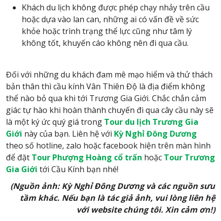
Khách du lịch không được phép chạy nhảy trên cầu
hoặc dựa vào lan can, những ai có vấn đề về sức
khỏe hoặc trình trạng thể lực cũng như tâm lý
không tốt, khuyến cáo không nên đi qua cầu.
Đối với những du khách đam mê mạo hiểm và thử thách
bản thân thì cầu kính Vân Thiên Độ là địa điểm không
thể nào bỏ qua khi tới Trương Gia Giới. Chắc chắn cảm
giác tự hào khi hoàn thành chuyến đi qua cây cầu này sẽ
là một ký ức quý giá trong
Tour du lịch Trương Gia
Giới
này của bạn. Liên hệ với
Kỳ Nghỉ Đông Dương
theo số hotline, zalo hoặc facebook hiện trên màn hình
để đặt
Tour
Phượng Hoàng cổ trấn
hoặc
Tour Trương
Gia Giới
tới Cầu Kính bạn nhé!
(Nguồn ảnh: Kỳ Nghỉ Đông Dương và các nguồn sưu
tầm khác. Nếu bạn là tác giả ảnh, vui lòng liên hệ
với website chúng tôi. Xin cảm ơn!)