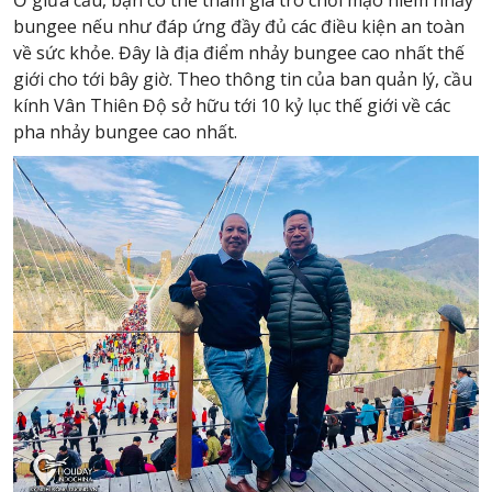
bungee nếu như đáp ứng đầy đủ các điều kiện an toàn
về sức khỏe. Đây là địa điểm nhảy bungee cao nhất thế
giới cho tới bây giờ. Theo thông tin của ban quản lý, cầu
kính Vân Thiên Độ sở hữu tới 10 kỷ lục thế giới về các
pha nhảy bungee cao nhất.