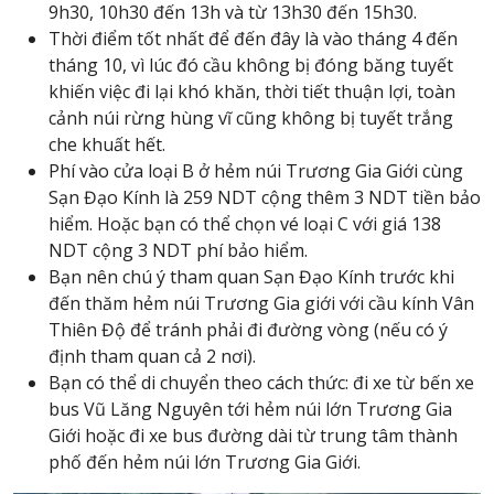
9h30, 10h30 đến 13h và từ 13h30 đến 15h30.
Thời điểm tốt nhất để đến đây là vào tháng 4 đến
tháng 10, vì lúc đó cầu không bị đóng băng tuyết
khiến việc đi lại khó khăn, thời tiết thuận lợi, toàn
cảnh núi rừng hùng vĩ cũng không bị tuyết trắng
che khuất hết.
Phí vào cửa loại B ở hẻm núi Trương Gia Giới cùng
Sạn Đạo Kính là 259 NDT cộng thêm 3 NDT tiền bảo
hiểm. Hoặc bạn có thể chọn vé loại C với giá 138
NDT cộng 3 NDT phí bảo hiểm.
Bạn nên chú ý tham quan Sạn Đạo Kính trước khi
đến thăm hẻm núi Trương Gia giới với cầu kính Vân
Thiên Độ để tránh phải đi đường vòng (nếu có ý
định tham quan cả 2 nơi).
Bạn có thể di chuyển theo cách thức: đi xe từ bến xe
bus Vũ Lăng Nguyên tới hẻm núi lớn Trương Gia
Giới hoặc đi xe bus đường dài từ trung tâm thành
phố đến hẻm núi lớn Trương Gia Giới.