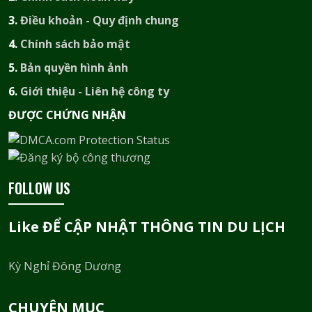
3.
Điều khoản - Quy định chung
4.
Chính sách bảo mật
5.
Bản quyền hình ảnh
6.
Giới thiệu - Liên hệ công ty
ĐƯỢC CHỨNG NHẬN​
FOLLOW US
Like ĐỂ CẬP NHẬT THÔNG TIN DU LỊCH
Kỳ Nghỉ Đông Dương
CHUYÊN MỤC