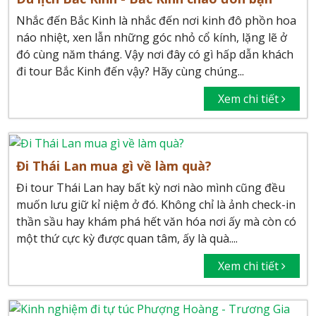
Nhắc đến Bắc Kinh là nhắc đến nơi kinh đô phồn hoa
náo nhiệt, xen lẫn những góc nhỏ cổ kính, lặng lẽ ở
đó cùng năm tháng. Vậy nơi đây có gì hấp dẫn khách
đi tour Bắc Kinh đến vậy? Hãy cùng chúng...
Xem chi tiết
Đi Thái Lan mua gì về làm quà?
Đi tour Thái Lan hay bất kỳ nơi nào mình cũng đều
muốn lưu giữ kỉ niệm ở đó. Không chỉ là ảnh check-in
thần sầu hay khám phá hết văn hóa nơi ấy mà còn có
một thứ cực kỳ được quan tâm, ấy là quà....
Xem chi tiết