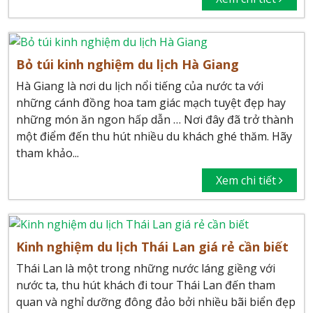
Bỏ túi kinh nghiệm du lịch Hà Giang
Hà Giang là nơi du lịch nổi tiếng của nước ta với
những cánh đồng hoa tam giác mạch tuyệt đẹp hay
những món ăn ngon hấp dẫn … Nơi đây đã trở thành
một điểm đến thu hút nhiều du khách ghé thăm. Hãy
tham khảo...
Xem chi tiết
Kinh nghiệm du lịch Thái Lan giá rẻ cần biết
Thái Lan là một trong những nước láng giềng với
nước ta, thu hút khách đi tour Thái Lan đến tham
quan và nghỉ dưỡng đông đảo bởi nhiều bãi biển đẹp