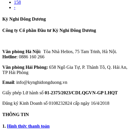
158
›
Kỳ Nghỉ Đông Dương
Công ty Cổ phần Đầu tư Kỳ Nghỉ Đông Dương
Văn phòng Hà Nội:
Tòa Nhà Helios, 75 Tam Trinh, Hà Nội.
Hotline
: 0886 160 266
Văn phòng Hải Phòng:
658 Ngô Gia Tự, P. Thành Tô, Q. Hải An,
TP Hải Phòng
Email
: info@kynghidongduong.vn
Giấy phép Lữ hành số
01-2375/2023/CDLQGVN-GP LHQT
Đăng ký Kinh Doanh số 0108232824 cấp ngày 16/4/2018
THÔNG TIN
1.
Hình thức thanh toán