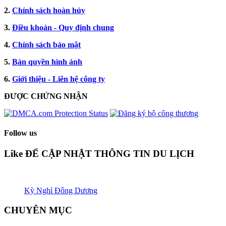
2.
Chính sách hoàn hủy
3.
Điều khoản - Quy định chung
4.
Chính sách bảo mật
5.
Bản quyền hình ảnh
6.
Giới thiệu - Liên hệ công ty
ĐƯỢC CHỨNG NHẬN​
Follow us
Like ĐỂ CẬP NHẬT THÔNG TIN DU LỊCH
Kỳ Nghỉ Đông Dương
CHUYÊN MỤC