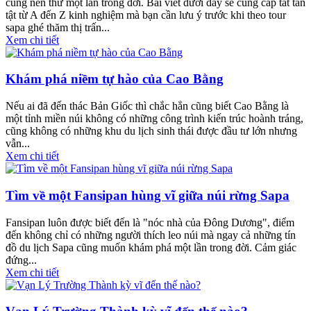
cũng nên thử một lần trong đời. Bài viết dưới đây sẽ cung cấp tất tần
tật từ A đến Z kinh nghiệm mà bạn cần lưu ý trước khi theo tour
sapa ghé thăm thị trấn...
Xem chi tiết
Khám phá niềm tự hào của Cao Bằng
Nếu ai đã đến thác Bản Giốc thì chắc hẳn cũng biết Cao Bằng là
một tỉnh miền núi không có những công trình kiến trúc hoành tráng,
cũng không có những khu du lịch sinh thái được đầu tư lớn nhưng
vẫn...
Xem chi tiết
Tìm về một Fansipan hùng vĩ giữa núi rừng Sapa
Fansipan luôn được biết đến là "nóc nhà của Đông Dương", điểm
đến không chỉ có những người thích leo núi mà ngay cả những tín
đồ du lịch Sapa cũng muốn khám phá một lần trong đời. Cảm giác
đứng...
Xem chi tiết