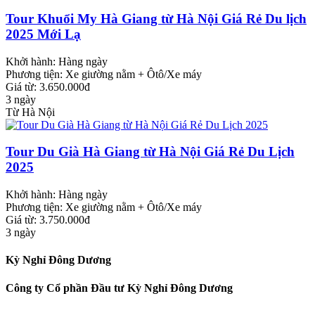
Tour Khuổi My Hà Giang từ Hà Nội Giá Rẻ Du lịch
2025 Mới Lạ
Khởi hành:
Hàng ngày
Phương tiện:
Xe giường nằm + Ôtô/Xe máy
Giá từ: 3.650.000đ
3 ngày
Từ Hà Nội
Tour Du Già Hà Giang từ Hà Nội Giá Rẻ Du Lịch
2025
Khởi hành:
Hàng ngày
Phương tiện:
Xe giường nằm + Ôtô/Xe máy
Giá từ: 3.750.000đ
3 ngày
Kỳ Nghỉ Đông Dương
Công ty Cổ phần Đầu tư Kỳ Nghỉ Đông Dương