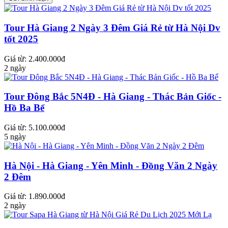
Tour Hà Giang 2 Ngày 3 Đêm Giá Rẻ từ Hà Nội Dv
tốt 2025
Giá từ: 2.400.000đ
2 ngày
Tour Đông Bắc 5N4Đ - Hà Giang - Thác Bản Giốc -
Hồ Ba Bể
Giá từ: 5.100.000đ
5 ngày
Hà Nội - Hà Giang - Yên Minh - Đồng Văn 2 Ngày
2 Đêm
Giá từ: 1.890.000đ
2 ngày