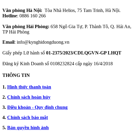
Văn phòng Hà Nội:
Tòa Nhà Helios, 75 Tam Trinh, Hà Nội.
Hotline
: 0886 160 266
Văn phòng Hải Phòng:
658 Ngô Gia Tự, P. Thành Tô, Q. Hải An,
TP Hải Phòng
Email
: info@kynghidongduong.vn
Giấy phép Lữ hành số
01-2375/2023/CDLQGVN-GP LHQT
Đăng ký Kinh Doanh số 0108232824 cấp ngày 16/4/2018
THÔNG TIN
1.
Hình thức thanh toán
2.
Chính sách hoàn hủy
3.
Điều khoản - Quy định chung
4.
Chính sách bảo mật
5.
Bản quyền hình ảnh