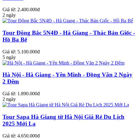
Giá từ: 2.400.000đ
2 ngày
Tour Đông Bắc 5N4Đ - Hà Giang - Thác Bản Giốc -
Hồ Ba Bể
Giá từ: 5.100.000đ
5 ngày
Hà Nội - Hà Giang - Yên Minh - Đồng Văn 2 Ngày
2 Đêm
Giá từ: 1.890.000đ
2 ngày
Tour Sapa Hà Giang từ Hà Nội Giá Rẻ Du Lịch
2025 Mới Lạ
Giá từ: 4.650.000đ