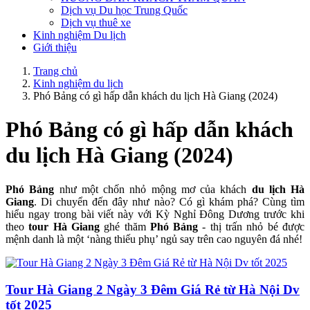
Dịch vụ Du học Trung Quốc
Dịch vụ thuê xe
Kinh nghiệm Du lịch
Giới thiệu
Trang chủ
Kinh nghiệm du lịch
Phó Bảng có gì hấp dẫn khách du lịch Hà Giang (2024)
Phó Bảng có gì hấp dẫn khách
du lịch Hà Giang (2024)
Phó Bảng
như một chốn nhỏ mộng mơ của khách
du lịch Hà
Giang
. Di chuyển đến đây như nào? Có gì khám phá? Cùng tìm
hiểu ngay trong bài viết này với Kỳ Nghỉ Đông Dương trước khi
theo
tour Hà Giang
ghé thăm
Phó Bảng
- thị trấn nhỏ bé được
mệnh danh là một ‘nàng thiếu phụ’ ngủ say trên cao nguyên đá nhé!
Tour Hà Giang 2 Ngày 3 Đêm Giá Rẻ từ Hà Nội Dv
tốt 2025