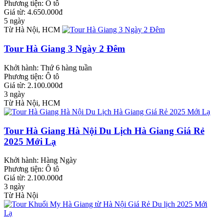
Phương tiện:
Ô tô
Giá từ: 4.650.000đ
5 ngày
Từ Hà Nội, HCM
Tour Hà Giang 3 Ngày 2 Đêm
Khởi hành:
Thứ 6 hàng tuần
Phương tiện:
Ô tô
Giá từ: 2.100.000đ
3 ngày
Từ Hà Nội, HCM
Tour Hà Giang Hà Nội Du Lịch Hà Giang Giá Rẻ
2025 Mới Lạ
Khởi hành:
Hàng Ngày
Phương tiện:
Ô tô
Giá từ: 2.100.000đ
3 ngày
Từ Hà Nội