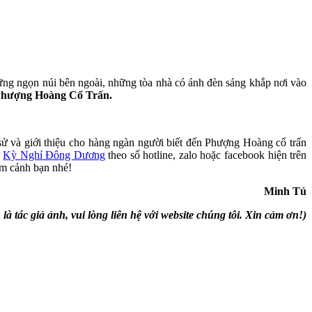
ững ngọn núi bên ngoài, những tòa nhà có ánh đèn sáng khắp nơi vào
hượng Hoàng Cổ Trấn.
ử và giới thiệu cho hàng ngàn người biết đến Phượng Hoàng cổ trấn
i
Kỳ Nghỉ Đông Dương
theo số hotline, zalo hoặc facebook hiện trên
ắm cảnh bạn nhé!
Minh Tú
ác giả ảnh, vui lòng liên hệ với website chúng tôi. Xin cảm ơn!)