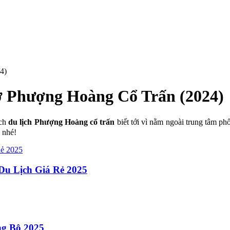
4)
ở Phượng Hoàng Cổ Trấn (2024)
ách
du lịch Phượng Hoàng cổ trấn
biết tới vì nằm ngoài trung tâm 
 nhé!
Du Lịch Giá Rẻ 2025
g Bộ 2025