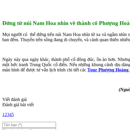
Đứng từ núi Nam Hoa nhìn về thành cổ Phượng Ho
Mọi người có thể đứng trên núi Nam Hoa nhìn từ xa và ngắm nhìn sự
ban đêm. Thuyền trên sông đang di chuyển, và cảnh quan thiên nhiê
Ngày này qua ngày khác, thành phố cổ đông đúc, ồn ào hơn. Nhưng 
một bức tranh Trung Quốc cổ điển. Nếu những khung cảnh dịu dàng, 
màn hình để được tư vấn lịch trình chi tiết các
Tour Phượng Hoàng 
(Nguồ
Viết đánh giá
Đánh giá bài viết
1
2
3
4
5