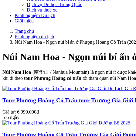
Dịch vụ Du học Trung Quốc
Dịch vụ thuê xe
Kinh nghiệm Du lịch
Giới thiệu
Trang chủ
Kinh nghiệm du lịch
Núi Nam Hoa - Ngọn núi bí ẩn ở Phượng Hoàng Cổ Trấn (202
Núi Nam Hoa - Ngọn núi bí ẩn 
Núi Nam Hoa
(南华山 / Nanhua Mountain) là ngọn núi ít được kh
khi đi theo
tour Phượng Hoàng cổ trấn
tới tham quan núi Nam Hoa
Tour Phượng Hoàng Cổ Trấn tour Trương Gia Giới 
Giá từ: 6.990.000đ
5-6 ngày
Tour Phượng Hoàng Cổ Trấn Trương Gia Giới Đườn