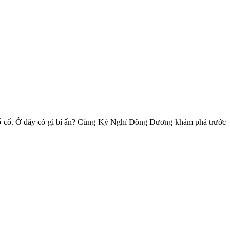
phố cổ. Ở đây có gì bí ẩn? Cùng Kỳ Nghỉ Đông Dương khám phá trước