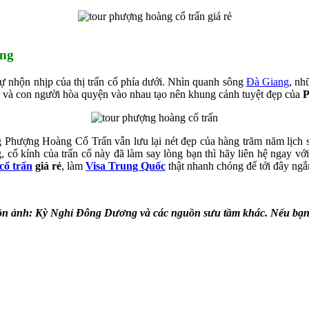
àng
 nhộn nhịp của thị trấn cổ phía dưới. Nhìn quanh sông
Đà Giang
, nh
n và con người hòa quyện vào nhau tạo nên khung cảnh tuyệt đẹp của
P
Phượng Hoàng Cổ Trấn vẫn lưu lại nét đẹp của hàng trăm năm lịch s
cổ kính của trấn cổ này đã làm say lòng bạn thì hãy liên hệ ngay vớ
cổ trấn
giá rẻ
, làm
Visa Trung Quốc
thật nhanh chóng để tới đây ng
n ảnh: Kỳ Nghỉ Đông Dương và các nguồn sưu tầm khác. Nếu bạn là t