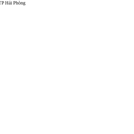
 TP Hải Phòng