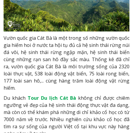
Vườn quốc gia Cát Bà là một trong số những vườn quốc
gia hiếm hoi ở nước ta hội tụ đủ cả hệ sinh thái rừng núi
đá vôi, hệ sinh thái rừng ngập mặn, hệ sinh thái biển
cùng những rạn san hô đầy sắc màu. Thống kê đã chỉ
ra, vườn quốc gia Cát Bà là môi trường sống của 2320
loài thực vật, 538 loài động vật biển, 75 loài rong biển,
177 loài san hô,... cùng hàng trăm loài động vật rừng
hiếm.
Du khách
Tour
Du lịch Cát Bà
không chỉ được chiêm
ngưỡng vẻ đẹp của hệ sinh thái động thực vật đa dạng,
mà còn có thể khám phá những di chỉ khảo cổ học có từ
7000 năm về trước. Nhiều nghiên cứu khảo cổ học đã
tìm ra sự sống của người Việt cổ tại khu vực này hàng