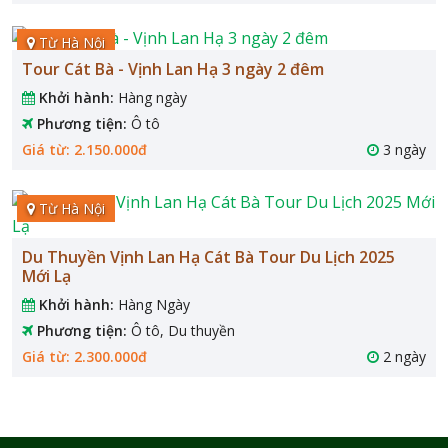
Từ Hà Nội
Tour Cát Bà - Vịnh Lan Hạ 3 ngày 2 đêm
Khởi hành:
Hàng ngày
Phương tiện:
Ô tô
Giá từ: 2.150.000đ
3 ngày
Từ Hà Nội
Du Thuyền Vịnh Lan Hạ Cát Bà Tour Du Lịch 2025
Mới Lạ
Khởi hành:
Hàng Ngày
Phương tiện:
Ô tô, Du thuyền
Giá từ: 2.300.000đ
2 ngày