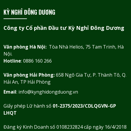
KỲ NGHỈ ĐÔNG DƯƠNG
Công ty Cổ phần Đầu tư Kỳ Nghỉ Đông Dương
Văn phòng Hà Nội:
Tòa Nhà Helios, 75 Tam Trinh, Hà
Nội.
Hotline
: 0886 160 266
Văn phòng Hải Phòng:
658 Ngô Gia Tự, P. Thành Tô, Q.
Hải An, TP Hải Phòng
Email
: info@kynghidongduong.vn
Giấy phép Lữ hành số
01-2375/2023/CDLQGVN-GP
LHQT
Đăng ký Kinh Doanh số 0108232824 cấp ngày 16/4/2018