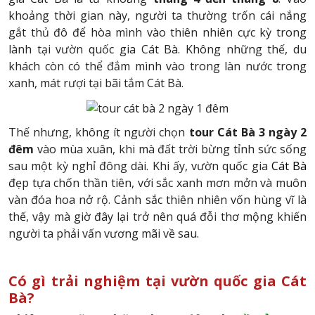
khoảng thời gian này, người ta thường trốn cái nắng
gắt thủ đô để hòa mình vào thiên nhiên cực kỳ trong
lành tại vườn quốc gia Cát Bà. Không những thế, du
khách còn có thể đắm mình vào trong làn nước trong
xanh, mát rượi tại bãi tắm Cát Bà.
Thế nhưng, không ít người chọn
tour Cát Bà 3 ngày 2
đêm
vào mùa xuân, khi mà đất trời bừng tỉnh sức sống
sau một kỳ nghỉ đông dài. Khi ấy, vườn quốc gia
Cát Bà
đẹp tựa chốn thần tiên, với sắc xanh mơn mởn và muôn
vàn đóa hoa nở rộ. Cảnh sắc thiên nhiên vốn hùng vĩ là
thế, vậy mà giờ đây lại trở nên quá đỗi thơ mộng khiến
người ta phải vấn vương mãi về sau.
Có gì trải nghiệm tại vườn quốc gia Cát
Bà?