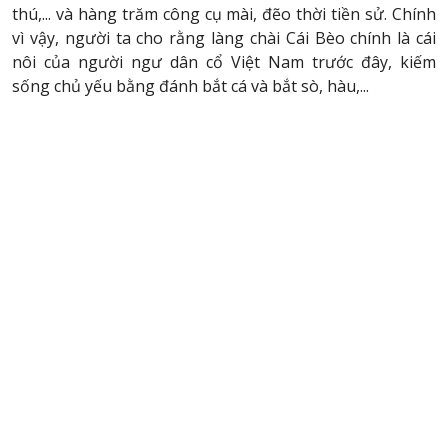
thú,... và hàng trăm công cụ mài, đẽo thời tiền sử. Chính
vì vậy, người ta cho rằng làng chài Cái Bèo chính là cái
nôi của người ngư dân cổ Việt Nam trước đây, kiếm
sống chủ yếu bằng đánh bắt cá và bắt sò, hàu,...