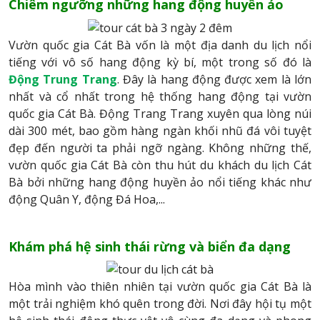
Chiêm ngưỡng những hang động huyền ảo
Vườn quốc gia Cát Bà vốn là một địa danh du lịch nổi
tiếng với vô số hang động kỳ bí, một trong số đó là
Động Trung Trang
. Đây là hang động được xem là lớn
nhất và cổ nhất trong hệ thống hang động tại vườn
quốc gia Cát Bà. Động Trang Trang xuyên qua lòng núi
dài 300 mét, bao gồm hàng ngàn khối nhũ đá vôi tuyệt
đẹp đến người ta phải ngỡ ngàng. Không những thế,
vườn quốc gia Cát Bà còn thu hút du khách du lịch Cát
Bà bởi những hang động huyền ảo nổi tiếng khác như
động Quân Y, động Đá Hoa,...
Khám phá hệ sinh thái rừng và biển đa dạng
Hòa mình vào thiên nhiên tại vườn quốc gia Cát Bà là
một trải nghiệm khó quên trong đời. Nơi đây hội tụ một