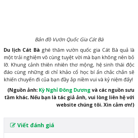
Bản đồ Vườn Quốc Gia Cát Bà
Du lịch Cát Bà
ghé thăm vườn quốc gia Cát Bà quả là
một trải nghiệm vô cùng tuyệt vời mà bạn không nên bỏ
lỡ. Khung cảnh thiên nhiên thơ mộng, hệ sinh thái độc
đáo cùng những di chỉ khảo cổ học bí ẩn chắc chắn sẽ
khiến chuyến đi của bạn đầy ắp niềm vui và kỷ niệm đấy!
(Nguồn ảnh:
Kỳ Nghỉ Đông Dương
và các nguồn sưu
tầm khác. Nếu bạn là tác giả ảnh, vui lòng liên hệ với
website chúng tôi. Xin cảm ơn!)
Viết đánh giá