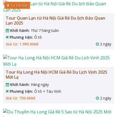
Từ Hà Nội
Tour Quan Lạn từ Hà Nội Giá Rẻ Du lịch Đảo Quan
Lạn 2025
Khởi hành:
Thứ 7 hàng tuần
Phương tiện:
Ô tô
Giá từ: 1.990.000đ
2 ngày
Tour Hạ Long Hà Nội HCM Giá Rẻ Du Lịch Vịnh 2025
Mới Lạ
Khởi hành:
Hàng ngày
Phương tiện:
Ô tô + Tàu Vịnh
Giá từ: 750.000đ
2 ngày