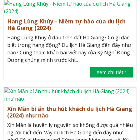
Hang Lùng Khúy - Niềm tự hào của du lịch
Hà Giang (2024)
Hang Lùng Khúy ở đâu trên đất Hà Giang? Có gì đặc
biệt trong hang động? Du lịch Hà Giang đến đây như
nào? Cùng tham khảo bài viết này của Kỳ Nghỉ Đông
Dương chúng mình trước khi...
Xem chi tiết
Xín Mần bí ẩn thu hút khách du lịch Hà Giang
(2024) như nào
Xín Mần là huyện lỵ nguyên sơ không được quá nhiều
người biết đến. Vậy du lịch Hà Giang đến đây như