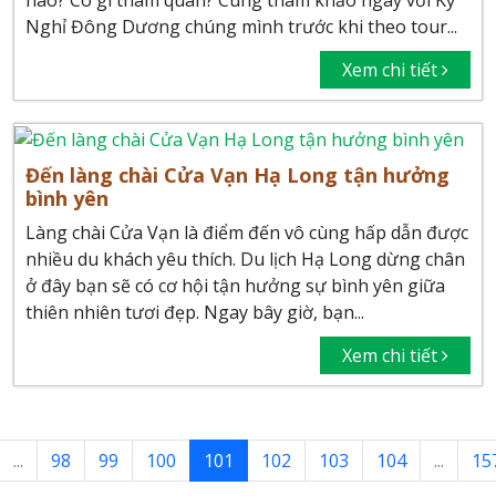
nào? Có gì tham quan? Cùng tham khảo ngay với Kỳ
Nghỉ Đông Dương chúng mình trước khi theo tour...
Xem chi tiết
Đến làng chài Cửa Vạn Hạ Long tận hưởng
bình yên
Làng chài Cửa Vạn là điểm đến vô cùng hấp dẫn được
nhiều du khách yêu thích. Du lịch Hạ Long dừng chân
ở đây bạn sẽ có cơ hội tận hưởng sự bình yên giữa
thiên nhiên tươi đẹp. Ngay bây giờ, bạn...
Xem chi tiết
...
98
99
100
101
102
103
104
...
15