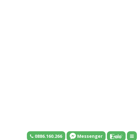
0886.160.266
Messenger