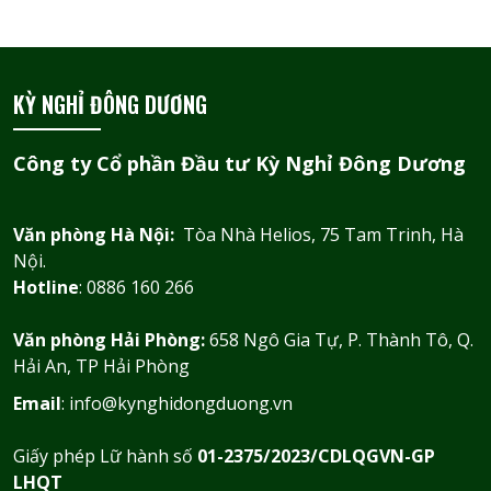
KỲ NGHỈ ĐÔNG DƯƠNG
Công ty Cổ phần Đầu tư Kỳ Nghỉ Đông Dương
Văn phòng Hà Nội:
Tòa Nhà Helios, 75 Tam Trinh, Hà
Nội.
Hotline
: 0886 160 266
Văn phòng Hải Phòng:
658 Ngô Gia Tự, P. Thành Tô, Q.
Hải An, TP Hải Phòng
Email
: info@kynghidongduong.vn
Giấy phép Lữ hành số
01-2375/2023/CDLQGVN-GP
LHQT