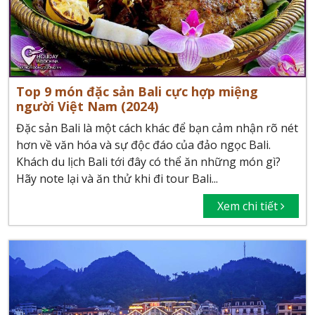
Top 9 món đặc sản Bali cực hợp miệng
người Việt Nam (2024)
Đặc sản Bali là một cách khác để bạn cảm nhận rõ nét
hơn về văn hóa và sự độc đáo của đảo ngọc Bali.
Khách du lịch Bali tới đây có thể ăn những món gì?
Hãy note lại và ăn thử khi đi tour Bali...
Xem chi tiết