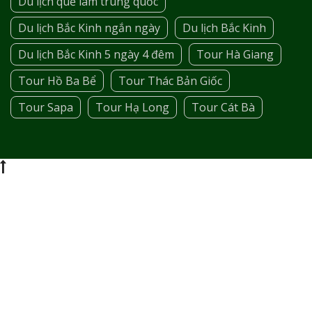
Du lịch quế lâm trung quốc
Du lịch Bắc Kinh ngắn ngày
Du lịch Bắc Kinh
Du lịch Bắc Kinh 5 ngày 4 đêm
Tour Hà Giang
Tour Hồ Ba Bể
Tour Thác Bản Giốc
Tour Sapa
Tour Hạ Long
Tour Cát Bà