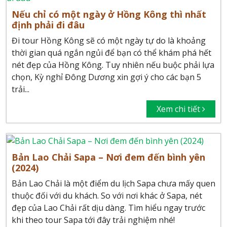
Nếu chỉ có một ngày ở Hồng Kông thì nhất
định phải đi đâu
Đi tour Hồng Kông sẽ có một ngày tự do là khoảng
thời gian quá ngắn ngủi để bạn có thể khám phá hết
nét đẹp của Hồng Kông. Tuy nhiên nếu buộc phải lựa
chọn, Kỳ nghỉ Đông Dương xin gợi ý cho các bạn 5
trải...
Xem chi tiết
Bản Lao Chải Sapa – Nơi đem đến bình yên
(2024)
Bản Lao Chải là một điểm du lịch Sapa chưa mấy quen
thuộc đối với du khách. So với nơi khác ở Sapa, nét
đẹp của Lao Chải rất dịu dàng. Tìm hiểu ngay trước
khi theo tour Sapa tới đây trải nghiệm nhé!