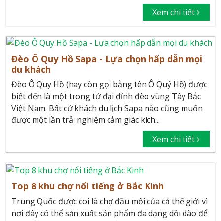
Xem chi tiết
Đèo Ô Quy Hồ Sapa - Lựa chọn hấp dẫn mọi
du khách
Đèo Ô Quy Hồ (hay còn gọi bằng tên Ô Quý Hồ) được
biết đến là một trong tứ đại đỉnh đèo vùng Tây Bắc
Việt Nam. Bất cứ khách du lịch Sapa nào cũng muốn
được một lần trải nghiệm cảm giác kích...
Xem chi tiết
Top 8 khu chợ nổi tiếng ở Bắc Kinh
Trung Quốc được coi là chợ đầu mối của cả thế giới vì
nơi đây có thể sản xuất sản phẩm đa dạng dồi dào để