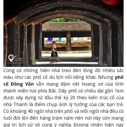
Cũng có những hiên nhà treo đèn lồng đỏ nhiều sắc
màu như các phố cổ du lịch nổi tiếng khác. Nhưng
phố
cổ Đồng Văn
vẫn mang đậm nét hoang sơ của tỉnh
thành miền núi phía Bắc. Dãy phố có chiều dài gần 1km
được xây dựng từ đầu thế kỷ 20 theo kiến trúc cổ của
nhà Thanh là điểm chụp ảnh lý tưởng của các bạn trẻ.
Có khoảng 40 ngôi nhà trên phố và mỗi ngôi nhà đều có
tuổi đời lên đến hàng trăm năm nên nơi này còn mang
giá trị lịch sử vô cùng ý nghĩa. Đương nhiên hiện nay