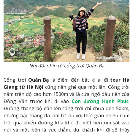
Núi đôi nhìn từ cổng trời Quản Bạ
Cổng trời
Quản Bạ
là điểm đến bất kì ai đi
tour Hà
Giang từ Hà Nội
cũng nên ghé qua một lần. Cổng trời
nằm trên độ cao hơn 1500m và là cửa ngõ đầu tiên của
Đồng Văn trước khi đi vào
Con đường Hạnh Phúc
.
Đường thang bộ dẫn lên cổng trời chỉ chưa đến 50km,
nhưng bậc thang đã làm từ lâu với thời gian nhiều năm
trôi qua khiến đường khá khó đi, một bên ôm sát vào
núi và một bên là vực thẳm, du khách khi đi sẽ thấy