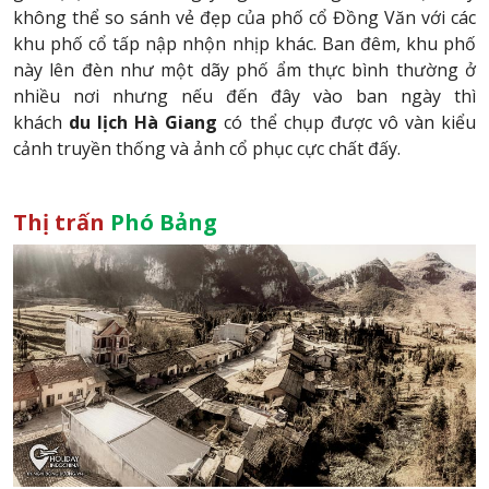
không thể so sánh vẻ đẹp của phố cổ Đồng Văn với các
khu phố cổ tấp nập nhộn nhịp khác. Ban đêm, khu phố
này lên đèn như một dãy phố ẩm thực bình thường ở
nhiều nơi nhưng nếu đến đây vào ban ngày thì
khách
du lịch Hà Giang
có thể chụp được vô vàn kiểu
cảnh truyền thống và ảnh cổ phục cực chất đấy.
Thị trấn
Phó Bảng