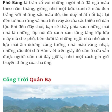
Phó Bảng
là trấn cổ với những ngôi nhà đã ngả màu
theo năm tháng, giống như một bức tranh 2 màu đen
trắng với những sắc màu đỏ, tím duy nhất nổi bật lại
đến từ hoa rừng và hoa trên váy áo của các thiếu nữ dân
tộc. Khi đến đây chơi, bạn sẽ thấy phía sau những mái
nhà là những lớp núi đá xanh xám tầng tầng lớp lớp
mây mù che phủ, bên dưới là những ngôi nhà nhỏ xinh
lợp mái âm dương cùng tường nhà màu vàng nhạt,
những câu đối chữ Hán viết trên giấy đỏ dán ở cửa vẫn
được người dân nơi đây giữ lại như một cách gìn giữ
truyền thống của cha ông.
Cổng Trời
Quản Bạ