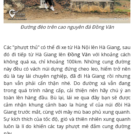
Đường đèo trên cao nguyên đá Đồng Văn
Các "phượt thủ" có thể đi xe từ Hà Nội lên Hà Giang, sau
đó đi tiếp từ Hà Giang lên
Đồng Văn
với khoảng cách
không quá xa, chỉ khoảng 100km. Những cung đường
này đều có vách núi dựng đứng cheo leo, hiểm trở nên
dù là tay lái chuyên nghiệp, đã đi Hà Giang rồi nhưng
bạn vẫn phải cẩn thận nhé. Do đường xá vẫn đang
trong quá trình nâng cấp, cải thiện nên hãy chú ý an
toàn lên hàng đầu. Bù lại, lái xe qua đây bạn sẽ được
cảm nhận khung cảnh bao la hùng vĩ của núi đồi Hà
Giang trước mắt, cùng với mây mù bao phủ xung quanh.
Sự kích thích của tốc độ, gió và thiên nhiên xung quanh
luôn là lí do khiến các tay phượt mê đắm cung đường
này.