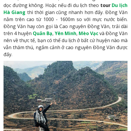
dọc đường không. Hoặc nếu đi du lịch theo
tour
Du lịch
Hà Giang
thì thời gian cũng nhanh hơn đấy. Đồng Văn
nằm trên cao từ 1000 - 1600m so với mực nước biển.
Đồng Văn hay còn gọi là Cao nguyên Đồng Văn, trải dài
trên 4 huyện
Quản Bạ
,
Yên Minh
,
Mèo Vạc
và Đồng Văn
nên về thực tế, bạn có thể du lịch ở bất cứ huyện nào mà
vẫn thăm thú, ngắm cảnh ở cao nguyên Đồng Văn được
đấy.