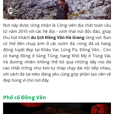
Nơi này được công nhận là Công viên địa chất toàn cầu
từ năm 2010 với các hệ địa - sinh thái núi độc đáo, giúp
thu hút khách
du lịch Đồng Văn Hà Giang
tăng vọt. Bạn
có thể đến chụp ảnh ở các vườn đá, rừng đá và hang
động tuyệt đẹp tại Khâu Vai, Lũng Pù, Đồng Văn… Còn
có hang Rồng ở Sảng Tủng, hang Khố Mỷ ở Tùng Vài.
Và đương nhiên không thể bỏ qua những dãy núi đá
cao nhất trông như kim tự tháp chạy dài nối tiếp nhau,
với vách đá tai mèo đáng yêu cùng góp phần tạo nên vẻ
đẹp hùng vĩ cho nơi đây.
Phố cổ Đồng Văn