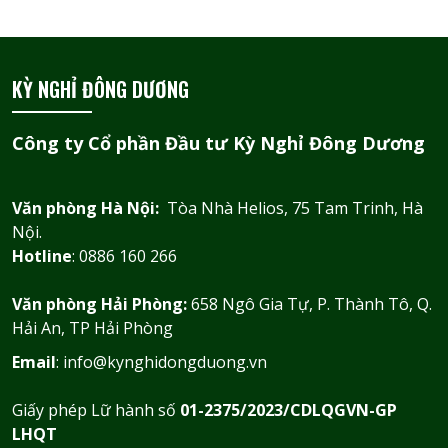
KỲ NGHỈ ĐÔNG DƯƠNG
Công ty Cổ phần Đầu tư Kỳ Nghỉ Đông Dương
Văn phòng Hà Nội:
Tòa Nhà Helios, 75 Tam Trinh, Hà
Nội.
Hotline
: 0886 160 266
Văn phòng Hải Phòng:
658 Ngô Gia Tự, P. Thành Tô, Q.
Hải An, TP Hải Phòng
Email
: info@kynghidongduong.vn
Giấy phép Lữ hành số
01-2375/2023/CDLQGVN-GP
LHQT