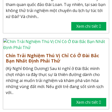
tham quan quốc đảo Đài Loan. Tuy nhiên, tại sao bạn
không thử trải nghiệm một chuyến du lịch tự túc tới
xứ Đài? Và chính...
Xem chi tiết
Chín Trải Nghiệm Thú Vị Chỉ Có Ở Đài Bắc
Bạn Nhất Định Phải Thử
(Kỳ Nghỉ Đông Dương) Sau kì nghỉ ở Đài Bắc mình
chợt nhận ra đây thực sự là thiên đường dành cho
những ai muốn trải nghiệm và khám phá văn hóa
những vùng đất mới. Nếu giới trẻ đang sốt sình sịch
với...
Xem chi tiết