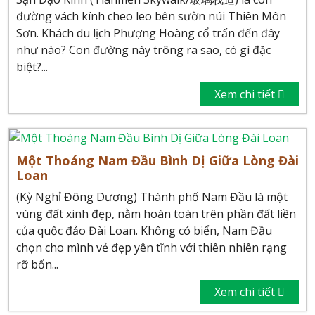
đường vách kính cheo leo bên sườn núi Thiên Môn
Sơn. Khách du lịch Phượng Hoàng cổ trấn đến đây
như nào? Con đường này trông ra sao, có gì đặc
biệt?...
Xem chi tiết
Một Thoáng Nam Đầu Bình Dị Giữa Lòng Đài
Loan
(Kỳ Nghỉ Đông Dương) Thành phố Nam Đầu là một
vùng đất xinh đẹp, nằm hoàn toàn trên phần đất liền
của quốc đảo Đài Loan. Không có biển, Nam Đầu
chọn cho mình vẻ đẹp yên tĩnh với thiên nhiên rạng
rỡ bốn...
Xem chi tiết