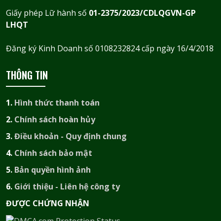
Giấy phép Lữ hành số
01-2375/2023/CDLQGVN-GP
LHQT
Đăng ký Kinh Doanh số 0108232824 cấp ngày 16/4/2018
THÔNG TIN
1.
Hình thức thanh toán
2.
Chính sách hoàn hủy
3.
Điều khoản - Quy định chung
4.
Chính sách bảo mật
5.
Bản quyền hình ảnh
6.
Giới thiệu - Liên hệ công ty
ĐƯỢC CHỨNG NHẬN​