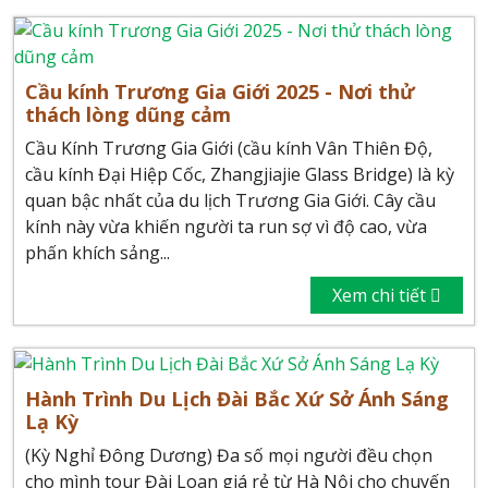
Cầu kính Trương Gia Giới 2025 - Nơi thử
thách lòng dũng cảm
Cầu Kính Trương Gia Giới (cầu kính Vân Thiên Độ,
cầu kính Đại Hiệp Cốc, Zhangjiajie Glass Bridge) là kỳ
quan bậc nhất của du lịch Trương Gia Giới. Cây cầu
kính này vừa khiến người ta run sợ vì độ cao, vừa
phấn khích sảng...
Xem chi tiết
Hành Trình Du Lịch Đài Bắc Xứ Sở Ánh Sáng
Lạ Kỳ
(Kỳ Nghỉ Đông Dương) Đa số mọi người đều chọn
cho mình tour Đài Loan giá rẻ từ Hà Nội cho chuyến