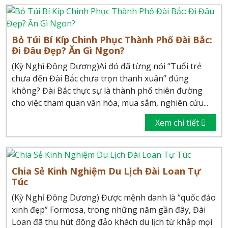
Bỏ Túi Bí Kíp Chinh Phục Thành Phố Đài Bắc:
Đi Đâu Đẹp? Ăn Gì Ngon?
(Kỳ Nghì Đông Dương)Ai đó đã từng nói “Tuổi trẻ
chưa đến Đài Bắc chưa trọn thanh xuân” đúng
không? Đài Bắc thực sự là thành phố thiên đường
cho việc tham quan văn hóa, mua sắm, nghiên cứu...
Xem chi tiết
Chia Sẻ Kinh Nghiệm Du Lịch Đài Loan Tự
Túc
(Kỳ Nghỉ Đông Dương) Được mệnh danh là “quốc đảo
xinh đẹp” Formosa, trong những năm gần đây, Đài
Loan đã thu hút đông đảo khách du lịch từ khắp mọi