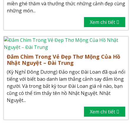
miền ghé thăm và thưởng thức những cảnh đẹp cùng
những món...
Xem chi tiết
Đắm Chìm Trong Vẻ Đẹp Thơ Mộng Của Hồ
Nhật Nguyệt – Đài Trung
(Kỳ Nghỉ Đông Dương) Đảo ngọc Đài Loan đã quá nổi
tiếng với biết bao danh lam thắng cảnh say đắm lòng
người. Và trong bất kỳ tour Đài Loan giá rẻ nào, bạn
cũng có thể tìm thấy tên hồ Nhật Nguyệt. Nhật
Nguyệt...
Xem chi tiết